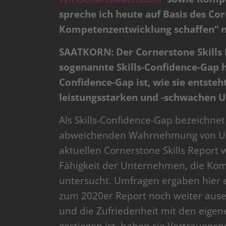
spreche ich heute auf Basis des Cor
Kompetenzentwicklung schaffen“ n
SAATKORN: Der Cornerstone Skills 
sogenannte Skills-Confidence-Gap he
Confidence-Gap ist, wie sie entsteh
leistungsstarken und -schwachen U
Als Skills-Confidence-Gap bezeichnet
abweichenden Wahrnehmung von Unt
aktuellen Cornerstone Skills Report 
Fähigkeit der Unternehmen, die Kom
untersucht. Umfragen ergaben hier ei
zum 2020er Report noch weiter aus
und die Zufriedenheit mit den eige