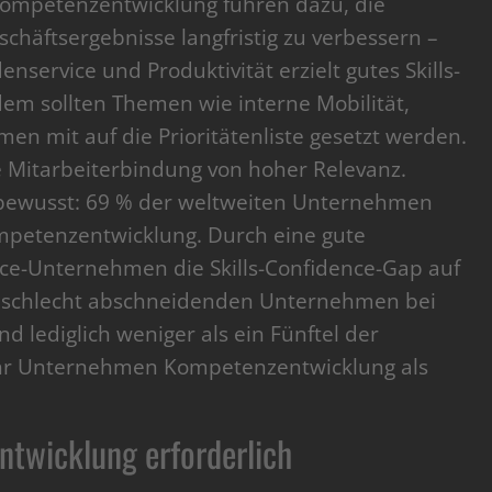
e Kompetenzentwicklung führen dazu, die
häftsergebnisse langfristig zu verbessern –
service und Produktivität erzielt gutes Skills-
m sollten Themen wie interne Mobilität,
men mit auf die Prioritätenliste gesetzt werden.
ie Mitarbeiterbindung von hoher Relevanz.
 bewusst: 69 % der weltweiten Unternehmen
ompetenzentwicklung. Durch eine gute
e-Unternehmen die Skills-Confidence-Gap auf
n schlecht abschneidenden Unternehmen bei
d lediglich weniger als ein Fünftel der
ihr Unternehmen Kompetenzentwicklung als
ntwicklung erforderlich