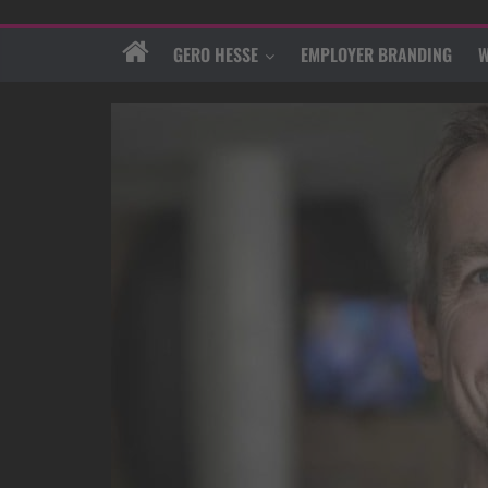
GERO HESSE
EMPLOYER BRANDING
W