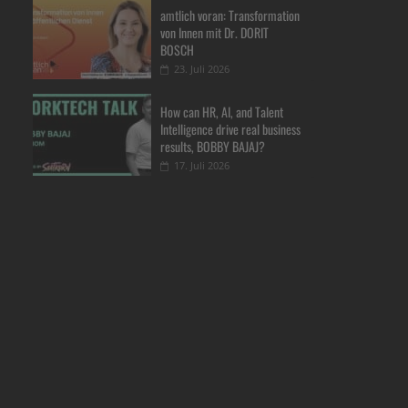
amtlich voran: Transformation
von Innen mit Dr. DORIT
BOSCH
23. Juli 2026
How can HR, AI, and Talent
Intelligence drive real business
results, BOBBY BAJAJ?
17. Juli 2026