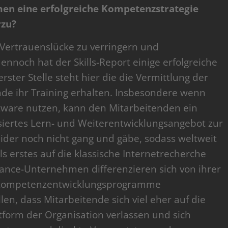
n eine erfolgreiche Kompetenzstrategie
rzu?
Vertrauenslücke zu verringern und
nnoch hat der Skills-Report einige erfolgreiche
ster Stelle steht hier die die Vermittlung der
nde ihr Training erhalten. Insbesondere wenn
ware nutzen, kann den Mitarbeitenden ein
iertes Lern- und Weiterentwicklungsangebot zur
leider noch nicht gang und gäbe, sodass weltweit
s erstes auf die klassische Internetrecherche
ance-Unternehmen differenzieren sich von ihrer
e Kompetenzentwicklungsprogramme
llen, dass Mitarbeitende sich viel eher auf die
tform der Organisation verlassen und sich