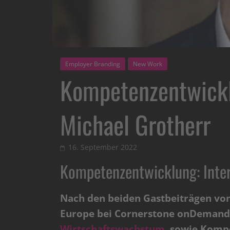
Employer Branding
New Work
Kompetenzentwickl
Michael Grotherr
16. September 2022
Kompetenzentwicklung: Inter
Nach den beiden Gastbeiträgen vo
Europe bei Cornerstone onDemand
Wirtschaftswachstum
sowie Kompe