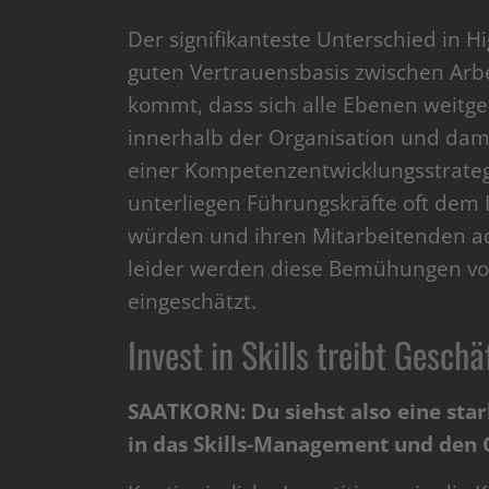
Der signifikanteste Unterschied in 
guten Vertrauensbasis zwischen Ar
kommt, dass sich alle Ebenen weitgeh
innerhalb der Organisation und dami
einer Kompetenzentwicklungsstrateg
unterliegen Führungskräfte oft dem I
würden und ihren Mitarbeitenden ad
leider werden diese Bemühungen von
eingeschätzt.
Invest in Skills treibt Geschä
SAATKORN: Du siehst also eine star
in das Skills-Management und den 