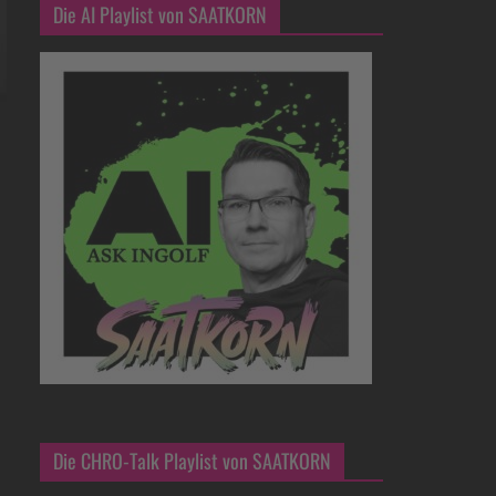
Die AI Playlist von SAATKORN
Die CHRO-Talk Playlist von SAATKORN