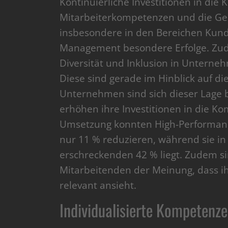
Kontinuierliche Investitionen in di
Mitarbeiterkompetenzen und die Gesc
insbesondere in den Bereichen Kunden
Management besondere Erfolge. Zude
Diversität und Inklusion in Unterneh
Diese sind gerade im Hinblick auf d
Unternehmen sind sich dieser Lage
erhöhen ihre Investitionen in die K
Umsetzung konnten High-Performanc
nur 11 % reduzieren, während sie i
erschreckenden 42 % liegt. Zudem sin
Mitarbeitenden der Meinung, dass 
relevant ansieht.
Individualisierte Kompetenze