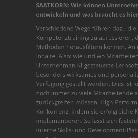
SAATKORN: Wie können Unternehme
entwickeln und was braucht es hie
Verschiedene Wege führen dazu die 
Kompetenztraining zu adressieren, de
Methoden herausfiltern können. An er
Inhalte. Also: wie und wo Mitarbeite
Unternehmen KI-gesteuerte Lernsoft
besonders wirksames und personalis
Verfügung gestellt werden. Dies ist 
noch immer zu viele Mitarbeitende al
zurückgreifen müssen. High-Perform
Konkurrenz, indem sie erfolgreich
implementieren. So lässt sich festste
interne Skills- und Development-Plat