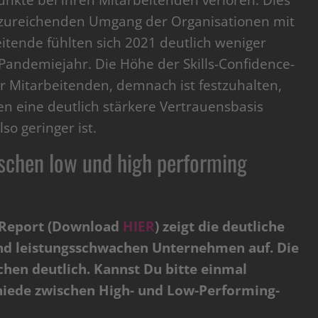
unkte bei ihren Mitarbeitenden verloren. Dies
nzureichenden Umgang der Organisationen mit
tende fühlten sich 2021 deutlich weniger
 Pandemiejahr. Die Höhe der Skills-Confidence-
r Mitarbeitenden, demnach ist festzuhalten,
n eine deutlich stärkere Vertrauensbasis
so geringer ist.
ischen low und high performing
 Report (Download
HIER
) zeigt die deutliche
nd leistungsschwachen Unternehmen auf. Die
chen deutlich. Kannst Du bitte einmal
hiede zwischen High- und Low-Performing-