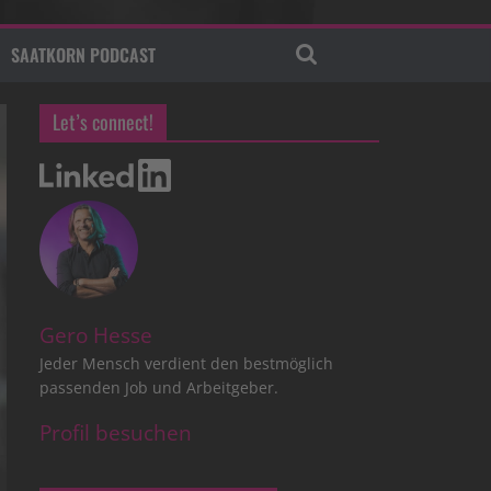
SAATKORN PODCAST
Let’s connect!
Gero Hesse
Jeder Mensch verdient den bestmöglich
passenden Job und Arbeitgeber.
Profil besuchen