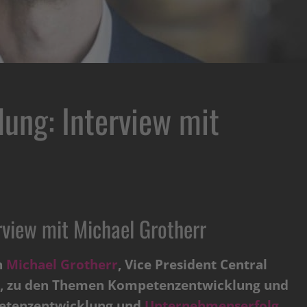
ung: Interview mit
view mit Michael Grotherr
n
Michael Grotherr
, Vice President Central
, zu den Themen Kompetenzentwicklung und
tenzentwicklung und
Unternehmenserfolg