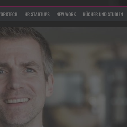
ORKTECH
HR STARTUPS
NEW WORK
BÜCHER UND STUDIEN