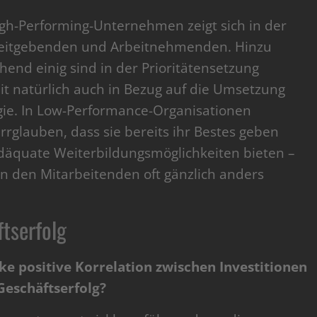
High-Performing-Unternehmen zeigt sich in der
beitgebenden und Arbeitnehmenden. Hinzu
end einig sind in der Prioritätensetzung
t natürlich auch in Bezug auf die Umsetzung
ie. In Low-Performance-Organisationen
rrglauben, dass sie bereits ihr Bestes geben
äquate Weiterbildungsmöglichkeiten bieten –
 den Mitarbeitenden oft gänzlich anders
ftserfolg
ke positive Korrelation zwischen Investitionen
Geschäftserfolg?