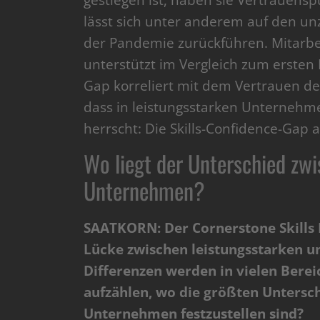
gestiegen ist, haben sie Vertrauensp
lässt sich unter anderem auf den u
der Pandemie zurückführen. Mitarbei
unterstützt im Vergleich zum ersten
Gap korreliert mit dem Vertrauen de
dass in leistungsstarken Unternehme
herrscht: Die Skills-Confidence-Gap al
Wo liegt der Unterschied zw
Unternehmen?
SAATKORN: Der Cornerstone Skills
Lücke zwischen leistungsstarken u
Differenzen werden in vielen Berei
aufzählen, wo die größten Untersc
Unternehmen festzustellen sind?