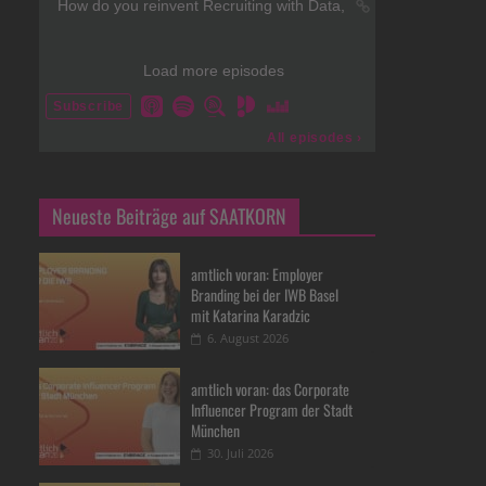
Neueste Beiträge auf SAATKORN
amtlich voran: Employer
Branding bei der IWB Basel
mit Katarina Karadzic
6. August 2026
amtlich voran: das Corporate
Influencer Program der Stadt
München
30. Juli 2026