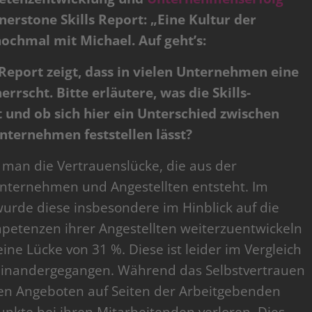
nerstone Skills Report: „Eine Kultur der
ochmal mit Michael. Auf geht’s:
Report zeigt, dass in vielen Unternehmen eine
rrscht. Bitte erläutere, was die Skills-
t und ob sich hier ein Unterschied zwischen
nternehmen feststellen lässt?
 man die Vertrauenslücke, die aus der
ernehmen und Angestellten entsteht. Im
wurde diese insbesondere im Hinblick auf die
petenzen ihrer Angestellten weiterzuentwickeln
ne Lücke von 31 %. Diese ist leider im Vergleich
einandergegangen. Während das Selbstvertrauen
nen Angeboten auf Seiten der Arbeitgebenden