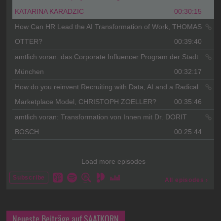
Neueste Beiträge auf SAATKORN