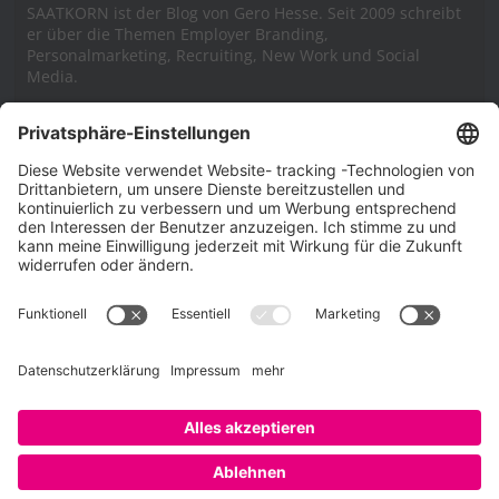
SAATKORN ist der Blog von Gero Hesse. Seit 2009 schreibt
er über die Themen Employer Branding,
Personalmarketing, Recruiting, New Work und Social
Media.
Impressum
Impressum
Datenschutzerklärung
Cookie-Richtlinie (EU)
SAATKORN – der Employer Branding Blog
Werbung auf SAATKORN