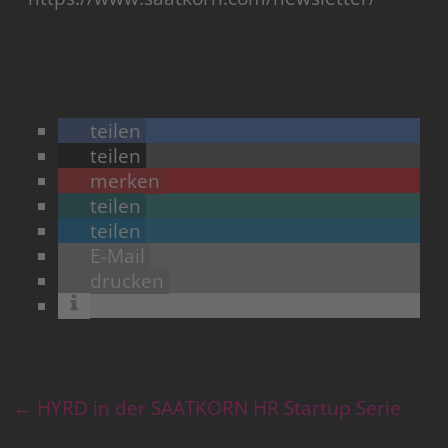
teilen
teilen
merken
teilen
teilen
E-Mail
drucken
←
HYRD in der SAATKORN HR Startup Serie