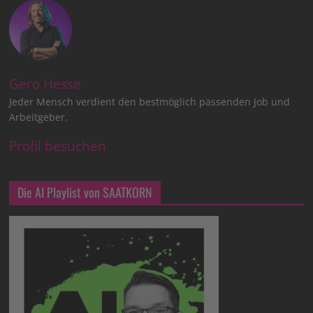
Gero Hesse
Jeder Mensch verdient den bestmöglich passenden Job und
Arbeitgeber.
Profil besuchen
Die AI Playlist von SAATKORN