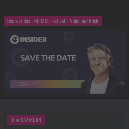
Das war das EMBRACE Festival – Video auf Klick
Über SAATKORN