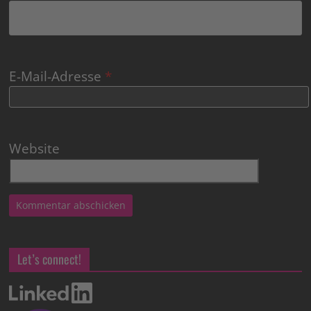
E-Mail-Adresse
*
Website
Let’s connect!