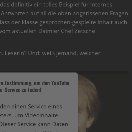
as definitiv ein tolles Beispiel für Internes
 Antworten auf all die oben angerissenen Fragen
 dass der klasse gesprochen-gespielte Inhalt auch
vom aktuellen Daimler Chef Zetsche
n. LeserIn? Und: weiß jemand, welcher
hre Zustimmung, um den YouTube
o-Service zu laden!
den einen Service eines
eters, um Videoinhalte
Dieser Service kann Daten