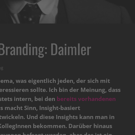
Branding: Daimler
ng
ema, was eigentlich jeden, der sich mit
ressieren sollte. Ich bin der Meinung, dass
tets intern, bei den
bereits vorhandenen
s macht Sinn, Insight-basiert
twickeln. Und diese Insights kann man in
 KollegInnen bekommen. Darüber hinaus