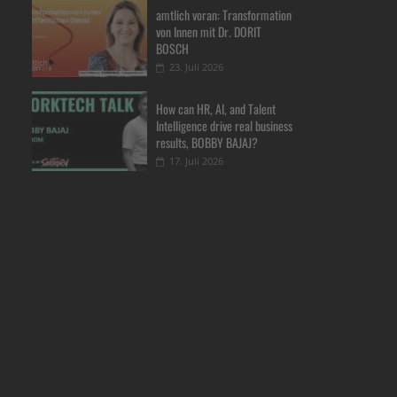
amtlich voran: Transformation
von Innen mit Dr. DORIT
BOSCH
23. Juli 2026
How can HR, AI, and Talent
Intelligence drive real business
results, BOBBY BAJAJ?
17. Juli 2026