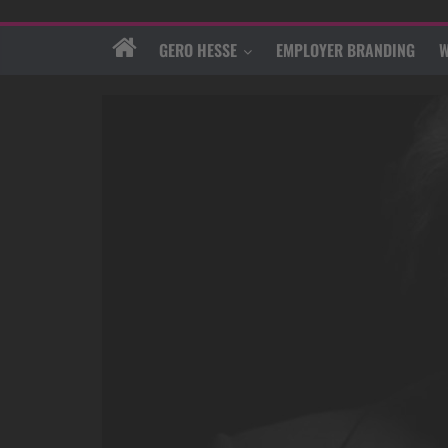
GERO HESSE
EMPLOYER BRANDING
W