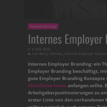
Employer Branding
Internes Employer 
4. Mai 2016
,
,
Carl Benz
daimler
Internes Employer Brandi
Internes Employer Branding: ein Th
Employer Branding beschäftigt, inte
gute Employer Branding Konzepte s
MitarbeiterInnen
anfangen sollte. E
Arbeitgeberpositionierungen zu en
erster Linie von den vorhandenen