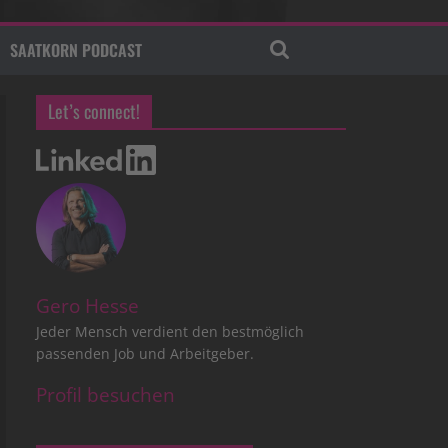
SAATKORN PODCAST
Let’s connect!
Gero Hesse
Jeder Mensch verdient den bestmöglich
passenden Job und Arbeitgeber.
Profil besuchen