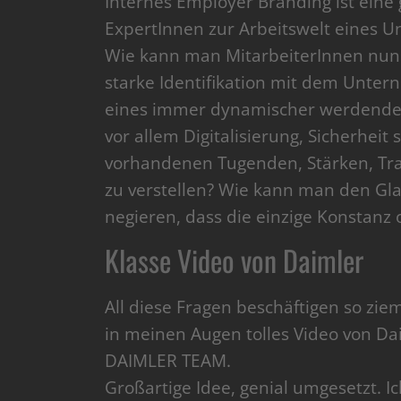
Internes Employer Branding ist eine
ExpertInnen zur Arbeitswelt eines Un
Wie kann man MitarbeiterInnen nun
starke Identifikation mit dem Unte
eines immer dynamischer werdenden
vor allem Digitalisierung, Sicherheit
vorhandenen Tugenden, Stärken, Tra
zu verstellen? Wie kann man den Gla
negieren, dass die einzige Konstanz 
Klasse Video von Daimler
All diese Fragen beschäftigen so ziem
in meinen Augen tolles Video von D
DAIMLER TEAM.
Großartige Idee, genial umgesetzt. I