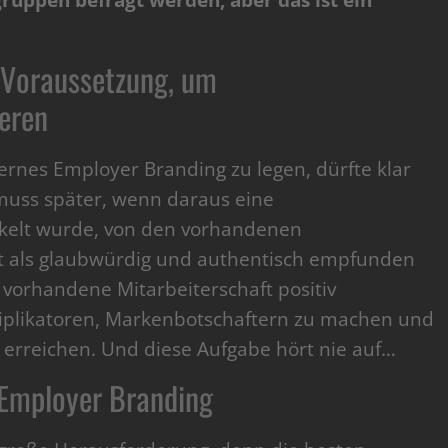
gruppen befragt werden, aber das ist ein
 Voraussetzung, um
eren
ternes Employer Branding zu legen, dürfte klar
 muss später, wenn daraus eine
kelt wurde, von den vorhandenen
t als glaubwürdig und authentisch empfunden
e vorhandene Mitarbeiterschaft positiv
tiplikatoren, Markenbotschaftern zu machen und
erreichen. Und diese Aufgabe hört nie auf…
s Employer Branding