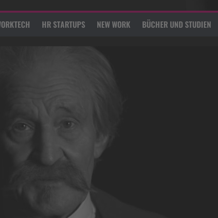
ORKTECH
HR STARTUPS
NEW WORK
BÜCHER UND STUDIEN