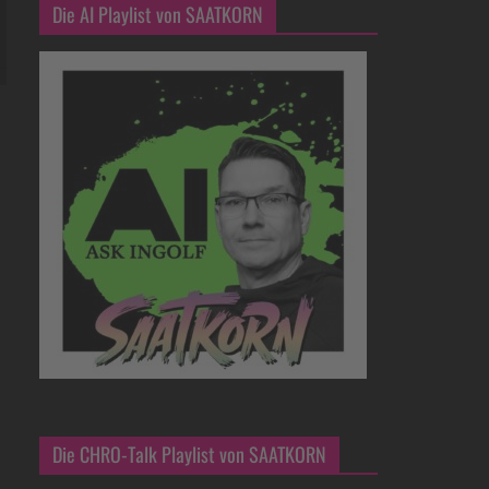
Die AI Playlist von SAATKORN
Die CHRO-Talk Playlist von SAATKORN