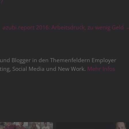
Y?
azubi.report 2016: Arbeitsdruck, zu wenig Geld
r und Blogger in den Themenfeldern Employer
iting, Social Media und New Work.
Mehr Infos