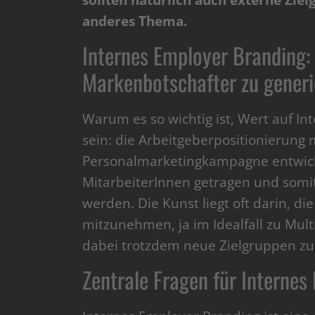
sollten natürlich auch externe Ziel
anderes Thema.
Internes Employer Branding:
Markenbotschafter zu generi
Warum es so wichtig ist, Wert auf In
sein: die Arbeitgeberpositionierung
Personalmarketingkampagne entwic
MitarbeiterInnen getragen und somi
werden. Die Kunst liegt oft darin, di
mitzunehmen, ja im Idealfall zu Mul
dabei trotzdem neue Zielgruppen zu 
Zentrale Fragen für Interne