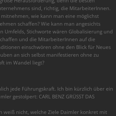
 große Herausforderung, denn die besten
ternehmens sind, richtig, die MitarbeiterInnen.
 mitnehmen, wie kann man eine möglichst
rnehmen schaffen? Wie kann man angesichts
 Umfelds, Stichworte wären Globalisierung und
 schaffen und die MitarbeiterInnen auf die
ditionen einschwören ohne den Blick für Neues
uben an sich selbst manifestieren ohne zu
oft im Wandel liegt?
lich jede Führungskraft. Ich bin kürzlich über ein
aimler gestolpert: CARL BENZ GRÜSST DAS
ch weiß nicht, welche Ziele Daimler konkret mit