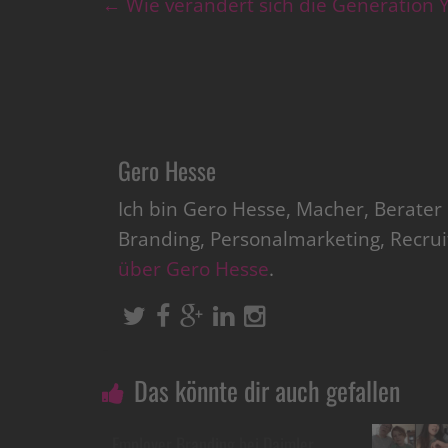
←
Wie verändert sich die Generation 
Gero Hesse
Ich bin Gero Hesse, Macher, Berate
Branding, Personalmarketing, Recru
über Gero Hesse
.
Das könnte dir auch gefallen
Employer Branding bei Daimler