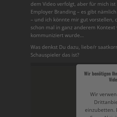
dem Video verfolgt, aber für mich ist d
Employer Branding – es gibt nämlich
– und ich könnte mir gut vorstellen,
schon mal in ganz anderem Kontext 
kommuniziert wurde…
Was denkst Du dazu, liebe/r saatkor
Schauspieler das ist?
Wir benötigen I
Vide
Wir verwen
Drittanbi
einzubetten. 