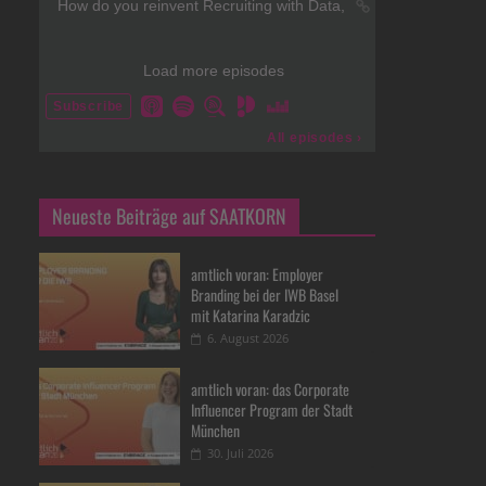
Neueste Beiträge auf SAATKORN
amtlich voran: Employer
Branding bei der IWB Basel
mit Katarina Karadzic
6. August 2026
amtlich voran: das Corporate
Influencer Program der Stadt
München
30. Juli 2026