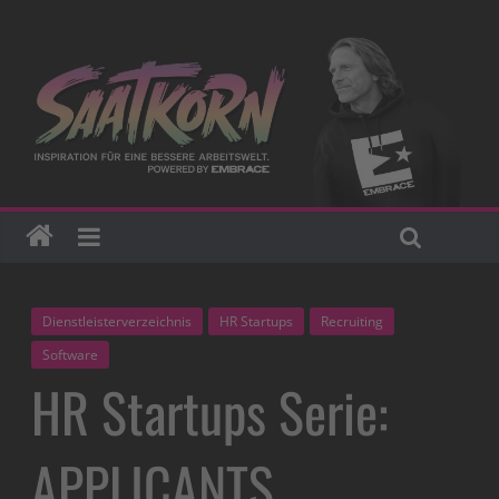
Dienstleisterverzeichnis
HR Startups
Recruiting
Software
HR Startups Serie:
APPLICANTS