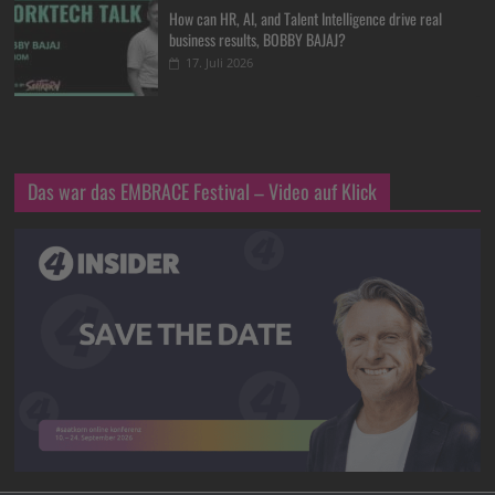
How can HR, AI, and Talent Intelligence drive real
business results, BOBBY BAJAJ?
17. Juli 2026
Das war das EMBRACE Festival – Video auf Klick