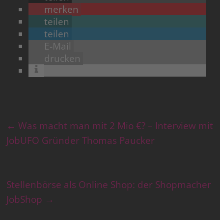
merken
teilen
teilen
E-Mail
drucken
←
Was macht man mit 2 Mio €? – Interview mit
JobUFO Gründer Thomas Paucker
Stellenbörse als Online Shop: der Shopmacher
JobShop
→