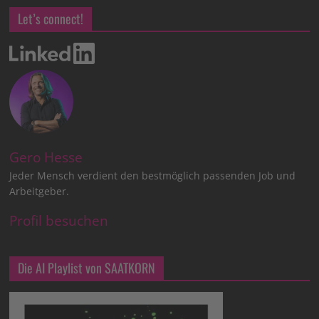
Let’s connect!
Gero Hesse
Jeder Mensch verdient den bestmöglich passenden Job und
Arbeitgeber.
Profil besuchen
Die AI Playlist von SAATKORN