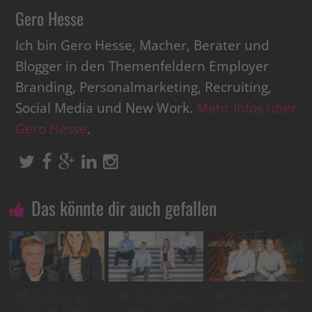
Gero Hesse
Ich bin Gero Hesse, Macher, Berater und
Blogger in den Themenfeldern Employer
Branding, Personalmarketing, Recruiting,
Social Media und New Work.
Mehr Infos über
Gero Hesse
.
Das könnte dir auch gefallen
HR Startups auf
HR Startup Serie
HR Startups auf
saatkorn. Heute
– heute mit
saatkorn. Heute