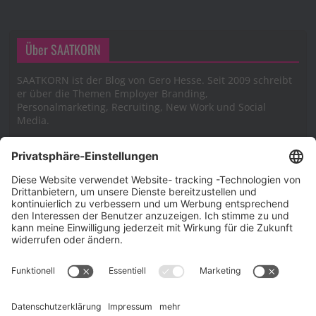
Über SAATKORN
SAATKORN ist der Blog von Gero Hesse. Seit 2009 schreibt
er über die Themen Employer Branding,
Personalmarketing, Recruiting, New Work und Social
Media.
Impressum
Impressum
Datenschutzerklärung
Cookie-Richtlinie (EU)
SAATKORN – der Employer Branding Blog