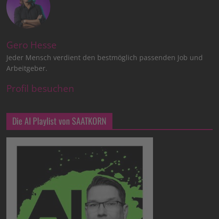
Gero Hesse
Jeder Mensch verdient den bestmöglich passenden Job und
Arbeitgeber.
Profil besuchen
Die AI Playlist von SAATKORN