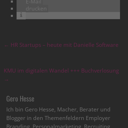
E-Mail
drucken
←
HR Startups – heute mit Danielle Software
KMU im digitalen Wandel +++ Buchverlosung
→
Gero Hesse
Ich bin Gero Hesse, Macher, Berater und
Blogger in den Themenfeldern Employer
Branding, Personalmarketing, Recruiting,