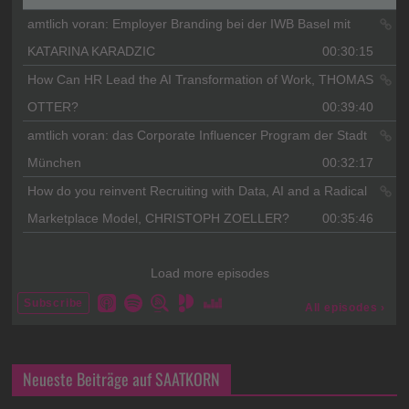
Neueste Beiträge auf SAATKORN