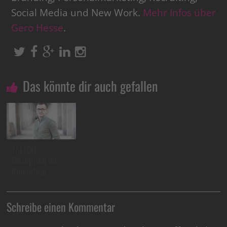
Social Media und New Work.
Mehr Infos über
Gero Hesse
.
Das könnte dir auch gefallen
TALEDO –
Disruption im
Recruiting
Schreibe einen Kommentar