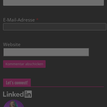
E-Mail-Adresse
*
Website
Let’s connect!