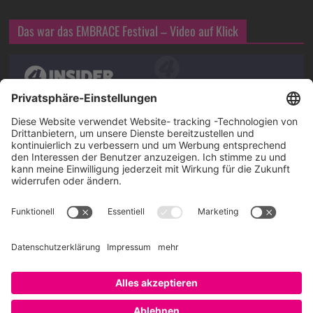
Das war das EMBRACE Festival – Video auf Klick
Über SAATKORN
SAATKORN ist der Blog von Gero Hesse. Seit 2009 schreibt