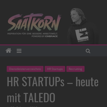
Dienstleisterverzeichnis
HR Startups
Recruiting
HR STARTUPs – heute
mit TALEDO