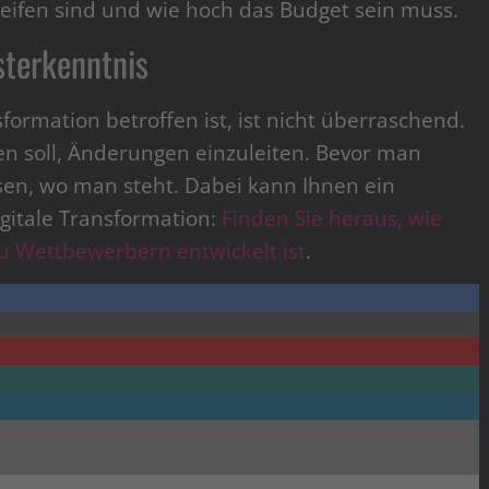
ifen sind und wie hoch das Budget sein muss.
bsterkenntnis
formation betroffen ist, ist nicht überraschend.
en soll, Änderungen einzuleiten. Bevor man
en, wo man steht. Dabei kann Ihnen ein
igitale Transformation:
Finden Sie heraus, wie
zu Wettbewerbern entwickelt ist
.