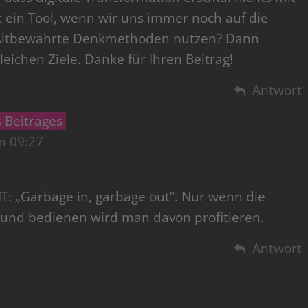
zt ein Tool, wenn wir uns immer noch auf die
? Altbewährte Denkmethoden nutzen? Dann
eichen Ziele. Danke für Ihren Beitrag!
Antwort
 Beitrages
m 09:27
i IT: „Garbage in, garbage out“. Nur wenn die
 und bedienen wird man davon profitieren.
Antwort