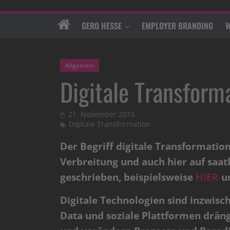
GERO HESSE
EMPLOYER BRANDING
W
Allgemein
Digitale Transform
21. November 2016
Digitale Transformation
Der Begriff digitale Transformati
Verbreitung und auch hier auf saa
geschrieben, beispielsweise
HIER
u
Digitale Technologien sind inzwisch
Data und soziale Plattformen drän