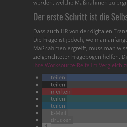
werden, welche Maßnahmen zu ergre
Der erste Schritt ist die Sel
Dass auch HR von der digitalen Trans
Die Frage ist jedoch, wo man anfang
Maßnahmen ergreift, muss man wiss
zielgerichteter Fragebogen helfen. D
Ihre Worksource-Reife im Vergleich 
teilen
teilen
merken
teilen
teilen
E-Mail
drucken