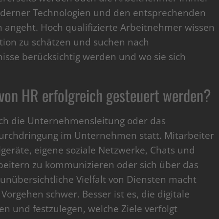
moderner Technologien und den entsprechenden
ngeht. Hoch qualifizierte Arbeitnehmer wissen
mation zu schätzen und suchen nach
isse berücksichtig werden und wo sie sich
 von HR erfolgreich gesteuert werden?
h die Unternehmensleitung oder das
Durchdringung im Unternehmen statt. Mitarbeiter
lgeräte, eigene soziale Netzwerke, Chats und
beitern zu kommunizieren oder sich über das
nübersichtliche Vielfalt von Diensten macht
Vorgehen schwer. Besser ist es, die digitale
en und festzulegen, welche Ziele verfolgt