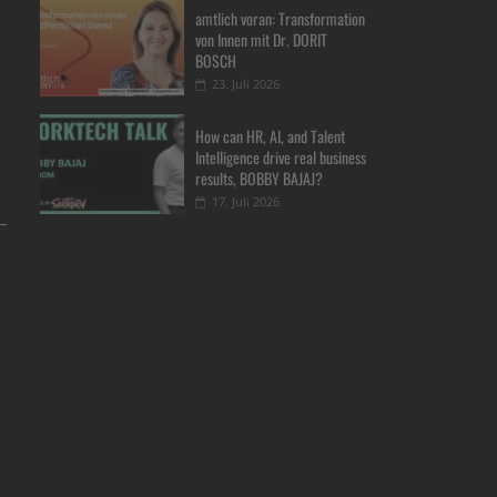
amtlich voran: Transformation
von Innen mit Dr. DORIT
BOSCH
23. Juli 2026
How can HR, AI, and Talent
Intelligence drive real business
results, BOBBY BAJAJ?
17. Juli 2026