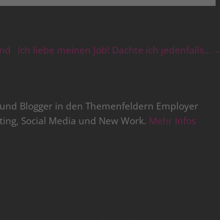
and
Ich liebe meinen Job! Dachte ich jedenfalls…
r und Blogger in den Themenfeldern Employer
iting, Social Media und New Work.
Mehr Infos