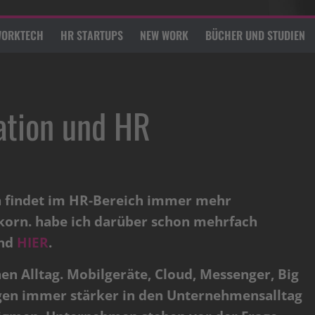
ORKTECH
HR STARTUPS
NEW WORK
BÜCHER UND STUDIEN
ation und HR
on findet im HR-Bereich immer mehr
tkorn. habe ich darüber schon mehrfach
nd
HIER
.
en Alltag. Mobilgeräte, Cloud, Messenger, Big
gen immer stärker in den Unternehmensalltag