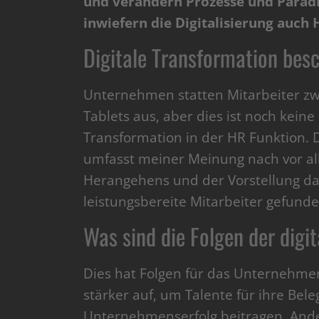
und verändern Prozesse und Parad
inwiefern die Digitalisierung auch
Digitale Transformation besc
Unternehmen statten Mitarbeiter z
Tablets aus, aber dies ist noch kein
Transformation in der HR Funktion. 
umfasst meiner Meinung nach vor al
Herangehens und der Vorstellung dav
leistungsbereite Mitarbeiter gefunde
Was sind die Folgen der digi
Dies hat Folgen für das Unternehme
stärker auf, um Talente für ihre Bele
Unternehmenserfolg beitragen. And