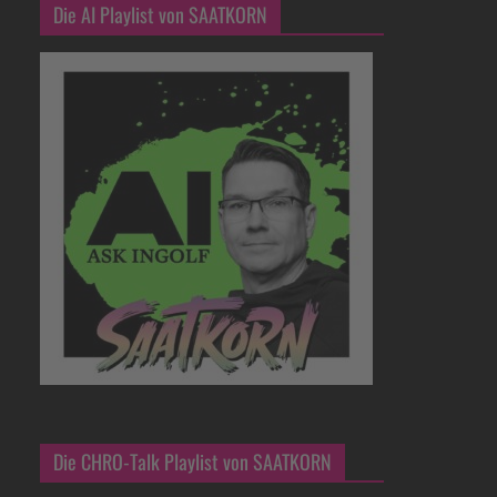
Die AI Playlist von SAATKORN
Die CHRO-Talk Playlist von SAATKORN