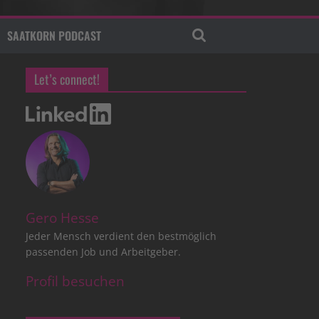
SAATKORN PODCAST
Let’s connect!
Gero Hesse
Jeder Mensch verdient den bestmöglich
passenden Job und Arbeitgeber.
Profil besuchen