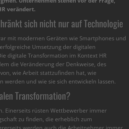
igmen. Unternehmen stehen vor der Frage,
 HR verändert.
hränkt sich nicht nur auf Technologie
war mit modernen Geräten wie Smartphones und
e erfolgreiche Umsetzung der digitalen
Die digitale Transformation im Kontext HR
lem die Veränderung der Denkweise, des
on, wie Arbeit stattzufinden hat, wie
n werden und wie sie sich entwickeln lassen.
talen Transformation?
n. Einerseits rüsten Wettbewerber immer
gschaft zu finden, die erheblich zum
ererseits werden auch die Arbeitnehmer immer