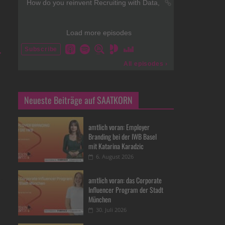
→
Neueste Beiträge auf SAATKORN
amtlich voran: Employer
Branding bei der IWB Basel
mit Katarina Karadzic
6. August 2026
amtlich voran: das Corporate
Influencer Program der Stadt
München
30. Juli 2026