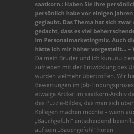
saatkorn.: Haben Sie Ihre persönlic
persönlich habe vor einigen Jahre
geglaubt. Das Thema hat sich zwar s
gedacht, dass es viel beherrschende
im Personalmarketingmix. Auch die
hätte ich mir höher vorgestellt… –
Da mein Bruder und ich kununu zieml
zufrieden mit der Entwicklung des 
wurden vielmehr übertroffen. Wir ha
Bewertungen im Job-Findungsprozess
etwaige Artikel im saatkorn-Archiv da
des Puzzle-Bildes, das man sich über
Kollegen machen möchte – wenn auch
„Bauchgefühl“ entscheidend beeinflu
auf sein „Bauchgefühl“ hören