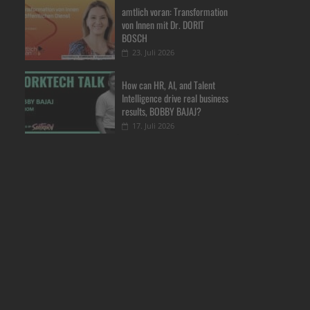
amtlich voran: Transformation
von Innen mit Dr. DORIT
BOSCH
23. Juli 2026
How can HR, AI, and Talent
Intelligence drive real business
results, BOBBY BAJAJ?
17. Juli 2026