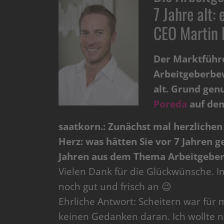
7 Jahre alt:
CEO Martin 
Der Marktführ
Arbeitgeberbe
alt. Grund ge
Poreda
auf den
saatkorn.: Zunächst mal herzliche
Herz: was hätten Sie vor 7 Jahren g
Jahren aus dem Thema Arbeitgebe
Vielen Dank für die Glückwünsche. Im
noch gut und frisch an 😉
Ehrliche Antwort: Scheitern war für
keinen Gedanken daran. Ich wollte n