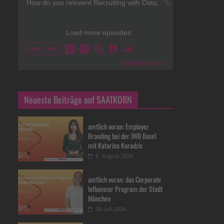
Neueste Beiträge auf SAATKORN
amtlich voran: Employer
Branding bei der IWB Basel
mit Katarina Karadzic
6. August 2026
amtlich voran: das Corporate
Influencer Program der Stadt
München
30. Juli 2026