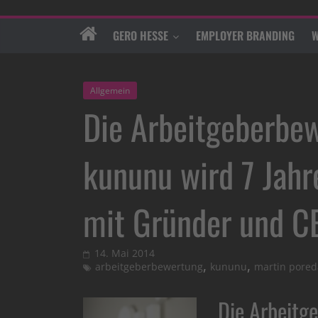
GERO HESSE
EMPLOYER BRANDING
W
Allgemein
Die Arbeitgeberbe
kununu wird 7 Jahre
mit Gründer und C
14. Mai 2014
,
,
arbeitgeberbewertung
kununu
martin pored
Die Arbeitg