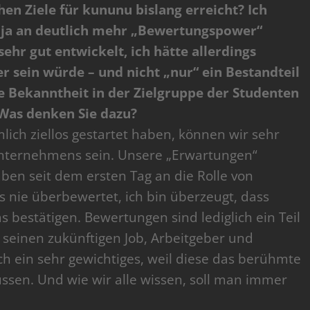
hen Ziele für kununu bislang erreicht? Ich
n ja an deutlich mehr „Bewertungspower“
ehr gut entwickelt, ich hätte allerdings
r sein würde – und nicht „nur“ ein Bestandteil
 Bekanntheit in der Zielgruppe der Studenten
 Was denken Sie dazu?
ich ziellos gestartet haben, können wir sehr
Unternehmens sein. Unsere „Erwartungen“
ben seit dem ersten Tag an die Rolle von
 nie überbewertet, ich bin überzeugt, dass
s bestätigen. Bewertungen sind lediglich ein Teil
 seinen zukünftigen Job, Arbeitgeber und
 ein sehr gewichtiges, weil diese das berühmte
ssen. Und wie wir alle wissen, soll man immer