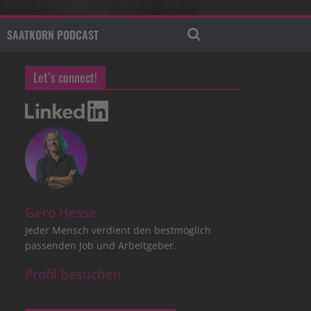
SAATKORN PODCAST
Let’s connect!
Gero Hesse
Jeder Mensch verdient den bestmöglich
passenden Job und Arbeitgeber.
Profil besuchen