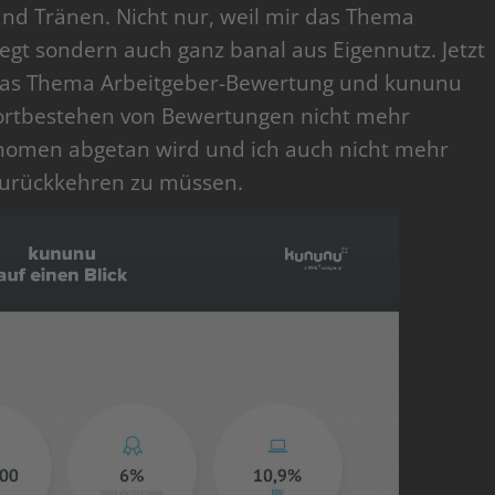
und Tränen. Nicht nur, weil mir das Thema
gt sondern auch ganz banal aus Eigennutz. Jetzt
s das Thema Arbeitgeber-Bewertung und kununu
 Fortbestehen von Bewertungen nicht mehr
änomen abgetan wird und ich auch nicht mehr
 zurückkehren zu müssen.