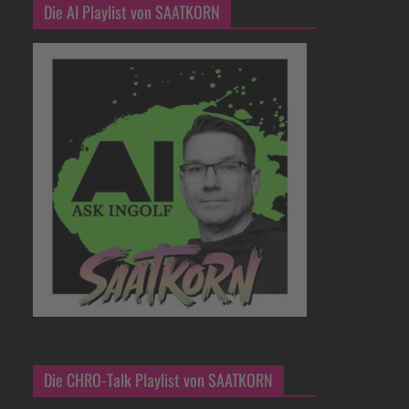
Die AI Playlist von SAATKORN
Die CHRO-Talk Playlist von SAATKORN