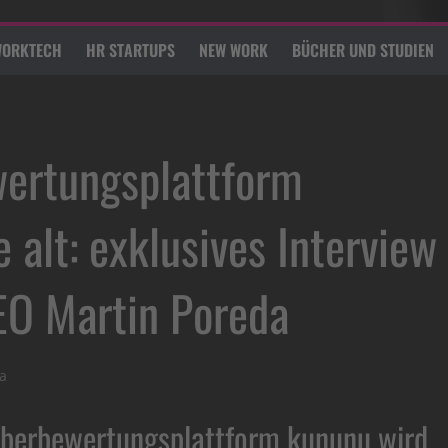
ORKTECH
HR STARTUPS
NEW WORK
BÜCHER UND STUDIEN
wertungsplattform
 alt: exklusives Interview
EO Martin Poreda
a
eberbewertungsplattform kununu wird