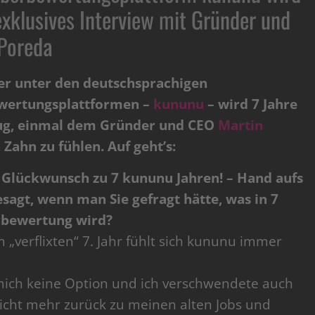
 exklusives Interview mit Gründer und
Poreda
er unter den deutschsprachigen
wertungsplattformen –
kununu
– wird 7 Jahre
nug, einmal dem Gründer und CEO
Martin
 Zahn zu fühlen. Auf geht’s:
n Glückwunsch zu 7 kununu Jahren! – Hand aufs
esagt, wenn man Sie gefragt hätte, was in 7
rbewertung wird?
 „verflixten“ 7. Jahr fühlt sich kununu immer
 mich keine Option und ich verschwendete auch
icht mehr zurück zu meinen alten Jobs und