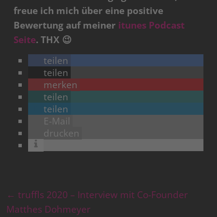
freue ich mich über eine positive
Bewertung auf meiner
itunes Podcast
Seite
. THX 😉
teilen
teilen
merken
teilen
teilen
E-Mail
drucken
←
truffls 2020 – Interview mit Co-Founder
Matthes Dohmeyer