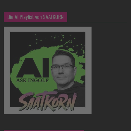
Die AI Playlist von SAATKORN