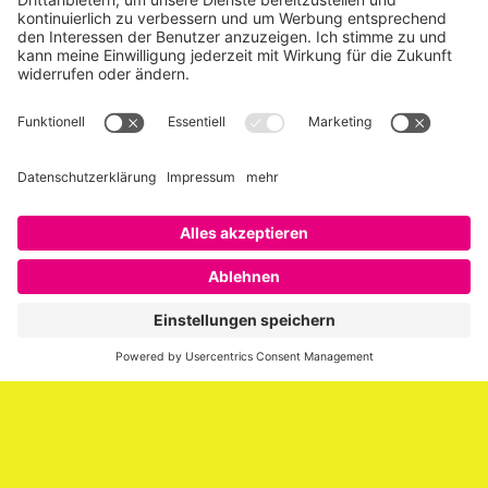
Über SAATKORN
SAATKORN ist der Blog von Gero Hesse. Seit 2009 schreibt
er über die Themen Employer Branding,
Personalmarketing, Recruiting, New Work und Social
Media.
Impressum