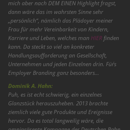
mich aber nach DEM EINEN Highlight fragst,
dann wäre das im wahrsten Sinne sehr
„persönlich“, nämlich das Plädoyer meiner
Frau für mehr Vereinbarkeit von Kindern,
Karriere und Leben, welches man
HIER
finden
kann
. Da steckt so viel an konkreter
Handlungsaufforderung an Gesellschaft,
Unternehmen und jeden Einzelnen drin. Für´s
Employer Branding ganz besonders…
Dominik A. Hahn:
Puh, es ist echt schwierig, ein einzelnes
Glanzstück herauszuheben. 2013 brachte
ziemlich viele gute Produkte und Ereignisse
hervor. Da es total langweilig wäre, die
omnipräsente Kampagne der Deutschen Bahn