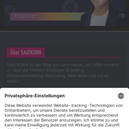
Über SAATKORN
SAATKORN ist der Blog von Gero Hesse. Seit 2009 schreibt
er über die Themen Employer Branding,
Personalmarketing, Recruiting, New Work und Social
Media.
Impressum
Impressum