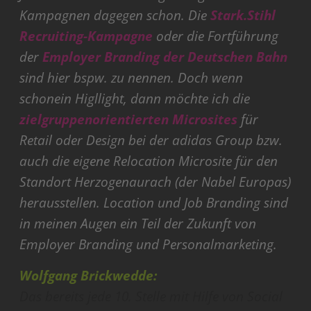
Kampagnen dagegen schon. Die
Stark.Stihl
Recruiting-Kampagne
oder die Fortführung
der
Employer Branding der Deutschen Bahn
sind hier bspw. zu nennen. Doch wenn
schonein Higllight, dann möchte ich die
zielgruppenorientierten Microsites
für
Retail oder Design bei der adidas Group bzw.
auch die eigene Relocation Microsite für den
Standort Herzogenaurach (der Nabel Europas)
herausstellen. Location und Job Branding sind
in meinen Augen ein Teil der Zukunft von
Employer Branding und Personalmarketing.
Wolfgang Brickwedde:
Das bereits jede 10. Stelle mit Hilfe von Social