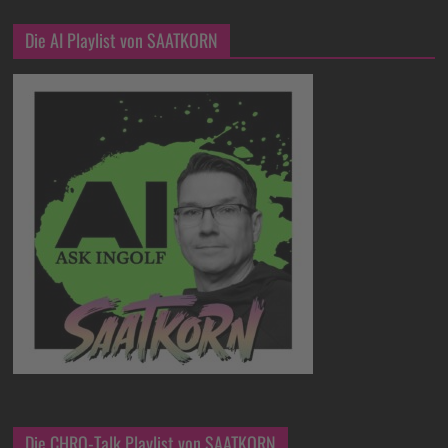
Die AI Playlist von SAATKORN
Die CHRO-Talk Playlist von SAATKORN