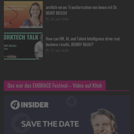
amtlich voran: Transformation von Innen mit Dr.
DORIT BOSCH
23. Juli 2026
How can HR, AI, and Talent Intelligence drive real
business results, BOBBY BAJAJ?
17. Juli 2026
Das war das EMBRACE Festival – Video auf Klick