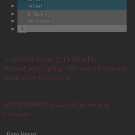
teilen
E-Mail
drucken
←
HAYS HR Report 2013/2014: Die
Herausforderung liegt nicht in der Erkenntnis,
sondern der Umsetzung
ACTIVE SOURCING: aktuelle Studie und
Interview
→
Gero Hesse