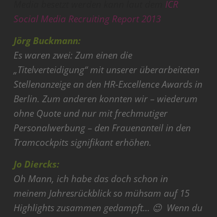
Media besetzt werden kann laut dem
ICR
Social Media Recruiting Report 2013
Jörg Buckmann:
Es waren zwei: Zum einen die
„Titelverteidigung“ mit unserer überarbeiteten
Stellenanzeige an den HR-Excellence Awards in
Berlin. Zum anderen konnten wir – wiederum
ohne Quote und nur mit frechmutiger
Personalwerbung – den Frauenanteil in den
Tramcockpits signifikant erhöhen.
Jo Diercks:
Oh Mann, ich habe das doch schon in
meinem Jahresrückblick so mühsam auf 15
Highlights zusammen gedampft… 😉 Wenn du