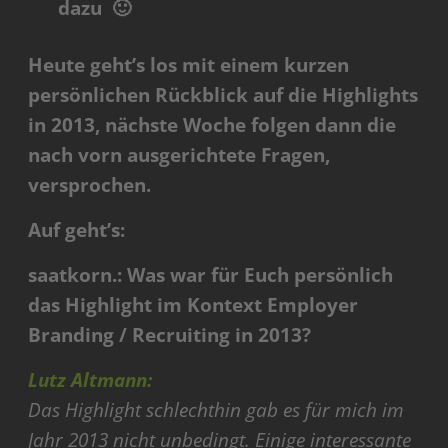
dazu 🙂
Heute geht’s los mit einem kurzen
persönlichen Rückblick auf die Highlights
in 2013, nächste Woche folgen dann die
nach vorn ausgerichtete Fragen,
versprochen.
Auf geht’s:
saatkorn.: Was war für Euch persönlich
das Highlight im Kontext Employer
Branding / Recruiting in 2013?
Lutz Altmann:
Das Highlight schlechthin gab es für mich im
Jahr 2013 nicht unbedingt. Einige interessante