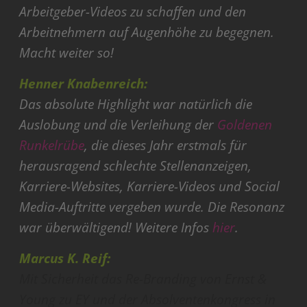
Arbeitgeber-Videos zu schaffen und den
Arbeitnehmern auf Augenhöhe zu begegnen.
Macht weiter so!
Henner Knabenreich:
Das absolute Highlight war natürlich die
Auslobung und die Verleihung der
Goldenen
Runkelrübe
, die dieses Jahr erstmals für
herausragend schlechte Stellenanzeigen,
Karriere-Websites, Karriere-Videos und Social
Media-Auftritte vergeben wurde. Die Resonanz
war überwältigend! Weitere Infos
hier
.
Marcus K. Reif:
Mit Sicherheit das Re-Branding von Ernst &
Young zu EY und der Absolventenkongress in