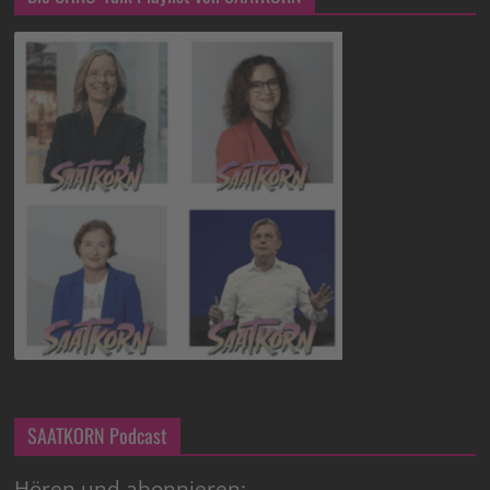
SAATKORN Podcast
Hören und abonnieren: