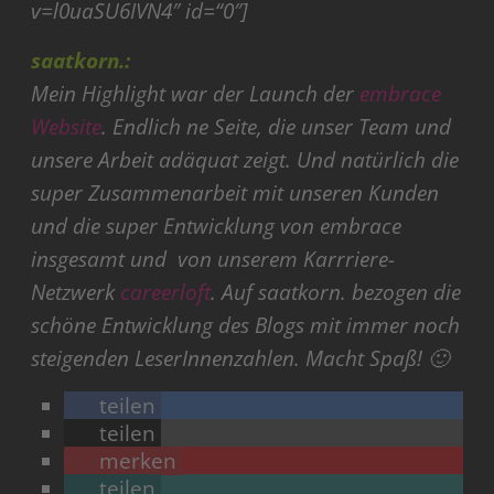
v=l0uaSU6IVN4″ id=“0″]
saatkorn.:
Mein Highlight war der Launch der
embrace
Website
. Endlich ne Seite, die unser Team und
unsere Arbeit adäquat zeigt. Und natürlich die
super Zusammenarbeit mit unseren Kunden
und die super Entwicklung von embrace
insgesamt und von unserem Karrriere-
Netzwerk
careerloft
. Auf saatkorn. bezogen die
schöne Entwicklung des Blogs mit immer noch
steigenden LeserInnenzahlen. Macht Spaß! 🙂
teilen
teilen
merken
teilen