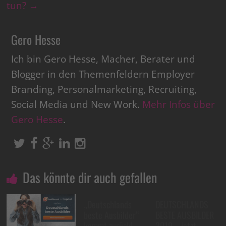
tun?
→
Gero Hesse
Ich bin Gero Hesse, Macher, Berater und
Blogger in den Themenfeldern Employer
Branding, Personalmarketing, Recruiting,
Social Media und New Work.
Mehr Infos über
Gero Hesse
.
Das könnte dir auch gefallen
„Deutschlands
DEUTSCHLANDS
beste Ausbilder“
BESTE AUSBILDER
kommt zurück!
2019 – jetzt