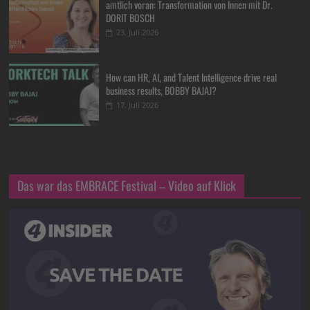
amtlich voran: Transformation von Innen mit Dr.
DORIT BOSCH
23. Juli 2026
How can HR, AI, and Talent Intelligence drive real
business results, BOBBY BAJAJ?
17. Juli 2026
Das war das EMBRACE Festival – Video auf Klick