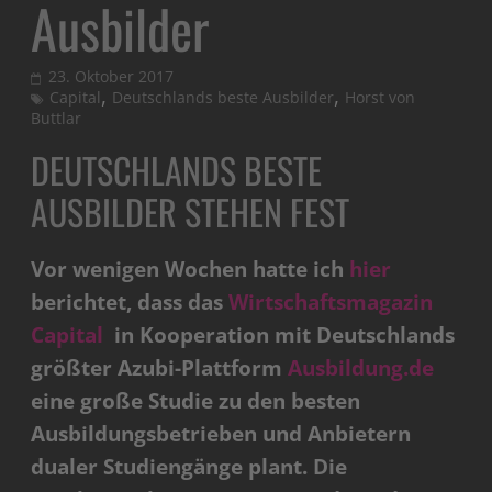
Ausbilder
23. Oktober 2017
,
,
Capital
Deutschlands beste Ausbilder
Horst von
Buttlar
DEUTSCHLANDS BESTE
AUSBILDER STEHEN FEST
Vor wenigen Wochen hatte ich
hier
berichtet, dass das
Wirtschaf
tsmagazin
Capital
in Kooperation mit Deutschlands
größter Azubi-Plattform
Ausbildung.de
eine große Studie zu den besten
Ausbildungsbetrieben und Anbietern
dualer Studiengänge plant. Die