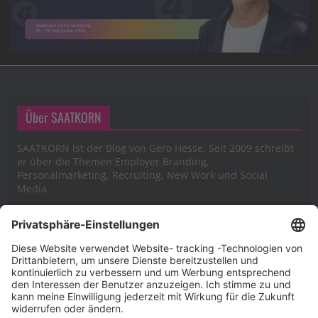
Über SAATKORN
SAATKORN ist der Blog von Gero Hesse. Seit 2009 schreibt
er über die Themen Employer Branding,
Personalmarketing, Recruiting, New Work und Social
Media.
Impressum
Impressum