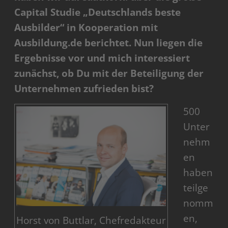
Capital Studie „Deutschlands beste
Ausbilder“ in Kooperation mit
Ausbildung.de berichtet. Nun liegen die
Ergebnisse vor und mich interessiert
zunächst, ob Du mit der Beteiligung der
Unternehmen zufrieden bist?
500
Unter
nehm
en
haben
teilge
nomm
en,
Horst von Buttlar, Chefredakteur