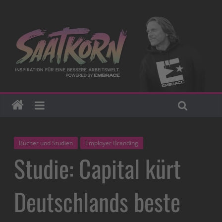
Bücher und Studien
Employer Branding
Studie: Capital kürt
Deutschlands beste