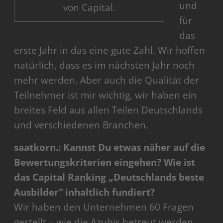
und
von Capital.
für
das
erste Jahr in das eine gute Zahl. Wir hoffen
natürlich, dass es im nächsten Jahr noch
mehr werden. Aber auch die Qualität der
Teilnehmer ist mir wichtig, wir haben ein
breites Feld aus allen Teilen Deutschlands
und verschiedenen Branchen.
saatkorn.: Kannst Du etwas näher auf die
Bewertungskriterien eingehen? Wie ist
das Capital Ranking „Deutschlands beste
Ausbilder“ inhaltlich fundiert?
Wir haben den Unternehmen 60 Fragen
gestellt – wie die Azubis betreut werden,