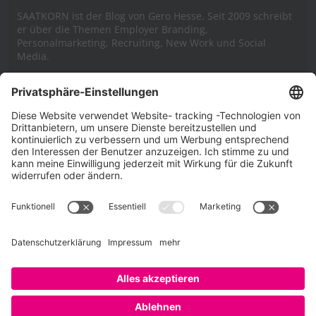
SAATKORN ist der Blog von Gero Hesse. Seit 2009 schreibt
er über die Themen Employer Branding,
Personalmarketing, Recruiting, New Work und Social
Media.
Impressum
Impressum
Datenschutzerklärung
Cookie-Richtlinie (EU)
SAATKORN – der Employer Branding Blog
Werbung auf SAATKORN