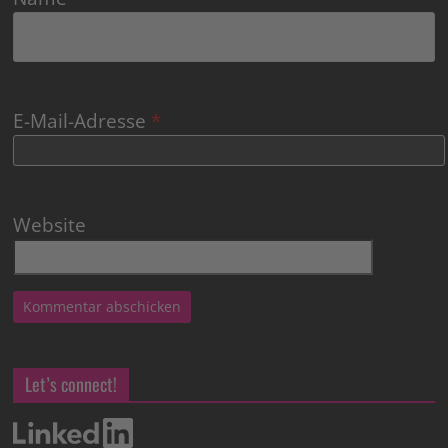
E-Mail-Adresse
*
Website
Let’s connect!