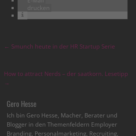
E-Mail
drucken
←
Smunch heute in der HR Startup Serie
How to attract Nerds – der saatkorn. Lesetipp
→
Gero Hesse
Ich bin Gero Hesse, Macher, Berater und
Blogger in den Themenfeldern Employer
Branding, Personalmarketing, Recruiting,