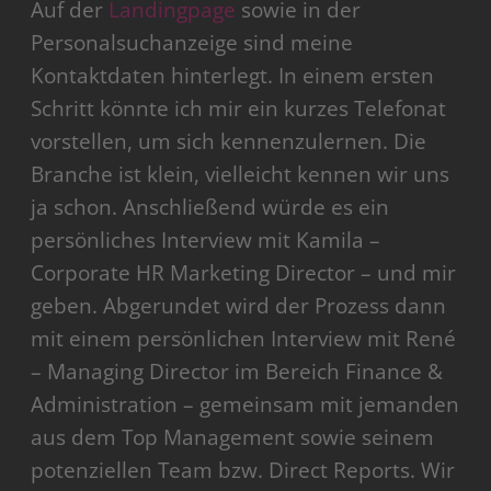
Akzeptieren
Auf der
Landingpage
sowie in der
Personalsuchanzeige sind meine
powered by
Usercentrics Consent Management
Platform
Kontaktdaten hinterlegt. In einem ersten
Schritt könnte ich mir ein kurzes Telefonat
vorstellen, um sich kennenzulernen. Die
Branche ist klein, vielleicht kennen wir uns
ja schon. Anschließend würde es ein
persönliches Interview mit Kamila –
Corporate HR Marketing Director – und mir
geben. Abgerundet wird der Prozess dann
mit einem persönlichen Interview mit René
– Managing Director im Bereich Finance &
Administration – gemeinsam mit jemanden
aus dem Top Management sowie seinem
potenziellen Team bzw. Direct Reports. Wir