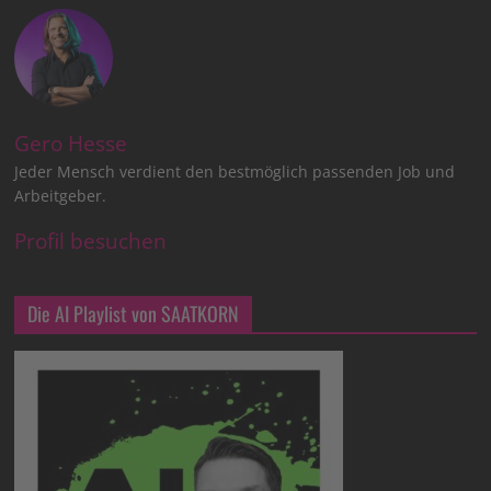
Gero Hesse
Jeder Mensch verdient den bestmöglich passenden Job und
Arbeitgeber.
Profil besuchen
Die AI Playlist von SAATKORN