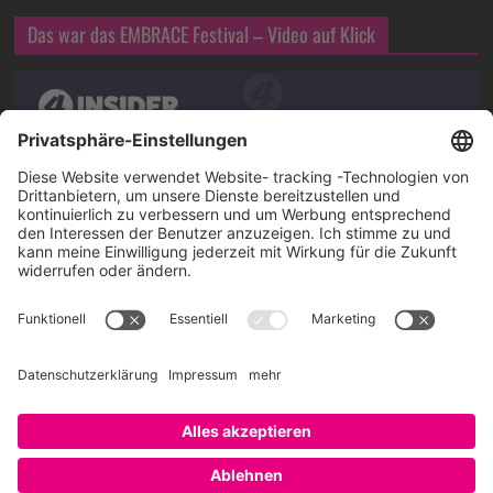
Das war das EMBRACE Festival – Video auf Klick
Über SAATKORN
SAATKORN ist der Blog von Gero Hesse. Seit 2009 schreibt
er über die Themen Employer Branding,