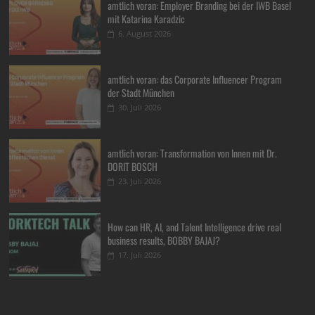
amtlich voran: Employer Branding bei der IWB Basel
mit Katarina Karadzic
6. August 2026
amtlich voran: das Corporate Influencer Program
der Stadt München
30. Juli 2026
amtlich voran: Transformation von Innen mit Dr.
DORIT BOSCH
23. Juli 2026
How can HR, AI, and Talent Intelligence drive real
business results, BOBBY BAJAJ?
17. Juli 2026