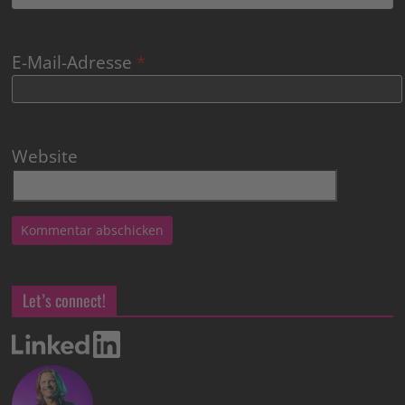
E-Mail-Adresse
*
Website
Let’s connect!