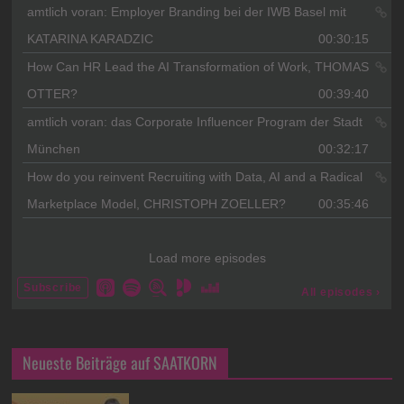
Neueste Beiträge auf SAATKORN