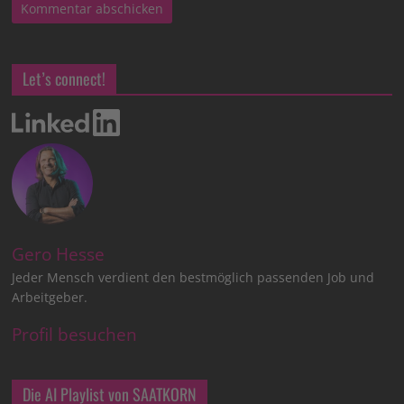
Let’s connect!
Gero Hesse
Jeder Mensch verdient den bestmöglich passenden Job und
Arbeitgeber.
Profil besuchen
Die AI Playlist von SAATKORN