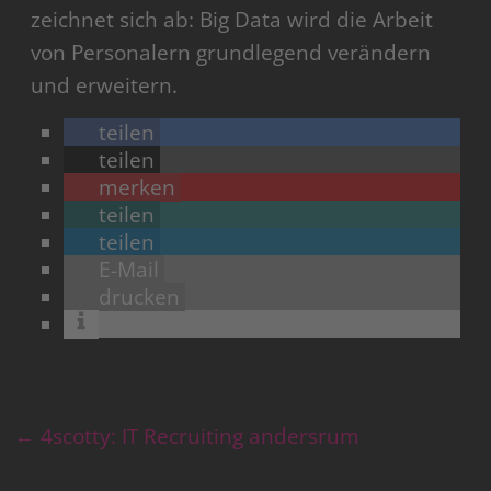
zeichnet sich ab: Big Data wird die Arbeit
von Personalern grundlegend verändern
und erweitern.
teilen
teilen
merken
teilen
teilen
E-Mail
drucken
←
4scotty: IT Recruiting andersrum