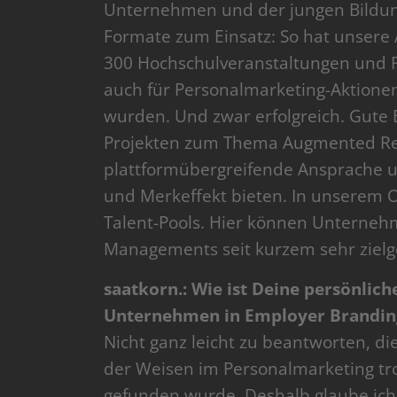
Unternehmen und der jungen Bildun
Formate zum Einsatz: So hat unsere
300 Hochschulveranstaltungen und P
auch für Personalmarketing-Aktionen
wurden. Und zwar erfolgreich. Gute
Projekten zum Thema Augmented Rea
plattformübergreifende Ansprache 
und Merkeffekt bieten. In unserem 
Talent-Pools. Hier können Unterneh
Managements seit kurzem sehr zielg
saatkorn.: Wie ist Deine persönlic
Unternehmen in Employer Branding
Nicht ganz leicht zu beantworten, dies
der Weisen im Personalmarketing tro
gefunden wurde. Deshalb glaube ich