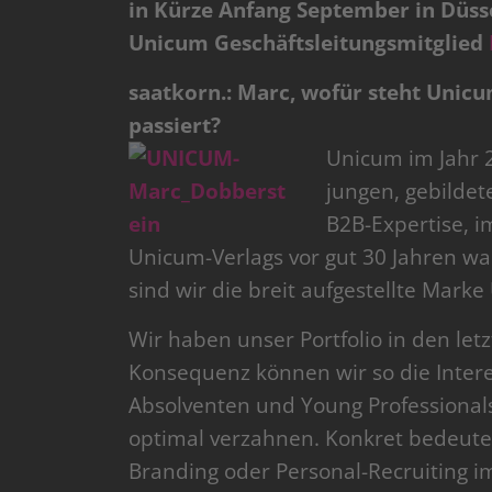
in Kürze Anfang September in Düsse
Unicum Geschäftsleitungsmitglied
saatkorn.: Marc, wofür steht Unicum
passiert?
Unicum im Jahr 2
jungen, gebildet
B2B-Expertise, i
Unicum-Verlags vor gut 30 Jahren w
sind wir die breit aufgestellte Mark
Wir haben unser Portfolio in den letzt
Konsequenz können wir so die Intere
Absolventen und Young Professional
optimal verzahnen. Konkret bedeute
Branding oder Personal-Recruiting 