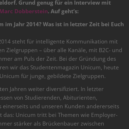
ldorf. Grund genug für ein Interview mit
Marc Dobberstein
. Auf geht’s:
 im Jahr 2014? Was ist in letzter Zeit bei Euch
014 steht für intelligente Kommunikation mit
en Zielgruppen – über alle Kanäle, mit B2C- und
mmer am Puls der Zeit. Bei der Gründung des
aren wir das Studentenmagazin Unicum, heute
e Unicum für junge, gebildete Zielgruppen.
en Jahren weiter diversifiziert. In letzter
ssen von Studierenden, Abiturienten,
s einerseits und unseren Kunden andererseits
t das: Unicum tritt bei Themen wie Employer-
immer stärker als Brückenbauer zwischen