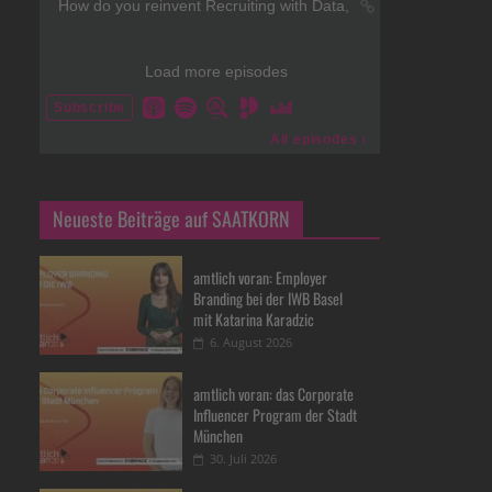
Neueste Beiträge auf SAATKORN
amtlich voran: Employer
Branding bei der IWB Basel
mit Katarina Karadzic
6. August 2026
amtlich voran: das Corporate
Influencer Program der Stadt
München
30. Juli 2026