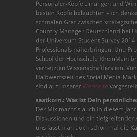
Personaler-Köpfe „Irrungen und Wi
besten Köpfe beleuchten – ich denke
schmalen Grat zwischen strategische
Country Manager Deutschland bei U
der Universum Student Survey 201
Professionals näherbringen. Und Pro
School der Hochschule RheinMain bri
vernetzten Wissenschaftlers ein. Vo
Halbwertszeit des Social Media-Mar
sind auf unserer
Webseite
vorgestell
saatkorn.: Was ist Dein persönliche
Der Mix macht´s auch in diesem Jahr
Diskussionen und ein tiefgreifender
uns lässt man auch schon mal die K
wirklich drückt.