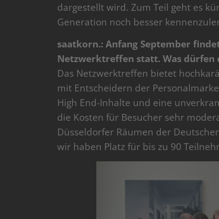
dargestellt wird. Zum Teil geht es k
Generation noch besser kennenzule
saatkorn.: Anfang September finde
Netzwerktreffen statt. Was dürfen
Das Netzwerktreffen bietet hochkarä
mit Entscheidern der Personalmarket
High End-Inhalte und eine unverkra
die Kosten für Besucher sehr moderat
Düsseldorfer Räumen der Deutschen G
wir haben Platz für bis zu 90 Teilne