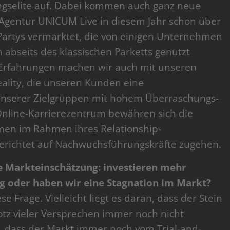
gselite auf. Dabei kommen auch ganz neue
 Agentur UNICUM Live in diesem Jahr schon über
artys vermarktet, die von einigen Unternehmen
 abseits des klassischen Parketts genutzt
 Erfahrungen machen wir auch mit unseren
lity, die unseren Kunden eine
unserer Zielgruppen mit hohem Überraschungs-
Online-Karrierezentrum bewähren sich die
men im Rahmen ihres Relationship-
erichtet auf Nachwuchsführungskräfte zugehen.
he Markteinschätzung: investieren mehr
 oder haben wir eine Stagnation im Markt?
e Frage. Vielleicht liegt es daran, dass der Stein
tz vieler Versprechen immer noch nicht
, dass der Markt immer noch vom Trial-and-