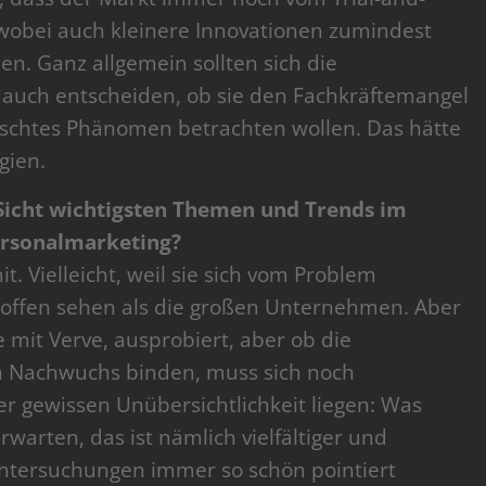
 wobei auch kleinere Innovationen zumindest
en. Ganz allgemein sollten sich die
auch entscheiden, ob sie den Fachkräftemangel
schtes Phänomen betrachten wollen. Das hätte
gien.
 Sicht wichtigsten Themen und Trends im
ersonalmarketing?
t. Vielleicht, weil sie sich vom Problem
offen sehen als die großen Unternehmen. Aber
ise mit Verve, ausprobiert, aber ob die
n Nachwuchs binden, muss sich noch
er gewissen Unübersichtlichkeit liegen: Was
warten, das ist nämlich vielfältiger und
ntersuchungen immer so schön pointiert