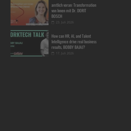
amtlich voran: Transformation
von Innen mit Dr. DORIT
BOSCH
23. Juli 2026
How can HR, AI, and Talent
Intelligence drive real business
results, BOBBY BAJAJ?
17. Juli 2026