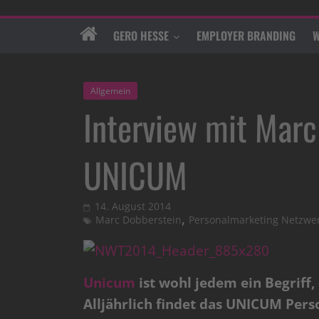
GERO HESSE
EMPLOYER BRANDING
W
Allgemein
Interview mit Marc
UNICUM
14. August 2014
,
Marc Dobberstein
Personalmarketing Netzwer
Unicum
ist wohl jedem ein Begriff,
Alljährlich findet das UNICUM Pers