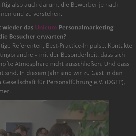
ünftig also auch darum, die Bewerber je nach
rnen und zu verstehen.
t wieder das
Unicum
Personalmarketing
 die Besucher erwarten?
tige Referenten, Best-Practice-Impulse, Kontakte
ingbranche – mit der Besonderheit, dass sich
mpfte Atmosphäre nicht ausschließen. Und dass
 sind. In diesem Jahr sind wir zu Gast in den
esellschaft für Personalführung e.V. (DGFP),
hmer.