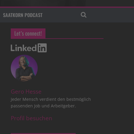
SAATKORN PODCAST
Let’s connect!
Gero Hesse
Jeder Mensch verdient den bestmöglich
passenden Job und Arbeitgeber.
Profil besuchen