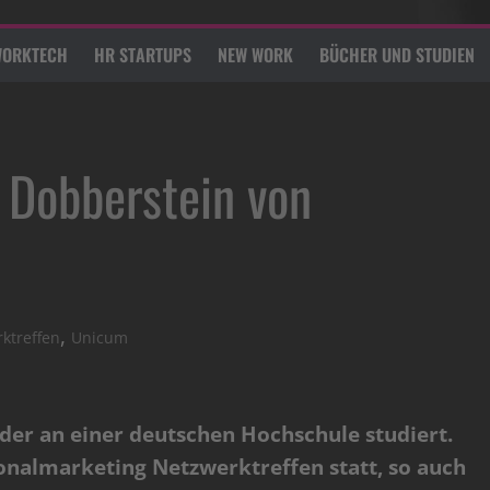
ORKTECH
HR STARTUPS
NEW WORK
BÜCHER UND STUDIEN
 Dobberstein von
,
ktreffen
Unicum
 der an einer deutschen Hochschule studiert.
onalmarketing Netzwerktreffen statt, so auch