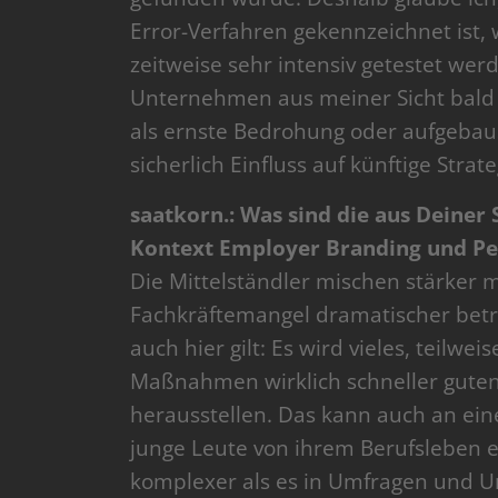
Error-Verfahren gekennzeichnet ist,
zeitweise sehr intensiv getestet werd
Unternehmen aus meiner Sicht bald 
als ernste Bedrohung oder aufgebau
sicherlich Einfluss auf künftige Strate
saatkorn.: Was sind die aus Deiner
Kontext Employer Branding und P
Die Mittelständler mischen stärker mi
Fachkräftemangel dramatischer betr
auch hier gilt: Es wird vieles, teilwe
Maßnahmen wirklich schneller gute
herausstellen. Das kann auch an ein
junge Leute von ihrem Berufsleben er
komplexer als es in Umfragen und U