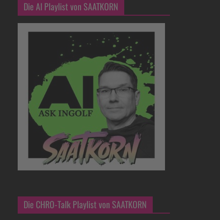
Die AI Playlist von SAATKORN
Die CHRO-Talk Playlist von SAATKORN