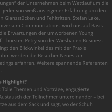
rrungen“ der Unternehmen beim Wettlauf um die
, jeder von weiß aus eigener Erfahrung um den
n Glanzstücken und Fehltritten. Stefan Lake,
niversum Communications, wird uns auf Basis
4 die Erwartungen der umworbenen Young
f. Thorsten Petry von der Wiesbaden Business
ngt den Blickwinkel des mit der Praxis
n ihm werden die Besucher Neues zur
ketings erfahren. Weitere spannende Referenten
t.
s Highlight?
: Tolle Themen und Vorträge, engagierte
 Austausch der Teilnehmer untereinander – bei
atze aus dem Sack und sagt, wo der Schuh