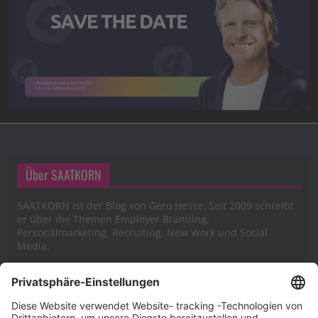
Über SAATKORN
SAATKORN ist der Blog von Gero Hesse. Seit 2009 schreibt
er über die Themen Employer Branding,
Personalmarketing, Recruiting, New Work und Social
Media.