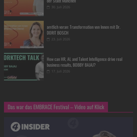
der Stadt München
30. Juli 2026
amtlich voran: Transformation von Innen mit Dr.
DORIT BOSCH
23. Juli 2026
How can HR, AI, and Talent Intelligence drive real
business results, BOBBY BAJAJ?
17. Juli 2026
Das war das EMBRACE Festival – Video auf Klick