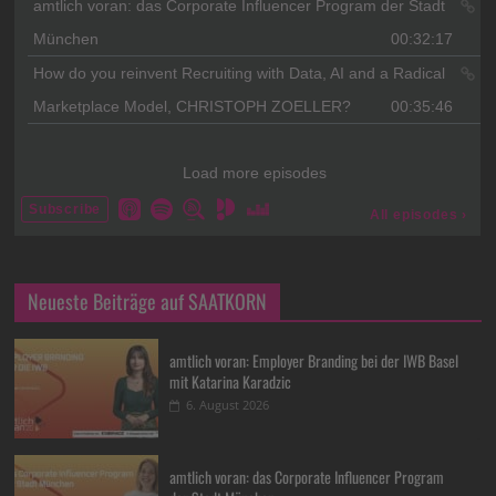
Neueste Beiträge auf SAATKORN
amtlich voran: Employer Branding bei der IWB Basel
mit Katarina Karadzic
6. August 2026
amtlich voran: das Corporate Influencer Program