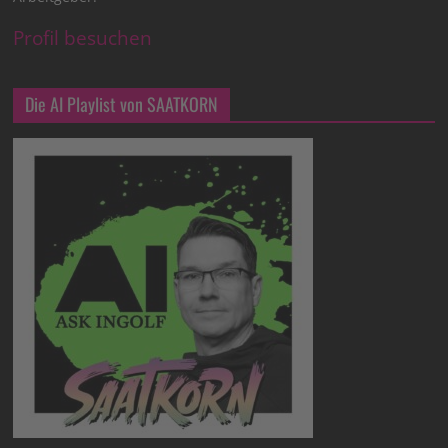
Profil besuchen
Die AI Playlist von SAATKORN