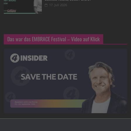
17. Juli 2026
Das war das EMBRACE Festival – Video auf Klick