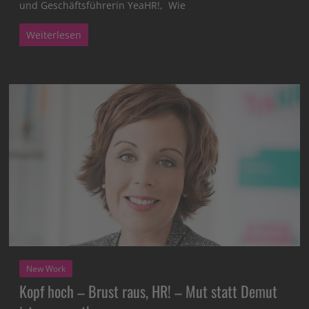
und Geschäftsführerin YeaHR!, Wie
Weiterlesen
New Work
Kopf hoch – Brust raus, HR! – Mut statt Demut