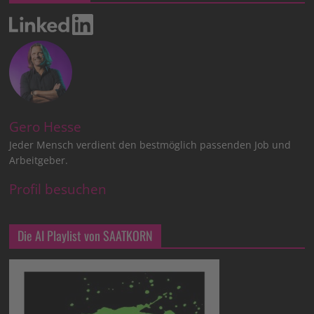
Gero Hesse
Jeder Mensch verdient den bestmöglich passenden Job und
Arbeitgeber.
Profil besuchen
Die AI Playlist von SAATKORN