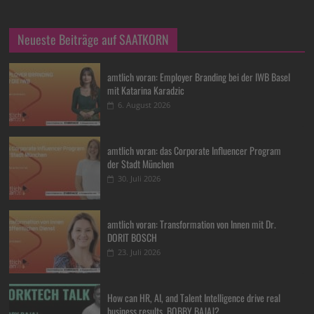
Neueste Beiträge auf SAATKORN
amtlich voran: Employer Branding bei der IWB Basel
mit Katarina Karadzic
6. August 2026
amtlich voran: das Corporate Influencer Program
der Stadt München
30. Juli 2026
amtlich voran: Transformation von Innen mit Dr.
DORIT BOSCH
23. Juli 2026
How can HR, AI, and Talent Intelligence drive real
business results, BOBBY BAJAJ?