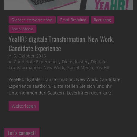
Dienstleisterverzeichnis
Empl. Branding
Recruiting
Social Media
YeaHR!: digitale Transformation, New Work,
Candidate Experience
5. Oktober 2015
,
,
Candidate Experience
Dienstleister
Digitale
,
,
,
Transformation
New Work
Social Media
YeaHR
YeaHR!: digitale Transformation, New Work, Candidate
Experience saatkorn.: Bitte stellen Sie sich und Ihr
Unternehmen den Saatkorn LeserInnen doch kurz
Weiterlesen
Let’s connect!