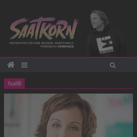
YeaHR