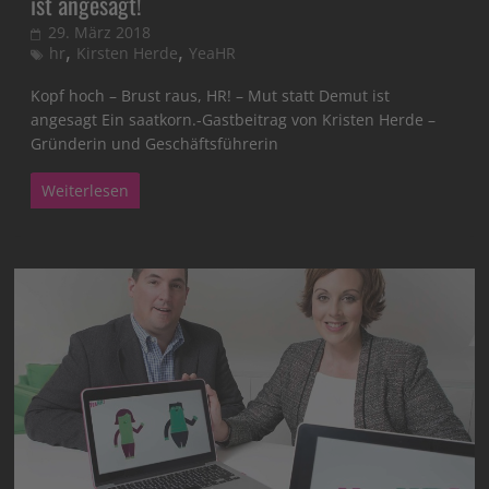
ist angesagt!
29. März 2018
,
,
hr
Kirsten Herde
YeaHR
Kopf hoch – Brust raus, HR! – Mut statt Demut ist
angesagt Ein saatkorn.-Gastbeitrag von Kristen Herde –
Gründerin und Geschäftsführerin
Weiterlesen