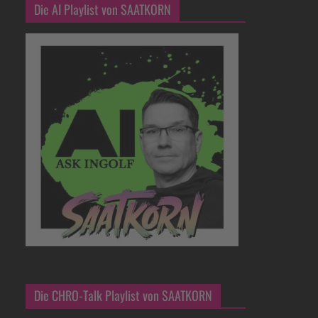
Die AI Playlist von SAATKORN
Die CHRO-Talk Playlist von SAATKORN