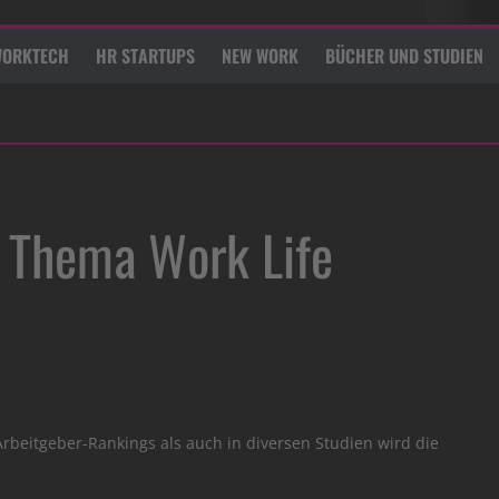
ORKTECH
HR STARTUPS
NEW WORK
BÜCHER UND STUDIEN
 Thema Work Life
Arbeitgeber-Rankings als auch in diversen Studien wird die