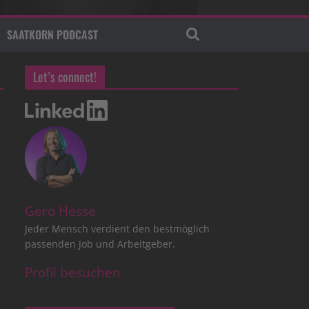
SAATKORN PODCAST
Let’s connect!
Gero Hesse
Jeder Mensch verdient den bestmöglich
passenden Job und Arbeitgeber.
Profil besuchen