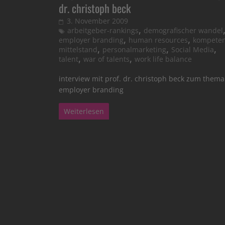
dr. christoph beck
3. November 2009
,
arbeitgeber-rankings
demografischer wandel
,
,
employer branding
human resources
kompete
,
,
,
mittelstand
personalmarketing
Social Media
,
,
talent
war of talents
work life balance
interview mit prof. dr. christoph beck zum thema
employer branding
Weiterlesen