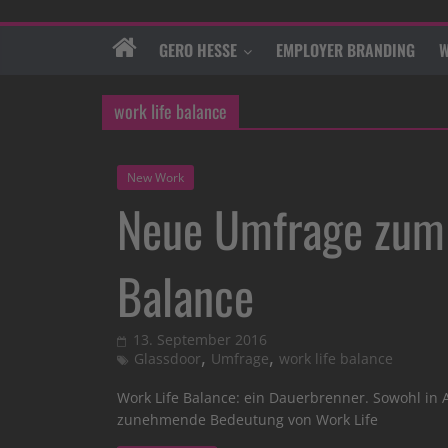
GERO HESSE
EMPLOYER BRANDING
W
work life balance
New Work
Neue Umfrage zum
Balance
13. September 2016
,
,
Glassdoor
Umfrage
work life balance
Work Life Balance: ein Dauerbrenner. Sowohl in 
zunehmende Bedeutung von Work Life