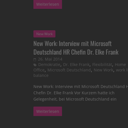
Weiterlesen
New Work
New Work: Interview mit Microsoft
Deutschland HR Chefin Dr. Elke Frank
26. Mai 2014
,
,
,
Demokratie
Dr. Elke Frank
Flexibilität
Home
,
,
,
Office
Microsoft Deutschland
New Work
work l
balance
New Work: Interview mit Microsoft Deutschland 
Chefin Dr. Elke Frank Vor Kurzem hatte ich
Gelegenheit, bei Microsoft Deutschland ein
Weiterlesen