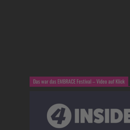
Das war das EMBRACE Festival – Video auf Klick