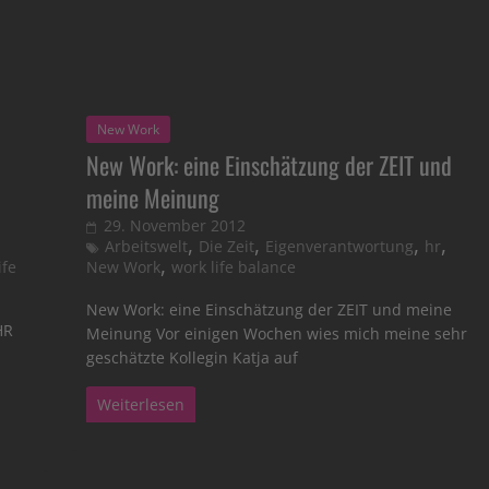
New Work
New Work: eine Einschätzung der ZEIT und
meine Meinung
29. November 2012
,
,
,
,
Arbeitswelt
Die Zeit
Eigenverantwortung
hr
,
ife
New Work
work life balance
New Work: eine Einschätzung der ZEIT und meine
HR
Meinung Vor einigen Wochen wies mich meine sehr
geschätzte Kollegin Katja auf
Weiterlesen