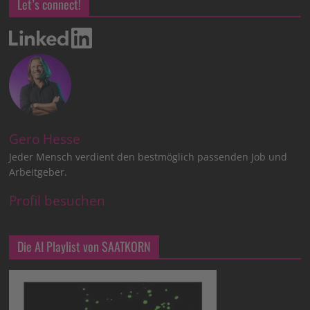
Let’s connect!
Gero Hesse
Jeder Mensch verdient den bestmöglich passenden Job und
Arbeitgeber.
Profil besuchen
Die AI Playlist von SAATKORN