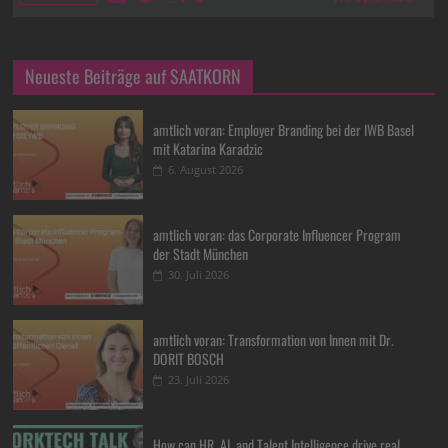
Neueste Beiträge auf SAATKORN
amtlich voran: Employer Branding bei der IWB Basel
mit Katarina Karadzic
6. August 2026
amtlich voran: das Corporate Influencer Program
der Stadt München
30. Juli 2026
amtlich voran: Transformation von Innen mit Dr.
DORIT BOSCH
23. Juli 2026
How can HR, AI, and Talent Intelligence drive real