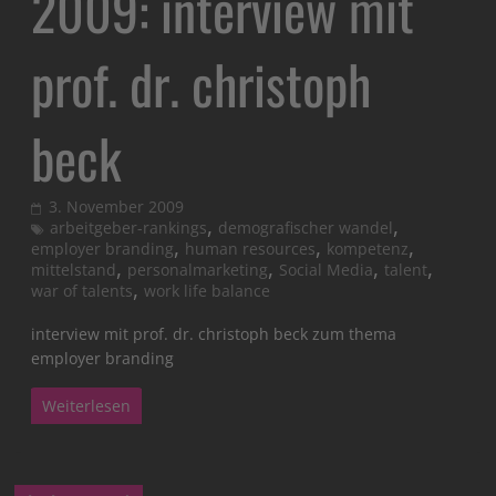
2009: interview mit
prof. dr. christoph
beck
3. November 2009
,
,
arbeitgeber-rankings
demografischer wandel
,
,
,
employer branding
human resources
kompetenz
,
,
,
,
mittelstand
personalmarketing
Social Media
talent
,
war of talents
work life balance
interview mit prof. dr. christoph beck zum thema
employer branding
Weiterlesen