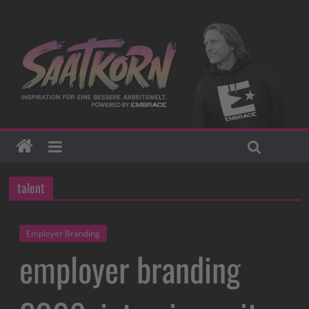
talent
Employer Branding
employer branding