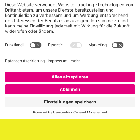
Über SAATKORN
SAATKORN ist der Blog von Gero Hesse. Seit 2009 schreibt
er über die Themen Employer Branding,
Personalmarketing, Recruiting, New Work und Social
Media.
Impressum