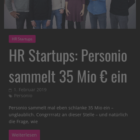
HR Startups
HR Startups: Personio
sammelt 35 Mio € ein
1. Februar 2019
Personio
Personio sammelt mal eben schlanke 35 Mio ein –
unglaublich. Congrrrratz an dieser Stelle – und natürlich
die Frage, wie
Weiterlesen