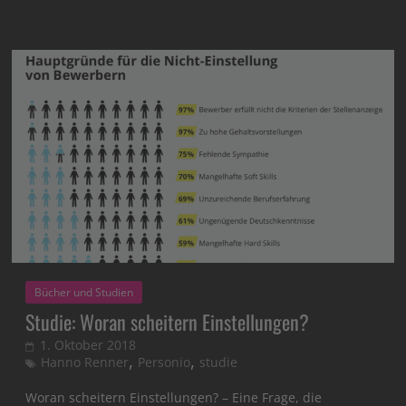
Bücher und Studien
Studie: Woran scheitern Einstellungen?
1. Oktober 2018
,
,
Hanno Renner
Personio
studie
Woran scheitern Einstellungen? – Eine Frage, die