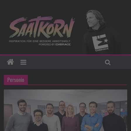
Personio