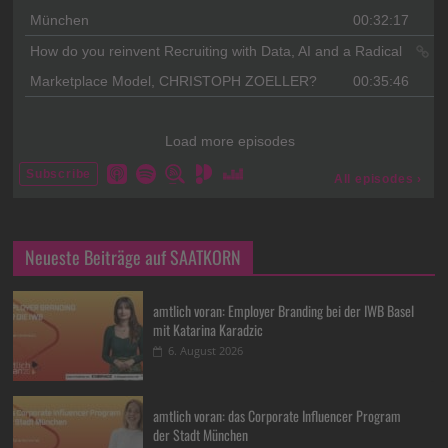
Neueste Beiträge auf SAATKORN
amtlich voran: Employer Branding bei der IWB Basel
mit Katarina Karadzic
6. August 2026
amtlich voran: das Corporate Influencer Program
der Stadt München