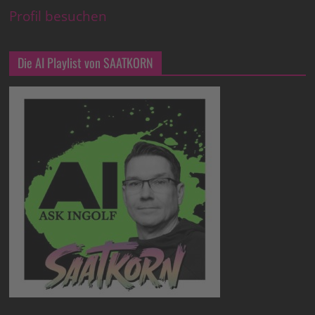
Profil besuchen
Die AI Playlist von SAATKORN