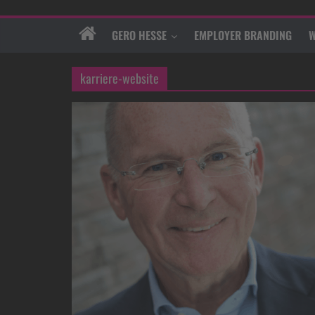
GERO HESSE
EMPLOYER BRANDING
W
karriere-website