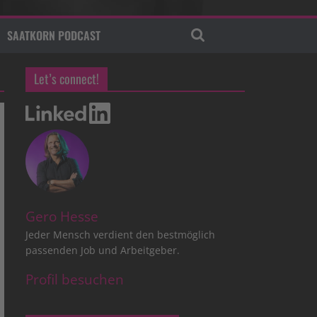
SAATKORN PODCAST
Let’s connect!
Gero Hesse
Jeder Mensch verdient den bestmöglich
passenden Job und Arbeitgeber.
Profil besuchen