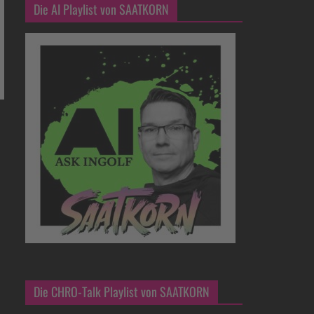
Die AI Playlist von SAATKORN
Die CHRO-Talk Playlist von SAATKORN