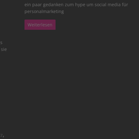
ein paar gedanken zum hype um social media für
personalmarketing
Weiterlesen
ts
 sie
,
tz