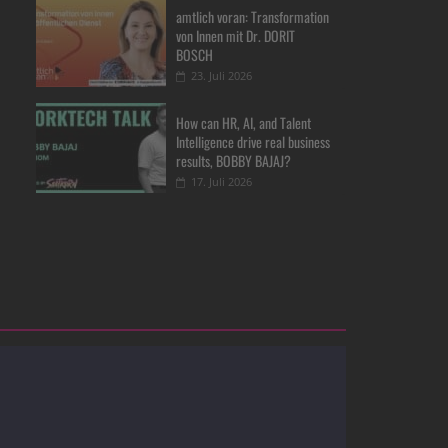
amtlich voran: Transformation
von Innen mit Dr. DORIT
BOSCH
23. Juli 2026
How can HR, AI, and Talent
Intelligence drive real business
results, BOBBY BAJAJ?
17. Juli 2026