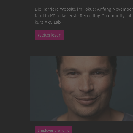
Die Karriere Website im Fokus: Anfang Novembe
fand in Köln das erste Recruiting Community Lab
kurz #RC Lab –
Weiterlesen
Employer Branding