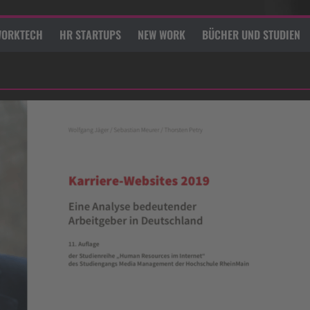
ORKTECH
HR STARTUPS
NEW WORK
BÜCHER UND STUDIEN