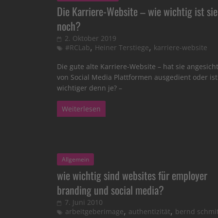
Die Karriere-Website – wie wichtig ist sie
noch?
2. Oktober 2019
,
,
#RCLab
Heiner Terstiege
karriere-website
Die gute alte Karriere-Website – hat sie angesich
von Social Media Plattformen ausgedient oder ist
wichtiger denn je? –
Weiterlesen
Allgemein
wie wichtig sind websites für employer
branding und social media?
7. Juni 2010
,
,
arbeitgeberimage
authentizität
bernd schmi