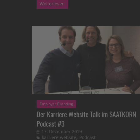
Weiterlesen
Employer Branding
Der Karriere Website Talk im SAATKORN
Podcast #3
17. Dezember 2019
,
karriere-website
Podcast