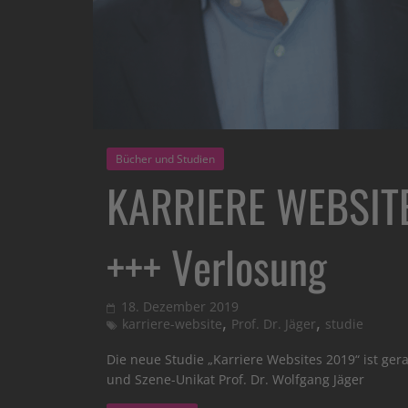
Bücher und Studien
KARRIERE WEBSITE 
+++ Verlosung
18. Dezember 2019
,
,
karriere-website
Prof. Dr. Jäger
studie
Die neue Studie „Karriere Websites 2019“ ist ge
und Szene-Unikat Prof. Dr. Wolfgang Jäger