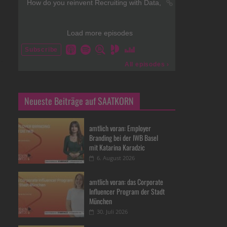
Neueste Beiträge auf SAATKORN
amtlich voran: Employer
Branding bei der IWB Basel
mit Katarina Karadzic
6. August 2026
amtlich voran: das Corporate
Influencer Program der Stadt
München
30. Juli 2026