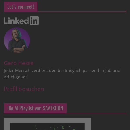
Let’s connect!
Gero Hesse
Jeder Mensch verdient den bestmöglich passenden Job und
Arbeitgeber.
Profil besuchen
Die AI Playlist von SAATKORN