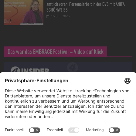
amtlich voran: Personalarbeit in der BVS mit ANITA
SCHÖNWEISS
16. Juli 2026
Das war das EMBRACE Festival – Video auf Klick