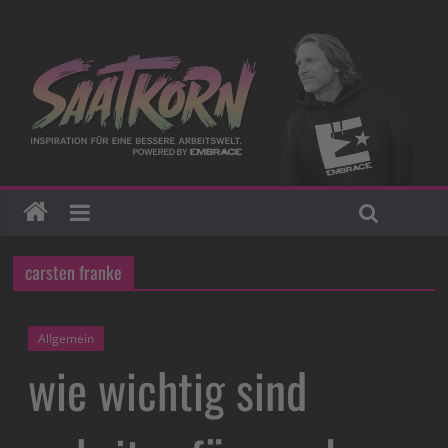
carsten franke
Allgemein
wie wichtig sind