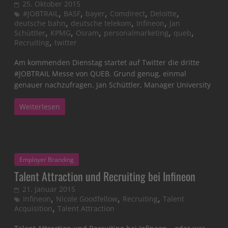
25. Oktober 2015
,
,
,
,
,
#JOBTRAIL
BASF
bayer
Comdirect
Deloitte
,
,
,
deutsche bahn
deutsche telekom
Infineon
Jan
,
,
,
,
,
Schüttler
KPMG
Osram
personalmarketing
queb
,
Recruiting
twitter
Am kommenden Dienstag startet auf Twitter die dritte
#JOBTRAIL Messe von QUEB. Grund genug, einmal
genauer nachzufragen. Jan Schüttler, Manager University
Weiterlesen
Employer Branding
Talent Attraction und Recruiting bei Infineon
21. Januar 2015
,
,
,
Infineon
Nicole Goodfellow
Recruiting
Talent
,
Acquisition
Talent Attraction