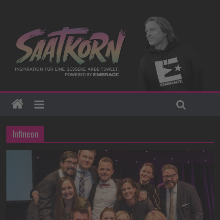
Infineon