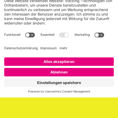
Über SAATKORN
SAATKORN ist der Blog von Gero Hesse. Seit 2009 schreibt
er über die Themen Employer Branding,
Personalmarketing, Recruiting, New Work und Social
Media.
Impressum