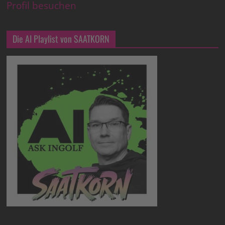
Profil besuchen
Die AI Playlist von SAATKORN