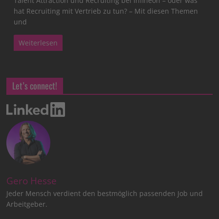
Talent Attraction und Recruiting bei Infineon – oder was
hat Recruiting mit Vertrieb zu tun? – Mit diesen Themen
und
Weiterlesen
Let’s connect!
Gero Hesse
Jeder Mensch verdient den bestmöglich passenden Job und
Arbeitgeber.