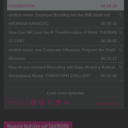
Neueste Beiträge auf SAATKORN