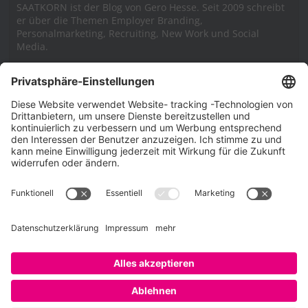
SAATKORN ist der Blog von Gero Hesse. Seit 2009 schreibt
er über die Themen Employer Branding,
Personalmarketing, Recruiting, New Work und Social
Media.
Impressum
Impressum
Datenschutzerklärung
Cookie-Richtlinie (EU)
SAATKORN – der Employer Branding Blog
Werbung auf SAATKORN