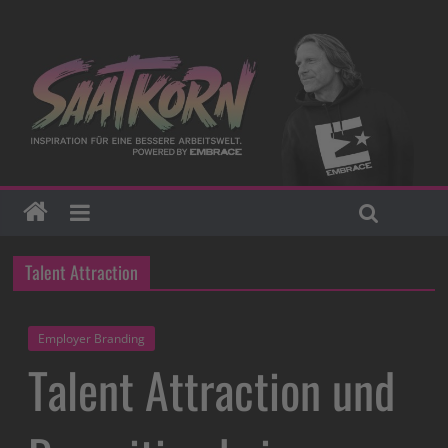
Talent Attraction
Employer Branding
Talent Attraction und