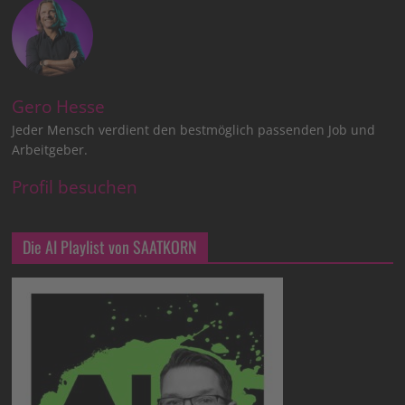
Gero Hesse
Jeder Mensch verdient den bestmöglich passenden Job und
Arbeitgeber.
Profil besuchen
Die AI Playlist von SAATKORN