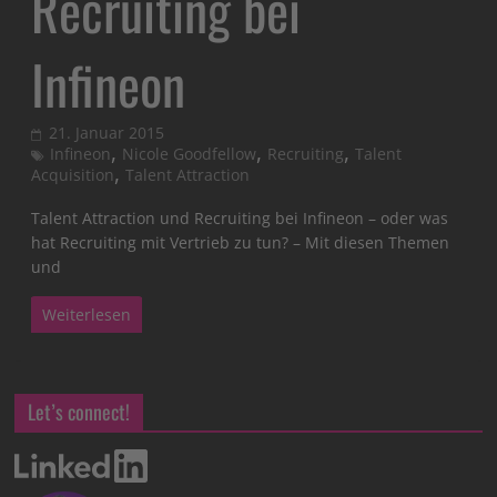
Recruiting bei
Infineon
21. Januar 2015
,
,
,
Infineon
Nicole Goodfellow
Recruiting
Talent
,
Acquisition
Talent Attraction
Talent Attraction und Recruiting bei Infineon – oder was
hat Recruiting mit Vertrieb zu tun? – Mit diesen Themen
und
Weiterlesen
Let’s connect!