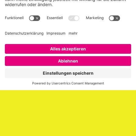
Über SAATKORN
SAATKORN ist der Blog von Gero Hesse. Seit 2009 schreibt
er über die Themen Employer Branding,
Personalmarketing, Recruiting, New Work und Social
Media.
Impressum
Impressum
Datenschutzerklärung