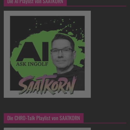
Die AI Playlist von SAATKORN
Die CHRO-Talk Playlist von SAATKORN