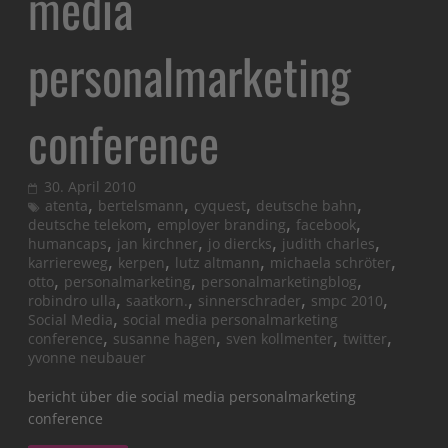
media
personalmarketing
conference
30. April 2010
,
,
,
,
atenta
bertelsmann
cyquest
deutsche bahn
,
,
,
deutsche telekom
employer branding
facebook
,
,
,
,
humancaps
jan kirchner
jo diercks
judith charles
,
,
,
,
karriereweg
kerpen
lutz altmann
michaela schröter
,
,
,
otto
personalmarketing
personalmarketingblog
,
,
,
,
robindro ulla
saatkorn.
sinnerschrader
smpc 2010
,
Social Media
social media personalmarketing
,
,
,
,
conference
susanne hagen
sven kollmenter
twitter
yvonne neubauer
bericht über die social media personalmarketing
conference