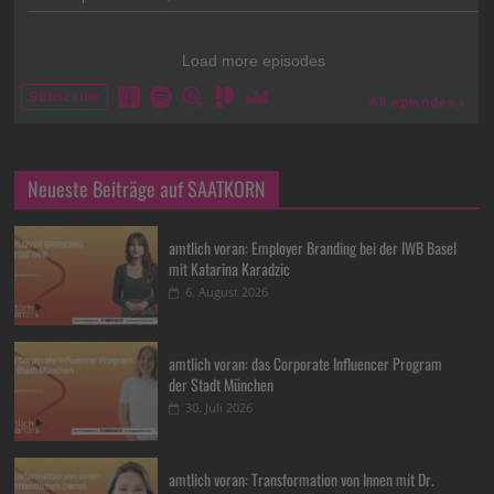
Neueste Beiträge auf SAATKORN
amtlich voran: Employer Branding bei der IWB Basel
mit Katarina Karadzic
6. August 2026
amtlich voran: das Corporate Influencer Program
der Stadt München
30. Juli 2026
amtlich voran: Transformation von Innen mit Dr.