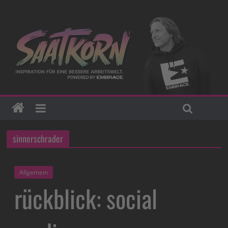
sinnerschrader
Allgemein
rückblick: social