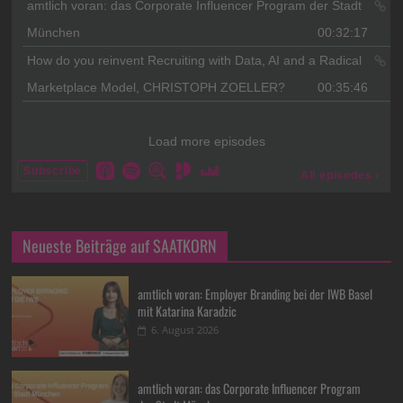
Neueste Beiträge auf SAATKORN
amtlich voran: Employer Branding bei der IWB Basel
mit Katarina Karadzic
6. August 2026
amtlich voran: das Corporate Influencer Program