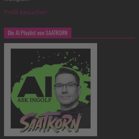
Profil besuchen
Die AI Playlist von SAATKORN