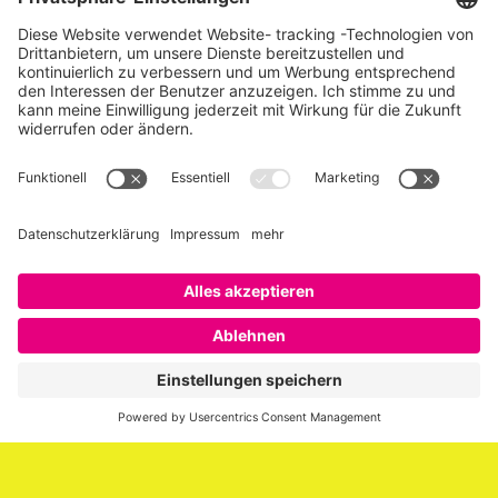
Über SAATKORN
SAATKORN ist der Blog von Gero Hesse. Seit 2009 schreibt
er über die Themen Employer Branding,
Personalmarketing, Recruiting, New Work und Social
Media.