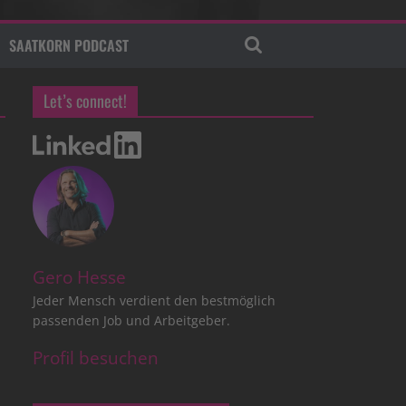
SAATKORN PODCAST
Let’s connect!
Gero Hesse
Jeder Mensch verdient den bestmöglich
passenden Job und Arbeitgeber.
Profil besuchen