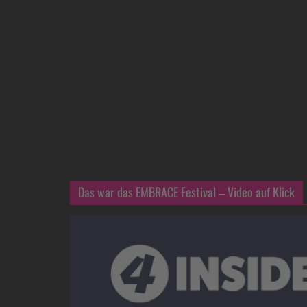
Das war das EMBRACE Festival – Video auf Klick