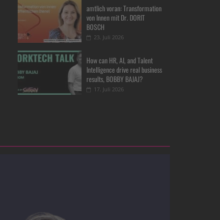
amtlich voran: Transformation
von Innen mit Dr. DORIT
BOSCH
23. Juli 2026
How can HR, AI, and Talent
Intelligence drive real business
results, BOBBY BAJAJ?
17. Juli 2026