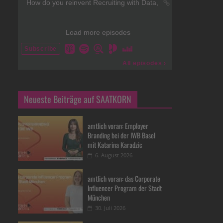
Neueste Beiträge auf SAATKORN
amtlich voran: Employer
Branding bei der IWB Basel
mit Katarina Karadzic
6. August 2026
amtlich voran: das Corporate
Influencer Program der Stadt
München
30. Juli 2026