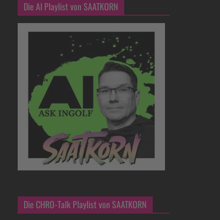
Die AI Playlist von SAATKORN
Die CHRO-Talk Playlist von SAATKORN