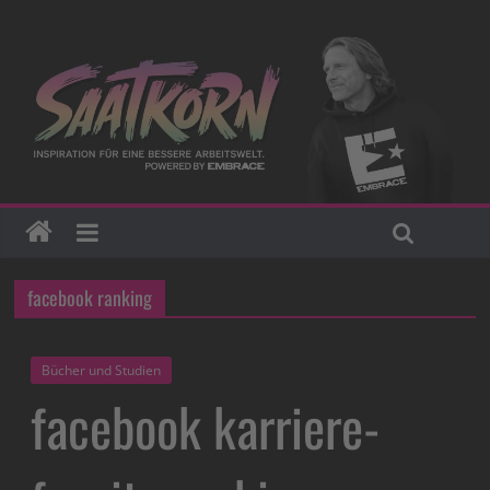
facebook ranking
Bücher und Studien
facebook karriere-