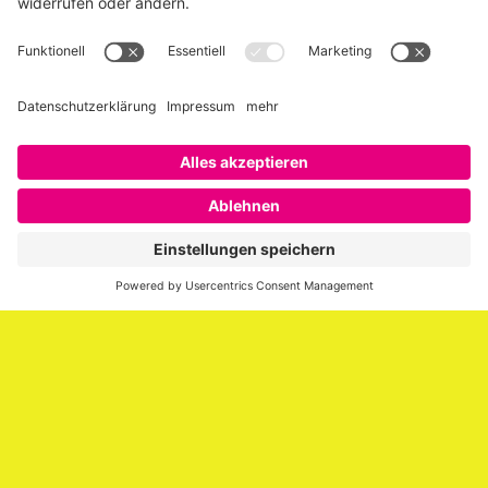
Über SAATKORN
SAATKORN ist der Blog von Gero Hesse. Seit 2009 schreibt
er über die Themen Employer Branding,
Personalmarketing, Recruiting, New Work und Social
Media.
Impressum
Impressum
Datenschutzerklärung