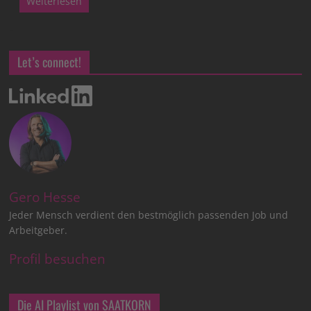
Weiterlesen
Let’s connect!
Gero Hesse
Jeder Mensch verdient den bestmöglich passenden Job und
Arbeitgeber.
Profil besuchen
Die AI Playlist von SAATKORN