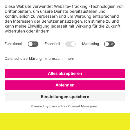
Über SAATKORN
SAATKORN ist der Blog von Gero Hesse. Seit 2009 schreibt
er über die Themen Employer Branding,
Personalmarketing, Recruiting, New Work und Social
Media.
Impressum