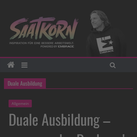
Duale Ausbildung
Allgemein
Duale Ausbildung –