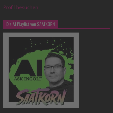
Profil besuchen
Die AI Playlist von SAATKORN