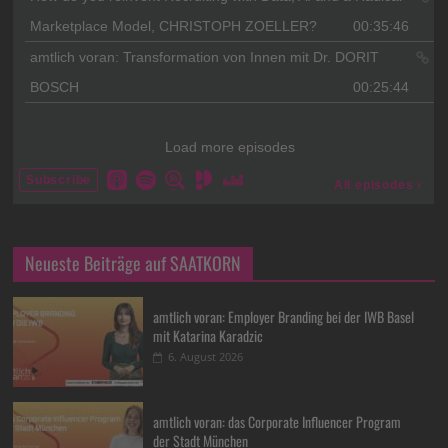
Neueste Beiträge auf SAATKORN
amtlich voran: Employer Branding bei der IWB Basel
mit Katarina Karadzic
6. August 2026
amtlich voran: das Corporate Influencer Program
der Stadt München