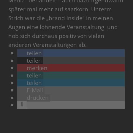
Media“ behandelt – auch dazu irgendwann
später mal mehr auf saatkorn. Unterm
Strich war die „brand inside“ in meinen
Augen eine lohnende Veranstaltung und
hob sich durchaus positiv von vielen
anderen Veranstaltungen ab.
teilen
teilen
merken
teilen
teilen
E-Mail
drucken