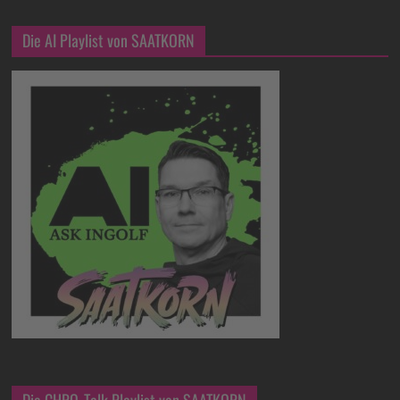
Die AI Playlist von SAATKORN
Die CHRO-Talk Playlist von SAATKORN