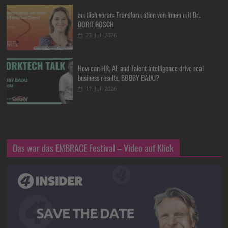
amtlich voran: Transformation von Innen mit Dr.
DORIT BOSCH
23. Juli 2026
How can HR, AI, and Talent Intelligence drive real
business results, BOBBY BAJAJ?
17. Juli 2026
Das war das EMBRACE Festival – Video auf Klick