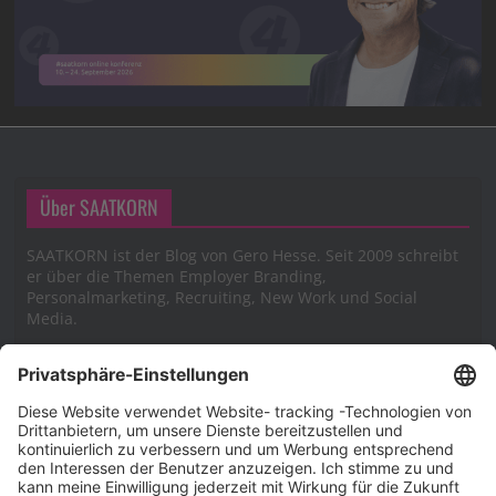
Über SAATKORN
SAATKORN ist der Blog von Gero Hesse. Seit 2009 schreibt
er über die Themen Employer Branding,
Personalmarketing, Recruiting, New Work und Social
Media.
Impressum
Impressum