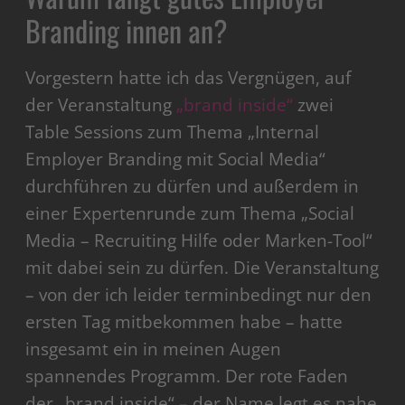
Branding innen an?
Vorgestern hatte ich das Vergnügen, auf
der Veranstaltung
„brand inside“
zwei
Table Sessions zum Thema „Internal
Employer Branding mit Social Media“
durchführen zu dürfen und außerdem in
einer Expertenrunde zum Thema „Social
Media – Recruiting Hilfe oder Marken-Tool“
mit dabei sein zu dürfen. Die Veranstaltung
– von der ich leider terminbedingt nur den
ersten Tag mitbekommen habe – hatte
insgesamt ein in meinen Augen
spannendes Programm. Der rote Faden
der „brand inside“ – der Name legt es nahe