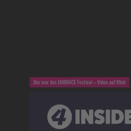
Das war das EMBRACE Festival – Video auf Klick