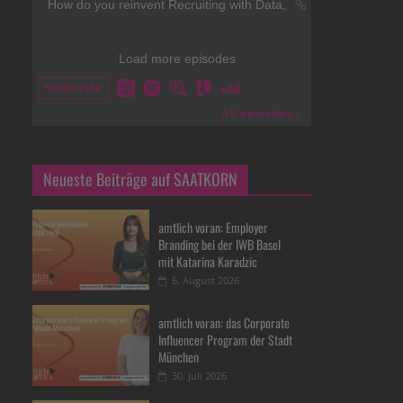
Neueste Beiträge auf SAATKORN
amtlich voran: Employer
Branding bei der IWB Basel
mit Katarina Karadzic
6. August 2026
amtlich voran: das Corporate
Influencer Program der Stadt
München
30. Juli 2026