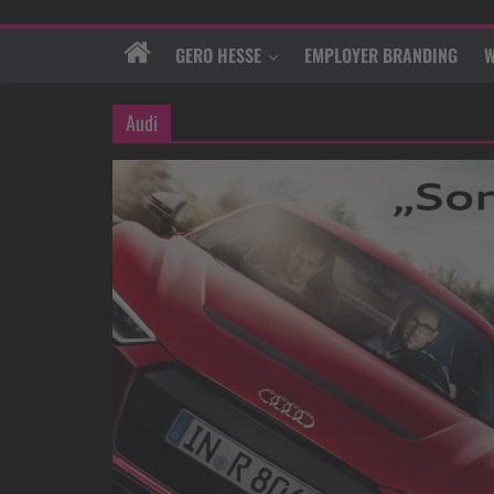
GERO HESSE
EMPLOYER BRANDING
W
Audi