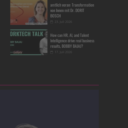
amtlich voran: Transformation
von Innen mit Dr. DORIT
BOSCH
23. Juli 2026
How can HR, AI, and Talent
Intelligence drive real business
results, BOBBY BAJAJ?
17. Juli 2026