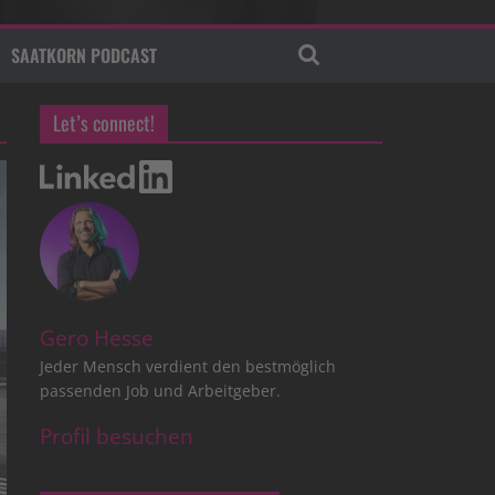
SAATKORN PODCAST
Let’s connect!
Gero Hesse
Jeder Mensch verdient den bestmöglich
passenden Job und Arbeitgeber.
Profil besuchen