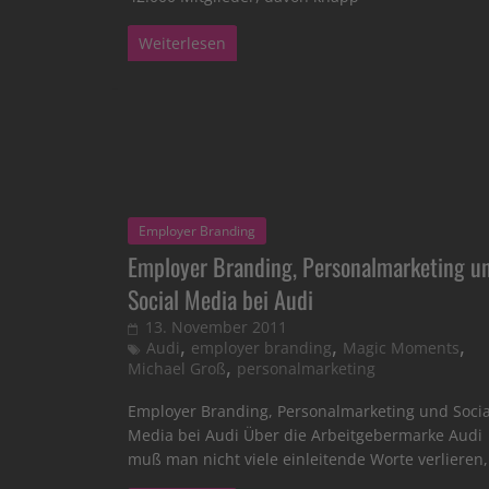
Weiterlesen
Employer Branding
Employer Branding, Personalmarketing u
Social Media bei Audi
13. November 2011
,
,
,
Audi
employer branding
Magic Moments
,
Michael Groß
personalmarketing
Employer Branding, Personalmarketing und Socia
Media bei Audi Über die Arbeitgebermarke Audi
muß man nicht viele einleitende Worte verlieren, 