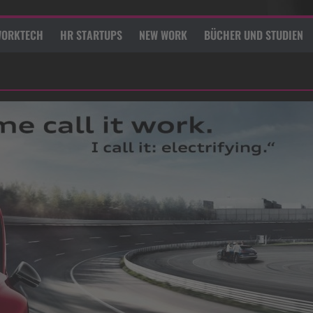
ORKTECH
HR STARTUPS
NEW WORK
BÜCHER UND STUDIEN