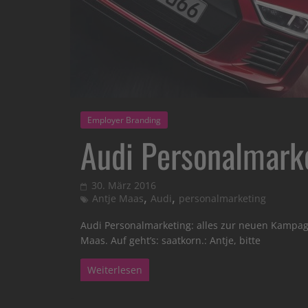
Employer Branding
Audi Personalmark
30. März 2016
,
,
Antje Maas
Audi
personalmarketing
Audi Personalmarketing: alles zur neuen Kampag
Maas. Auf geht’s: saatkorn.: Antje, bitte
Weiterlesen