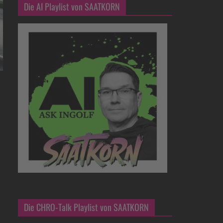
Die AI Playlist von SAATKORN
Die CHRO-Talk Playlist von SAATKORN