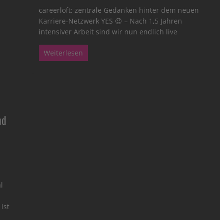
careerloft: zentrale Gedanken hinter dem neuen
Karriere-Netzwerk YES 😉 – Nach 1,5 Jahren
intensiver Arbeit sind wir nun endlich live
Weiterlesen
nd
l
ist