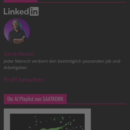
Gero Hesse
Jeder Mensch verdient den bestmöglich passenden Job und
Arbeitgeber.
Profil besuchen
Die AI Playlist von SAATKORN