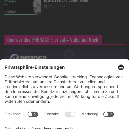
17. Juli 2026
Das war das EMBRACE Festival – Video auf Klick