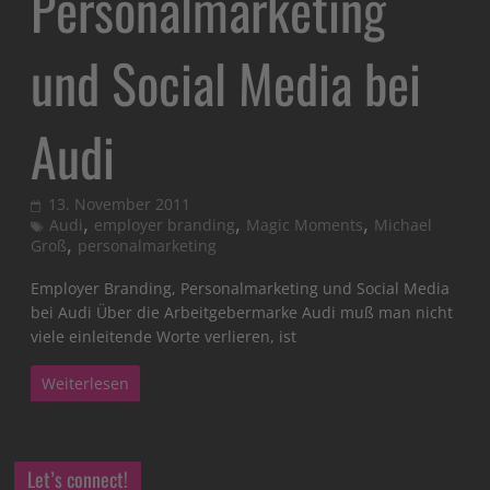
Personalmarketing
und Social Media bei
Audi
13. November 2011
,
,
,
Audi
employer branding
Magic Moments
Michael
,
Groß
personalmarketing
Employer Branding, Personalmarketing und Social Media
bei Audi Über die Arbeitgebermarke Audi muß man nicht
viele einleitende Worte verlieren, ist
Weiterlesen
Let’s connect!