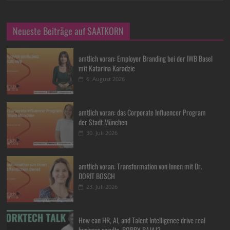
Neueste Beiträge auf SAATKORN
amtlich voran: Employer Branding bei der IWB Basel
mit Katarina Karadzic
6. August 2026
amtlich voran: das Corporate Influencer Program
der Stadt München
30. Juli 2026
amtlich voran: Transformation von Innen mit Dr.
DORIT BOSCH
23. Juli 2026
How can HR, AI, and Talent Intelligence drive real
business results, BOBBY BAJAJ?