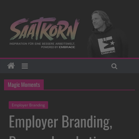
Magic Moments
Employer Branding
Employer Branding,