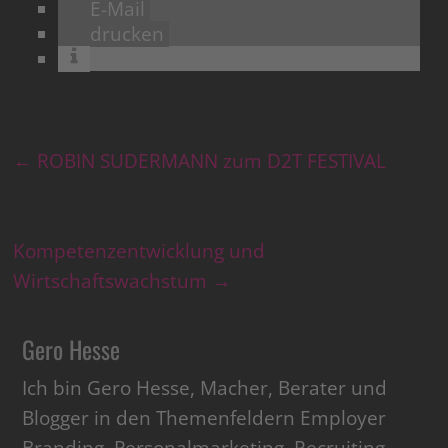
E-Mail
drucken
←
ROBIN SUDERMANN zum D2T FESTIVAL
Kompetenzentwicklung und
Wirtschaftswachstum
→
Gero Hesse
Ich bin Gero Hesse, Macher, Berater und
Blogger in den Themenfeldern Employer
Branding, Personalmarketing, Recruiting,