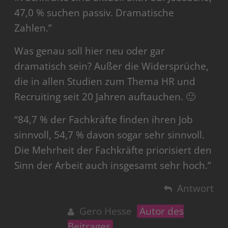
47,0 % suchen passiv. Dramatische
Zahlen.”
Was genau soll hier neu oder gar
dramatisch sein? Außer die Widersprüche,
die in allen Studien zum Thema HR und
Recruiting seit 20 Jahren auftauchen. 🙂
“84,7 % der Fachkräfte finden ihren Job
sinnvoll, 54,7 % davon sogar sehr sinnvoll.
Die Mehrheit der Fachkräfte priorisiert den
Sinn der Arbeit auch insgesamt sehr hoch.”
Antwort
Gero Hesse
Autor des
Beitrages