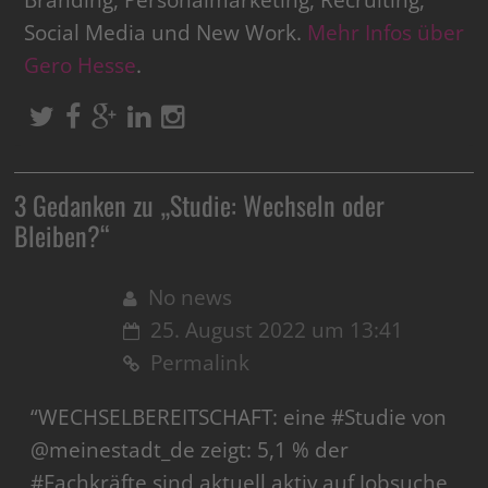
Social Media und New Work.
Mehr Infos über
Gero Hesse
.
3 Gedanken zu „
Studie: Wechseln oder
Bleiben?
“
No news
25. August 2022 um 13:41
Permalink
“WECHSELBEREITSCHAFT: eine #Studie von
@meinestadt_de zeigt: 5,1 % der
#Fachkräfte sind aktuell aktiv auf Jobsuche,