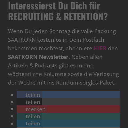
Interessierst Du Dich für
RECRUITING & RETENTION?
Wenn Du jeden Sonntag die volle Packung
SAATKORN kostenlos in Dein Postfach
bekommen möchtest, abonniere
HIER
den
SAATKORN Newsletter
. Neben allen
Artikeln & Podcasts gibt es meine
wöchentliche Kolumne sowie die Verlosung
der Woche mit ins Rundum-sorglos-Paket.
teilen
teilen
merken
teilen
teilen