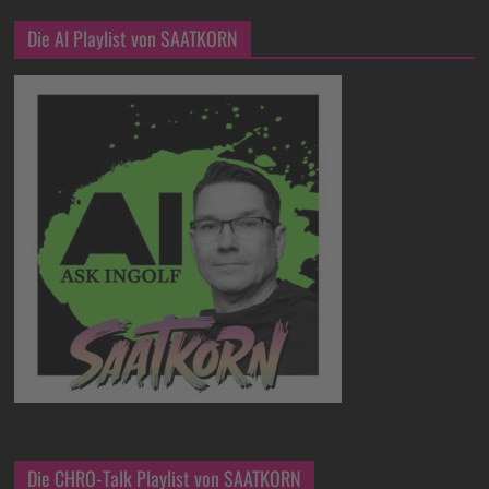
Die AI Playlist von SAATKORN
Die CHRO-Talk Playlist von SAATKORN