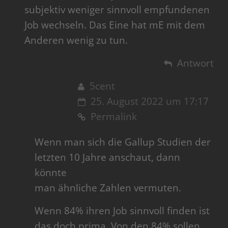
subjektiv weniger sinnvoll empfundenen
Job wechseln. Das Eine hat mE mit dem
Anderen wenig zu tun.
Antwort
5cent
25. August 2022 um 17:17
Permalink
Wenn man sich die Gallup Studien der
letzten 10 Jahre anschaut, dann
könnte
man ähnliche Zahlen vermuten.
Wenn 84% ihren Job sinnvoll finden ist
das doch prima. Von den 84% sollen