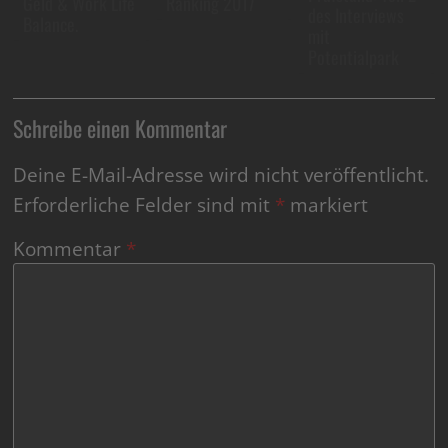
Geld & Work Life
Ranking 2017
des Interviews
Balance.
mit
Potentialpark
Schreibe einen Kommentar
Deine E-Mail-Adresse wird nicht veröffentlicht.
Erforderliche Felder sind mit
*
markiert
Kommentar
*