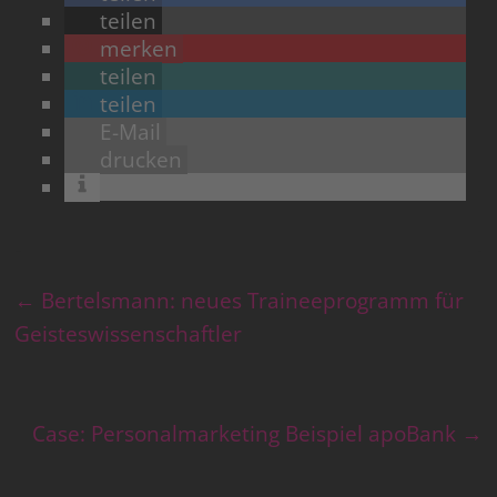
teilen
merken
teilen
teilen
E-Mail
drucken
←
Bertelsmann: neues Traineeprogramm für
Geisteswissenschaftler
Case: Personalmarketing Beispiel apoBank
→