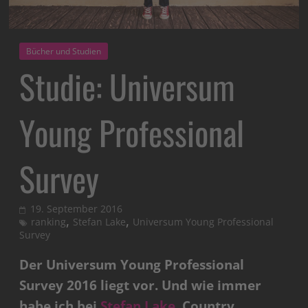
Bücher und Studien
Studie: Universum
Young Professional
Survey
19. September 2016
,
,
ranking
Stefan Lake
Universum Young Professional
Survey
Der Universum Young Professional
Survey 2016 liegt vor. Und wie immer
habe ich bei
Stefan Lake
, Country