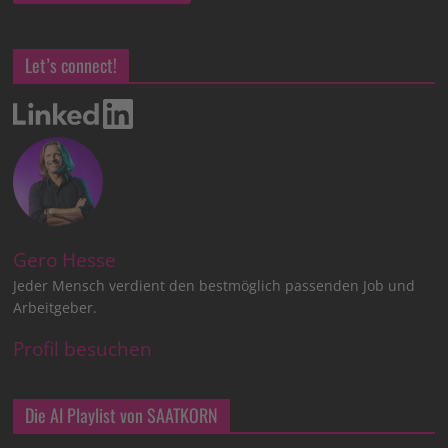
Let’s connect!
Gero Hesse
Jeder Mensch verdient den bestmöglich passenden Job und
Arbeitgeber.
Profil besuchen
Die AI Playlist von SAATKORN