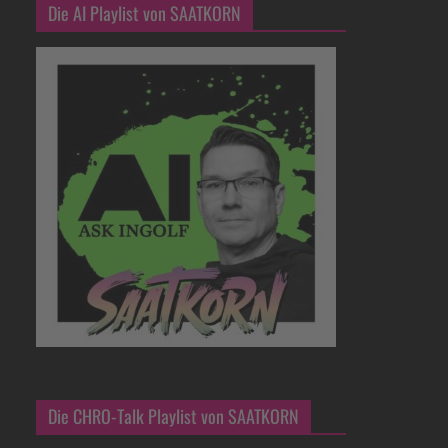
Die AI Playlist von SAATKORN
Die CHRO-Talk Playlist von SAATKORN