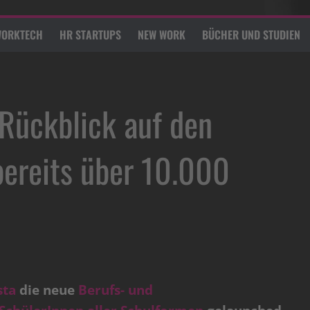
ORKTECH
HR STARTUPS
NEW WORK
BÜCHER UND STUDIEN
Rückblick auf den
bereits über 10.000
sta
die neue
Berufs- und