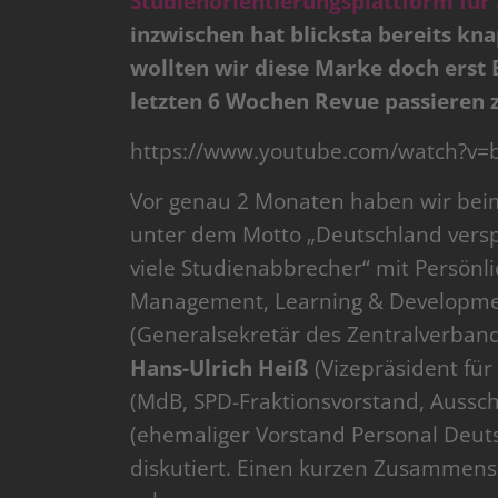
Studienorientierungsplattform für
inzwischen hat blicksta bereits knap
wollten wir diese Marke doch erst
letzten 6 Wochen Revue passieren z
https://www.youtube.com/watch?v
Vor genau 2 Monaten haben wir bei
unter dem Motto „Deutschland verspi
viele Studienabbrecher“ mit Persönl
Management, Learning & Developme
(Generalsekretär des Zentralverba
Hans-Ulrich Heiß
(Vizepräsident für
(MdB, SPD-Fraktionsvorstand, Aussch
(ehemaliger Vorstand Personal Deuts
diskutiert. Einen kurzen Zusammens