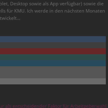
blet, Desktop sowie als App verfügbar) sowie die
ells für KMU. Ich werde in den nächsten Monaten
ntwickelt…
 als entscheidender Faktor für Arbeitgeberwahl