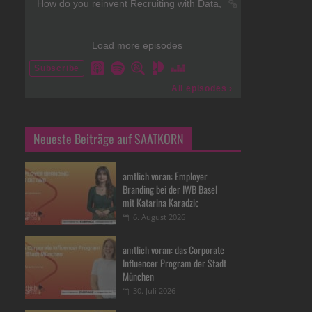
Neueste Beiträge auf SAATKORN
amtlich voran: Employer
Branding bei der IWB Basel
mit Katarina Karadzic
6. August 2026
amtlich voran: das Corporate
Influencer Program der Stadt
München
30. Juli 2026