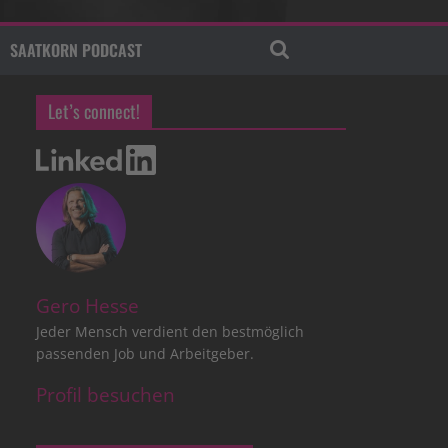
SAATKORN PODCAST
Let’s connect!
Gero Hesse
Jeder Mensch verdient den bestmöglich
passenden Job und Arbeitgeber.
Profil besuchen