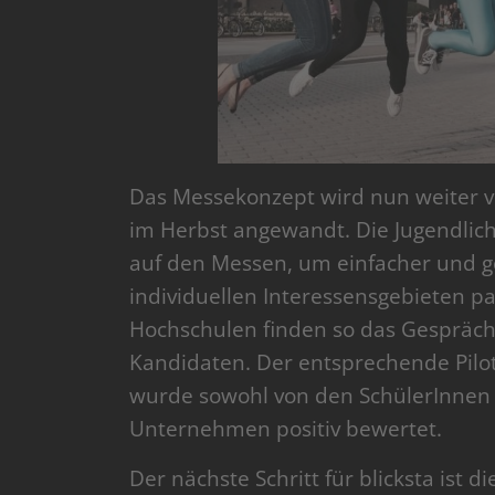
Das Messekonzept wird nun weiter ve
im Herbst angewandt. Die Jugendlich
auf den Messen, um einfacher und gez
individuellen Interessensgebieten 
Hochschulen finden so das Gespräch 
Kandidaten. Der entsprechende Pilot
wurde sowohl von den SchülerInnen 
Unternehmen positiv bewertet.
Der nächste Schritt für blicksta ist d