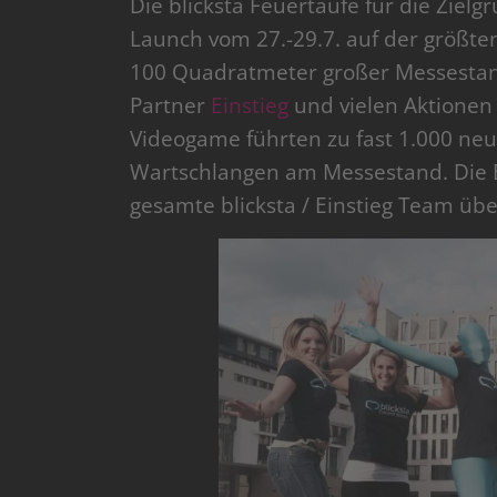
Die blicksta Feuertaufe für die Ziel
Launch vom 27.-29.7. auf der größt
100 Quadratmeter großer Messesta
Partner
Einstieg
und vielen Aktionen
Videogame führten zu fast 1.000 neu
Wartschlangen am Messestand. Die B
gesamte blicksta / Einstieg Team übe