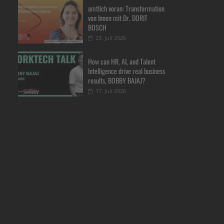
amtlich voran: Transformation
von Innen mit Dr. DORIT
BOSCH
23. Juli 2026
How can HR, AI, and Talent
Intelligence drive real business
results, BOBBY BAJAJ?
17. Juli 2026