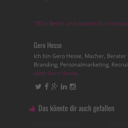
TEDx Berlin und careerloft: interna
Gero Hesse
Ich bin Gero Hesse, Macher, Berate
Branding, Personalmarketing, Recru
über Gero Hesse
.
Das könnte dir auch gefallen
Ausbildungsmarketing bei
Einstieg: