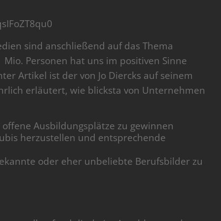
qsIFoZT8qu0
Medien sind anschließend auf das Thema
1 Mio. Personen hat uns im positiven Sinne
er Artikel ist der von Jo Diercks auf seinem
rlich erläutert, wie blicksta von Unternehmen
für offene Ausbildungsplätze zu gewinnen
Azubis herzustellen und entsprechende
ekannte oder eher unbeliebte Berufsbilder zu