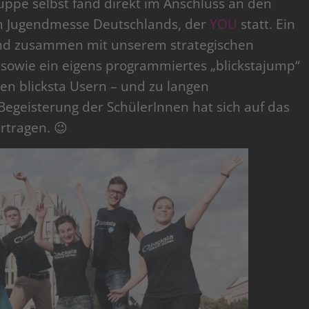
gruppe selbst fand direkt im Anschluss an den
en Jugendmesse Deutschlands, der
YOU
statt. Ein
nd zusammen mit unserem strategischen
 sowie ein eigens programmiertes „blickstajump“
en blicksta Usern – und zu langen
egeisterung der SchülerInnen hat sich auf das
rtragen. 😉