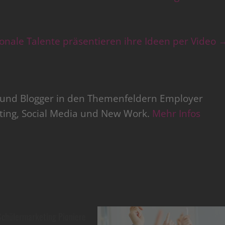
tionale Talente präsentieren ihre Ideen per Video
r und Blogger in den Themenfeldern Employer
iting, Social Media und New Work.
Mehr Infos
 Schülermarketing Pioniere