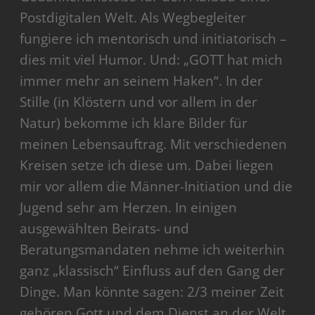
Postdigitalen Welt. Als Wegbegleiter
fungiere ich mentorisch und initiatorisch –
dies mit viel Humor. Und: „GOTT hat mich
immer mehr an seinem Haken“. In der
Stille (in Klöstern und vor allem in der
Natur) bekomme ich klare Bilder für
meinen Lebensauftrag. Mit verschiedenen
Kreisen setze ich diese um. Dabei liegen
mir vor allem die Männer-Initiation und die
Jugend sehr am Herzen. In einigen
ausgewählten Beirats- und
Beratungsmandaten nehme ich weiterhin
ganz „klassisch“ Einfluss auf den Gang der
Dinge. Man könnte sagen: 2/3 meiner Zeit
gehören Gott und dem Dienst an der Welt