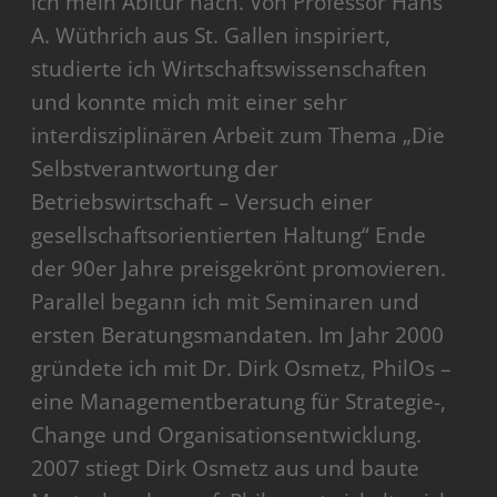
ich mein Abitur nach. Von Professor Hans
A. Wüthrich aus St. Gallen inspiriert,
studierte ich Wirtschaftswissenschaften
und konnte mich mit einer sehr
interdisziplinären Arbeit zum Thema „Die
Selbstverantwortung der
Betriebswirtschaft – Versuch einer
gesellschaftsorientierten Haltung“ Ende
der 90er Jahre preisgekrönt promovieren.
Parallel begann ich mit Seminaren und
ersten Beratungsmandaten. Im Jahr 2000
gründete ich mit Dr. Dirk Osmetz, PhilOs –
eine Managementberatung für Strategie-,
Change und Organisationsentwicklung.
2007 stiegt Dirk Osmetz aus und baute