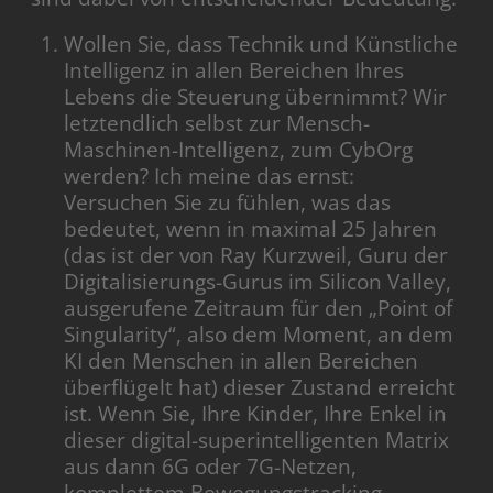
Wollen Sie, dass Technik und Künstliche
Intelligenz in allen Bereichen Ihres
Lebens die Steuerung übernimmt? Wir
letztendlich selbst zur Mensch-
Maschinen-Intelligenz, zum CybOrg
werden? Ich meine das ernst:
Versuchen Sie zu fühlen, was das
bedeutet, wenn in maximal 25 Jahren
(das ist der von Ray Kurzweil, Guru der
Digitalisierungs-Gurus im Silicon Valley,
ausgerufene Zeitraum für den „Point of
Singularity“, also dem Moment, an dem
KI den Menschen in allen Bereichen
überflügelt hat) dieser Zustand erreicht
ist. Wenn Sie, Ihre Kinder, Ihre Enkel in
dieser digital-superintelligenten Matrix
aus dann 6G oder 7G-Netzen,
komplettem Bewegungstracking,