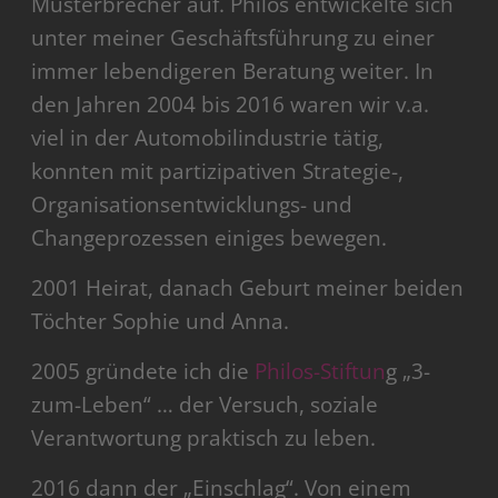
Musterbrecher auf. Philos entwickelte sich
unter meiner Geschäftsführung zu einer
immer lebendigeren Beratung weiter. In
den Jahren 2004 bis 2016 waren wir v.a.
viel in der Automobilindustrie tätig,
konnten mit partizipativen Strategie-,
Organisationsentwicklungs- und
Changeprozessen einiges bewegen.
2001 Heirat, danach Geburt meiner beiden
Töchter Sophie und Anna.
2005 gründete ich die
Philos-Stiftun
g „3-
zum-Leben“ … der Versuch, soziale
Verantwortung praktisch zu leben.
2016 dann der „Einschlag“. Von einem