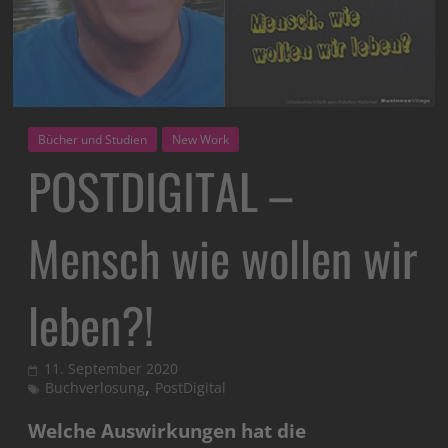
Bücher und Studien
New Work
POSTDIGITAL –
Mensch wie wollen wir
leben?!
11. September 2020
,
Buchverlosung
PostDigital
Welche Auswirkungen hat die