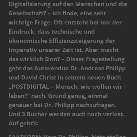
Digitalisierung auf den Menschen und die
Gesellschaft? – Ich finde, eine sehr
wichtige Frage. Oft entsteht bei mir der
Eindruck, dass technische und
ökonomische Effizienzsteigerung der
Imperativ unserer Zeit ist. Aber macht
das wirklich Sinn? – Dieser Fragestellung
geht das Autorenduo Dr. Andreas Philipp
und David Christ in seinem neuen Buch
„POSTDIGITAL – Mensch, wie wollen wir
leben?“ nach.
Grund genug, einmal
genauer bei Dr. Philipp nachzufragen.
Und 3 Bücher werden auch noch verlost.
Auf geht’s:
SAATKORN: Herr Dr. Philipp, bitte stellen