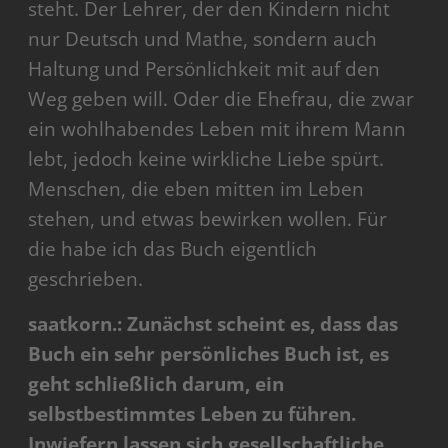
steht. Der Lehrer, der den Kindern nicht
nur Deutsch und Mathe, sondern auch
Haltung und Persönlichkeit mit auf den
Weg geben will. Oder die Ehefrau, die zwar
ein wohlhabendes Leben mit ihrem Mann
lebt, jedoch keine wirkliche Liebe spürt.
Menschen, die eben mitten im Leben
stehen, und etwas bewirken wollen. Für
die habe ich das Buch eigentlich
geschrieben.
saatkorn.: Zunächst scheint es, dass das
Buch ein sehr persönliches Buch ist, es
geht schließlich darum, ein
selbstbestimmtes Leben zu führen.
Inwiefern lassen sich gesellschaftliche