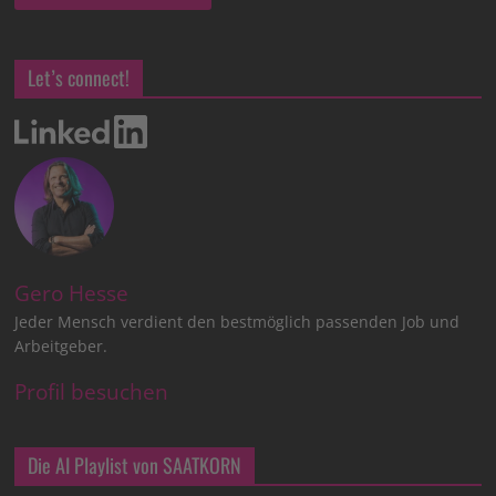
Let’s connect!
Gero Hesse
Jeder Mensch verdient den bestmöglich passenden Job und
Arbeitgeber.
Profil besuchen
Die AI Playlist von SAATKORN