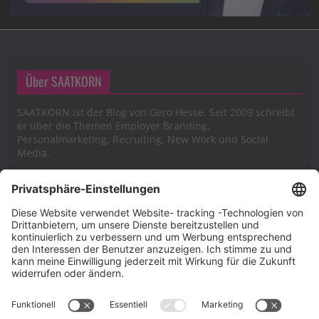
Über SAATKORN
SAATKORN ist der Blog von Gero Hesse. Seit 2009 schreibt
er über die Themen Employer Branding,
Personalmarketing, Recruiting, New Work und Social
Media.
Impressum
Impressum
Datenschutzerklärung
Cookie-Richtlinie (EU)