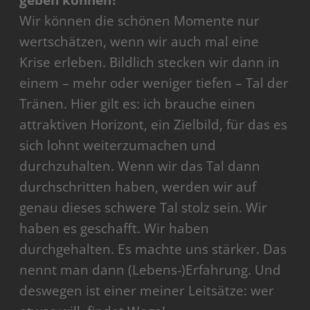
geben können?
Platform
Wir können die schönen Momente nur
wertschätzen, wenn wir auch mal eine
Krise erleben. Bildlich stecken wir dann in
einem – mehr oder weniger tiefen – Tal der
Tränen. Hier gilt es: ich brauche einen
attraktiven Horizont, ein Zielbild, für das es
sich lohnt weiterzumachen und
durchzuhalten. Wenn wir das Tal dann
durchschritten haben, werden wir auf
genau dieses schwere Tal stolz sein. Wir
haben es geschafft. Wir haben
durchgehalten. Es machte uns stärker. Das
nennt man dann (Lebens-)Erfahrung. Und
deswegen ist einer meiner Leitsätze: wer