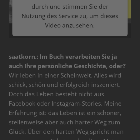
durch und stimmen Sie der
Nutzung des Service zu, um dieses
Video anzusehen.
Mehr Informationen
saatkorn.: Im Buch verarbeiten Sie ja
Akzeptieren
auch Ihre persönliche Geschichte, oder?
powered by
Usercentrics Consent Management
Wir leben in einer Scheinwelt. Alles wird
Platform
schick, schön und erfolgreich inszeniert.
Doch das Leben besteht nicht aus
Facebook oder Instagram-Stories. Meine
Erfahrung ist: das Leben ist ein schöner,
stellenweise aber auch harter Weg zum
Glück. Über den harten Weg spricht man