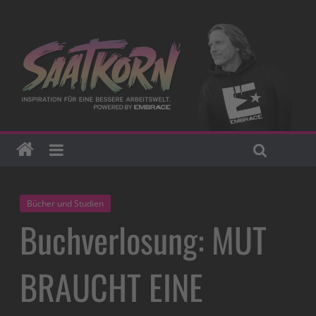
Bücher und Studien
Buchverlosung: MUT
BRAUCHT EINE