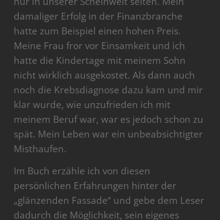
nur in unserer Scheinwelt selten. Mein
damaliger Erfolg in der Finanzbranche
hatte zum Beispiel einen hohen Preis.
Meine Frau fror vor Einsamkeit und ich
hatte die Kindertage mit meinem Sohn
nicht wirklich ausgekostet. Als dann auch
noch die Krebsdiagnose dazu kam und mir
klar wurde, wie unzufrieden ich mit
meinem Beruf war, war es jedoch schon zu
spät. Mein Leben war ein unbeabsichtigter
Misthaufen.
Im Buch erzähle ich von diesen
persönlichen Erfahrungen hinter der
„glänzenden Fassade“ und gebe dem Leser
dadurch die Möglichkeit, sein eigenes