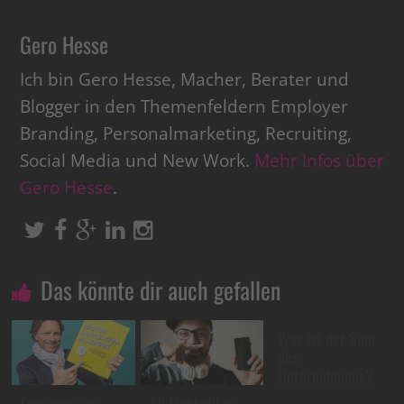
Gero Hesse
Ich bin Gero Hesse, Macher, Berater und
Blogger in den Themenfeldern Employer
Branding, Personalmarketing, Recruiting,
Social Media und New Work.
Mehr Infos über
Gero Hesse
.
Das könnte dir auch gefallen
Was ist der Sinn
des
Unternehmens?
Gewinne das
Ali Mahlodji zu