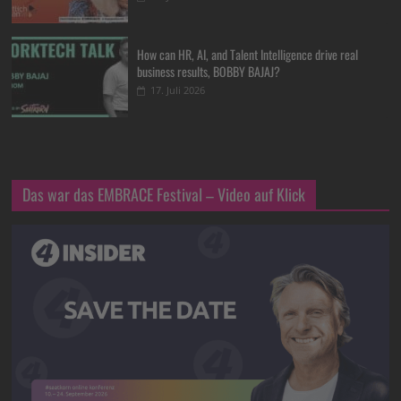
How can HR, AI, and Talent Intelligence drive real
business results, BOBBY BAJAJ?
17. Juli 2026
Das war das EMBRACE Festival – Video auf Klick