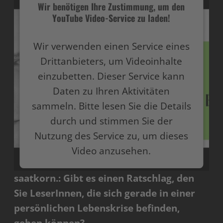
Wir benötigen Ihre Zustimmung, um den
YouTube Video-Service zu laden!
Wir verwenden einen Service eines
Drittanbieters, um Videoinhalte
einzubetten. Dieser Service kann
Daten zu Ihren Aktivitäten
sammeln. Bitte lesen Sie die Details
durch und stimmen Sie der
Nutzung des Service zu, um dieses
Video anzusehen.
saatkorn.: Gibt es einen Ratschlag, den
Mehr Informationen
Sie LeserInnen, die sich gerade in einer
Akzeptieren
persönlichen Lebenskrise befinden,
powered by
Usercentrics Consent Management