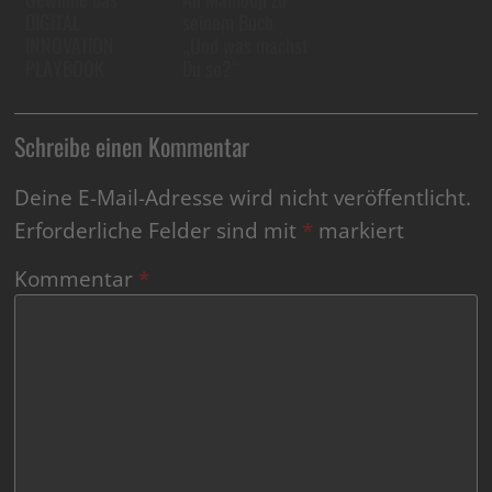
DIGITAL
seinem Buch
INNOVATION
„Und was machst
PLAYBOOK
Du so?“
Schreibe einen Kommentar
Deine E-Mail-Adresse wird nicht veröffentlicht.
Erforderliche Felder sind mit
*
markiert
Kommentar
*