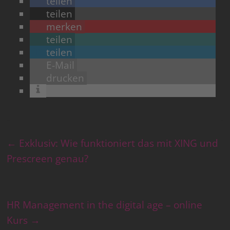
teilen
teilen
merken
teilen
teilen
E-Mail
drucken
←
Exklusiv: Wie funktioniert das mit XING und
Prescreen genau?
HR Management in the digital age – online
Kurs
→