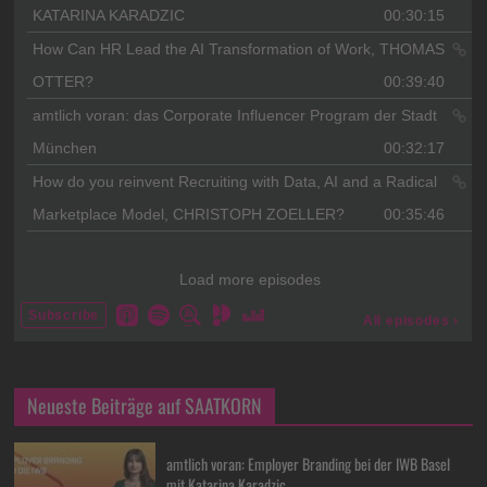
Neueste Beiträge auf SAATKORN
amtlich voran: Employer Branding bei der IWB Basel
mit Katarina Karadzic