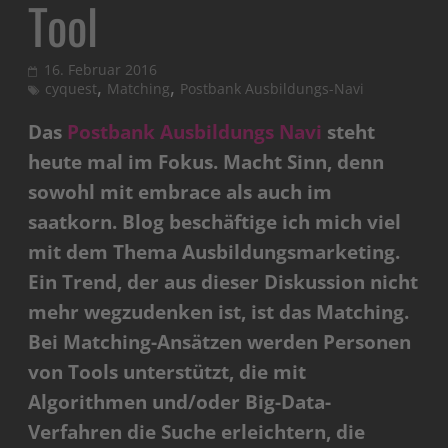
Tool
16. Februar 2016
,
,
cyquest
Matching
Postbank Ausbildungs-Navi
Das
Postbank Ausbildungs Navi
steht
heute mal im Fokus. Macht Sinn, denn
sowohl mit embrace als auch im
saatkorn. Blog beschäftige ich mich viel
mit dem Thema Ausbildungsmarketing.
Ein Trend, der aus dieser Diskussion nicht
mehr wegzudenken ist, ist das Matching.
Bei Matching-Ansätzen werden Personen
von Tools unterstützt, die mit
Algorithmen und/oder Big-Data-
Verfahren die Suche erleichtern, die