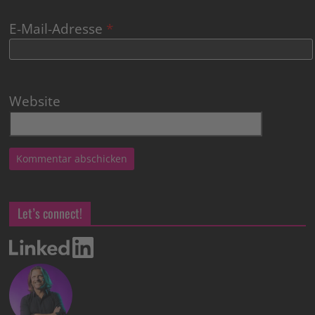
E-Mail-Adresse
*
Website
Let’s connect!