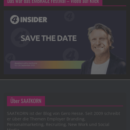
Das war das EMBRACE Festival – Video auf Klick
Über SAATKORN
SAATKORN ist der Blog von Gero Hesse. Seit 2009 schreibt
er über die Themen Employer Branding,
Personalmarketing, Recruiting, New Work und Social
Media.