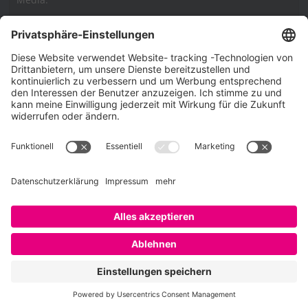
Impressum
Impressum
Datenschutzerklärung
Cookie-Richtlinie (EU)
SAATKORN – der Employer Branding Blog
Werbung auf SAATKORN
Copyright © 2026
SAATKORN