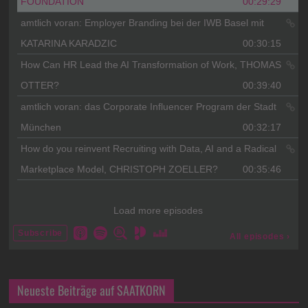
Neueste Beiträge auf SAATKORN