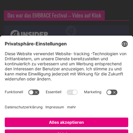
Das war das EMBRACE Festival – Video auf Klick
Über SAATKORN
SAATKORN ist der Blog von Gero Hesse. Seit 2009 schreibt