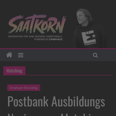
Matching
Employer Branding
Postbank Ausbildungs