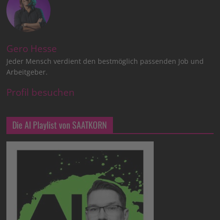
Gero Hesse
Jeder Mensch verdient den bestmöglich passenden Job und
Arbeitgeber.
Profil besuchen
Die AI Playlist von SAATKORN