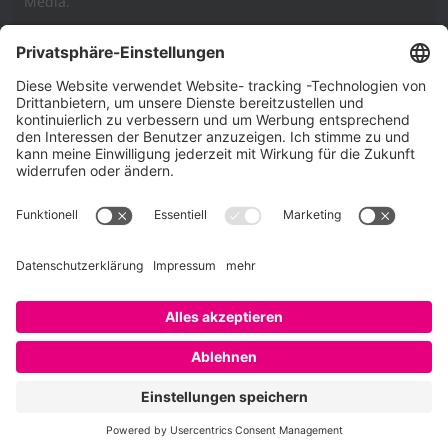
Media.
Impressum
Impressum
Datenschutzerklärung
Cookie-Richtlinie (EU)
SAATKORN – der Employer Branding Blog
Werbung auf SAATKORN
Copyright © 2026
SAATKORN