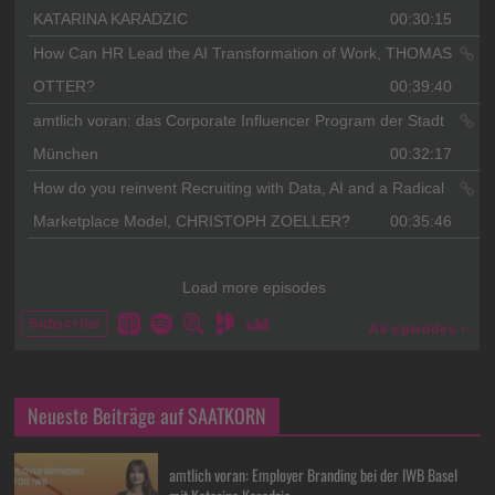
Neueste Beiträge auf SAATKORN
amtlich voran: Employer Branding bei der IWB Basel