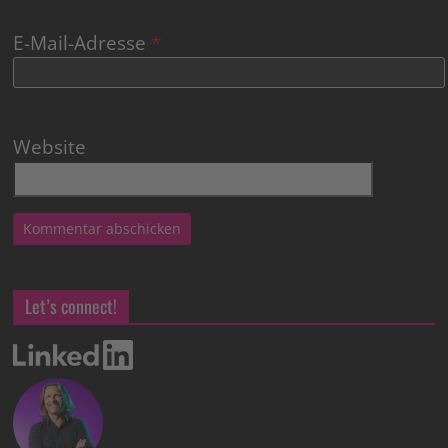
E-Mail-Adresse
*
Website
Let’s connect!