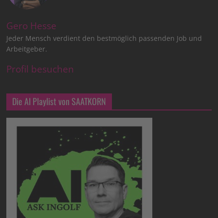
Gero Hesse
Jeder Mensch verdient den bestmöglich passenden Job und
Arbeitgeber.
Profil besuchen
Die AI Playlist von SAATKORN