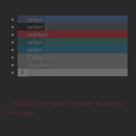
teilen
teilen
merken
teilen
teilen
E-Mail
drucken
←
HOWOGE mit bester Employer Branding
Kampagne