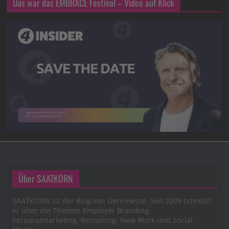
Das war das EMBRACE Festival – Video auf Klick
Über SAATKORN
SAATKORN ist der Blog von Gero Hesse. Seit 2009 schreibt
er über die Themen Employer Branding,
Personalmarketing, Recruiting, New Work und Social