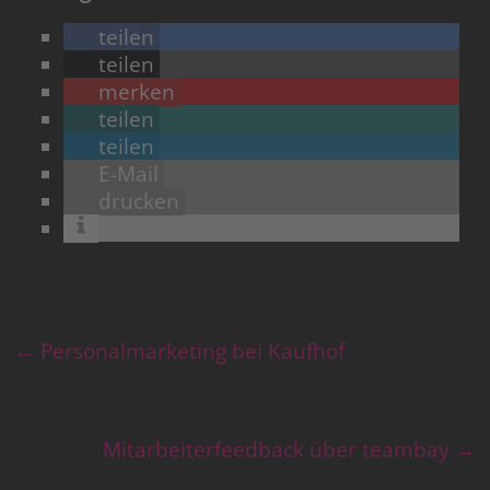
teilen
teilen
merken
teilen
teilen
E-Mail
drucken
←
Personalmarketing bei Kaufhof
Mitarbeiterfeedback über teambay
→