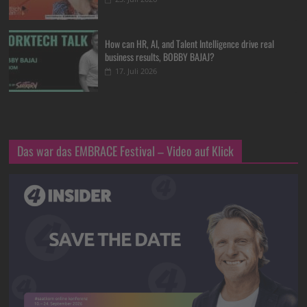
How can HR, AI, and Talent Intelligence drive real
business results, BOBBY BAJAJ?
17. Juli 2026
Das war das EMBRACE Festival – Video auf Klick