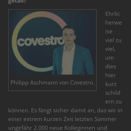
getan?
Ehrlic
herwe
ise
viel zu
viel,
um
dies
hier
Philipp Aschmann von Covestro.
kurz
schild
ern zu
können. Es fängt sicher damit an, das wir in
einer extrem kurzen Zeit letzten Sommer
ungefähr 2.000 neue Kolleginnen und