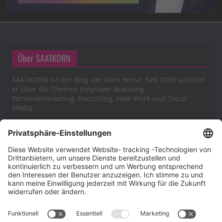
Über SAATKORN
SAATKORN ist der Blog von Gero Hesse. Seit 2009 schreibt
er über die Themen Employer Branding,
Personalmarketing, Recruiting, New Work und Social
Media.
Impressum
Impressum
Datenschutzerklärung
Cookie-Richtlinie (EU)