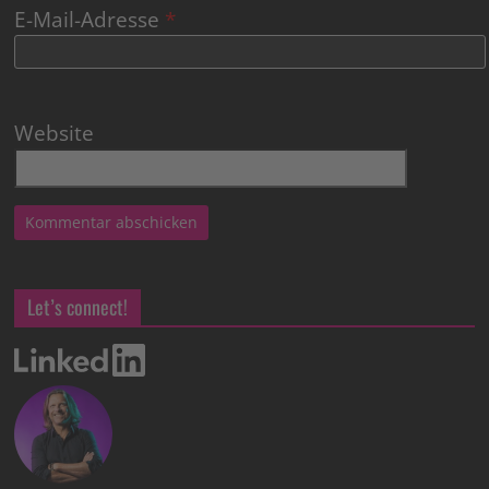
E-Mail-Adresse
*
Website
Let’s connect!