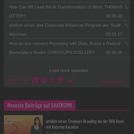
Neueste Beiträge auf SAATKORN
amtlich voran: Employer Branding bei der IWB Basel
mit Katarina Karadzic
6. August 2026