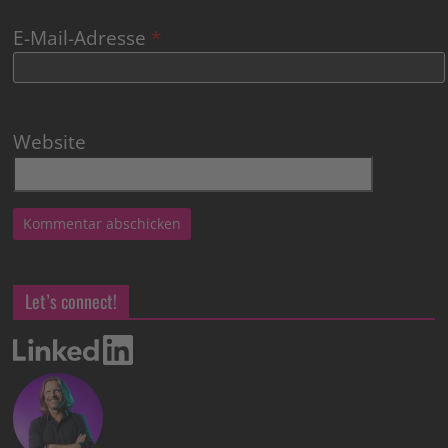
E-Mail-Adresse
*
Website
Let’s connect!