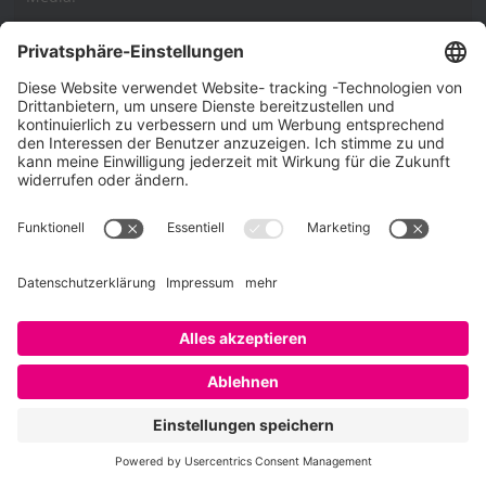
Impressum
Impressum
Datenschutzerklärung
Cookie-Richtlinie (EU)
SAATKORN – der Employer Branding Blog
Werbung auf SAATKORN
Copyright © 2026
SAATKORN