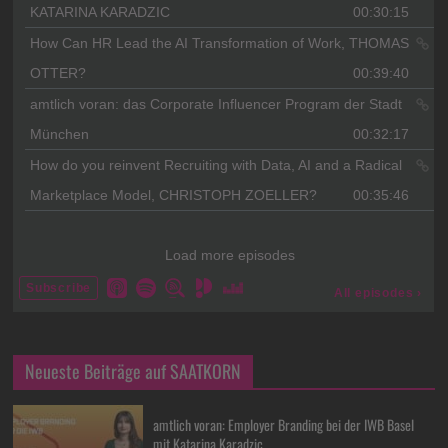
Neueste Beiträge auf SAATKORN
amtlich voran: Employer Branding bei der IWB Basel
mit Katarina Karadzic