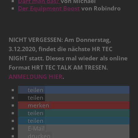
Darf man das?
von Michael
Der Equipment Boost
von Robindro
NICHT VERGESSEN: Am Donnerstag,
3.12.2020, findet die nächste HR TEC
NIGHT statt. Dieses mal wieder als online
Format HRT TEC TALK AM TRESEN.
ANMELDUNG HIER
.
teilen
teilen
merken
teilen
teilen
E-Mail
drucken