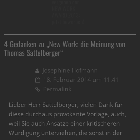
vergeben den
NEW WORK
AWARD 2013:
jetzt bewerben!
4 Gedanken zu „
New Work: die Meinung von
Thomas Sattelberger
“
Josephine Hofmann
18. Februar 2014 um 11:41
Permalink
Lieber Herr Sattelberger, vielen Dank für
diese durchaus provokante Vorlage, auch,
weil Sie auch Ansätze einer kritischeren
Würdigung unterziehen, die sonst in der