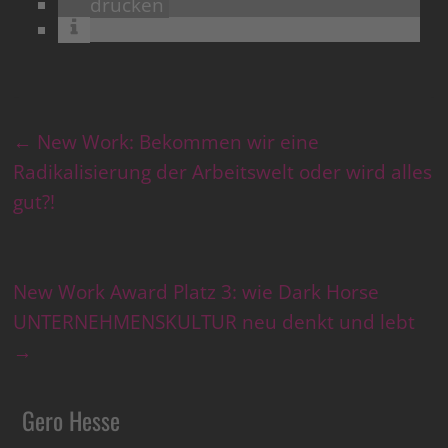
drucken
←
New Work: Bekommen wir eine
Radikalisierung der Arbeitswelt oder wird alles
gut?!
New Work Award Platz 3: wie Dark Horse
UNTERNEHMENSKULTUR neu denkt und lebt
→
Gero Hesse