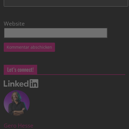
Website
Let’s connect!
Gero Hesse