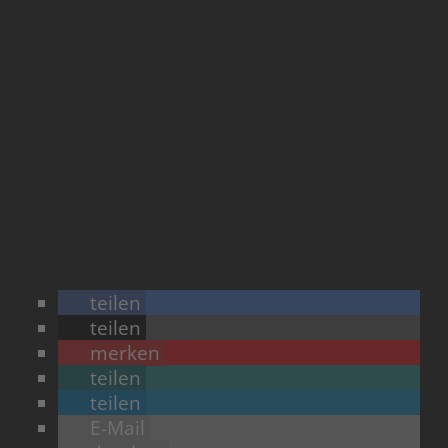
teilen
teilen
merken
teilen
teilen
E-Mail