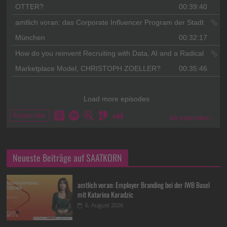
Neueste Beiträge auf SAATKORN
amtlich voran: Employer Branding bei der IWB Basel
mit Katarina Karadzic
6. August 2026