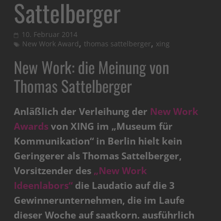
Sattelberger
10. Februar 2014
,
,
New Work Award
thomas sattelberger
xing
New Work: die Meinung von
Thomas Sattelberger
Anläßlich der Verleihung der
New Work
Awards
von XING im „Museum für
Kommunikation“ in Berlin hielt kein
Geringerer als Thomas Sattelberger,
Vorsitzender des
„New Work
Ideenlabors“
die Laudatio auf die 3
Gewinnerunternehmen, die im Laufe
dieser Woche auf saatkorn. ausführlich