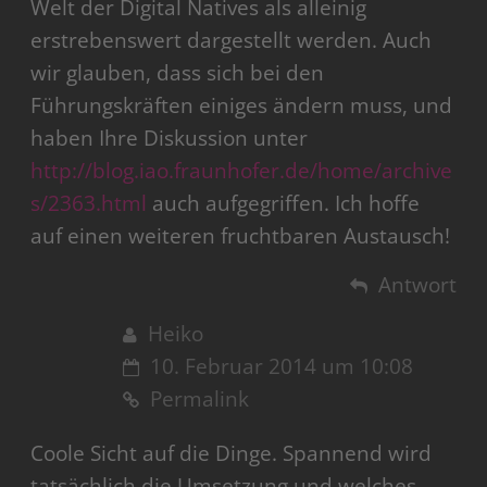
Welt der Digital Natives als alleinig
erstrebenswert dargestellt werden. Auch
wir glauben, dass sich bei den
Führungskräften einiges ändern muss, und
haben Ihre Diskussion unter
http://blog.iao.fraunhofer.de/home/archive
s/2363.html
auch aufgegriffen. Ich hoffe
auf einen weiteren fruchtbaren Austausch!
Antwort
Heiko
10. Februar 2014 um 10:08
Permalink
Coole Sicht auf die Dinge. Spannend wird
tatsächlich die Umsetzung und welches