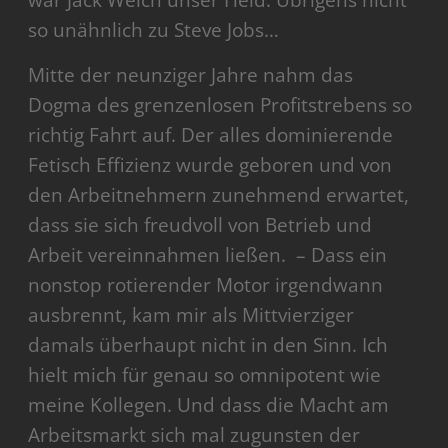
war Jack Welch unser Held. Übrigens nicht
so unähnlich zu Steve Jobs…
Mitte der neunziger Jahre nahm das
Dogma des grenzenlosen Profitstrebens so
richtig Fahrt auf. Der alles dominierende
Fetisch Effizienz wurde geboren und von
den Arbeitnehmern zunehmend erwartet,
dass sie sich freudvoll von Betrieb und
Arbeit vereinnahmen ließen. – Dass ein
nonstop rotierender Motor irgendwann
ausbrennt, kam mir als Mittvierziger
damals überhaupt nicht in den Sinn. Ich
hielt mich für genau so omnipotent wie
meine Kollegen. Und dass die Macht am
Arbeitsmarkt sich mal zugunsten der