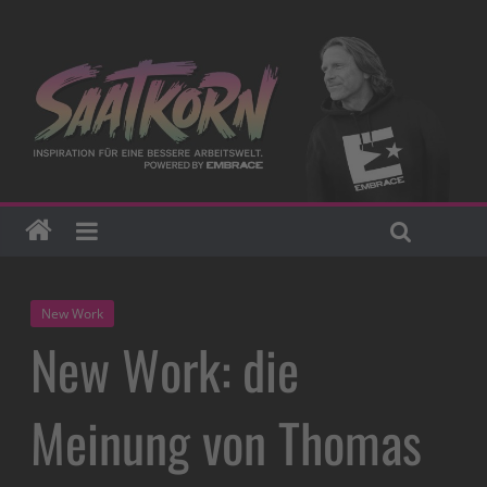
New Work
New Work: die
Meinung von Thomas