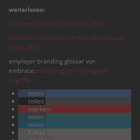
weiterlesen:
saatkorn. rückblick zur smpc 2010
exklusives interview mit lutz altmann zur
smpc 2010
employer branding glossar von
embrace:
erklärung der wichtigsten
begriffe
teilen
teilen
merken
teilen
teilen
E-Mail