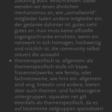
zukünftig auch einschränken. dabei
wenden wir einen ähnlichen
mechanismus an, wie „asmallworld“.
mitglieder laden andere mitglieder ein.
der gedanke dahinter ist: gutes zieht
gutes an. man muss keine offizielle
zugangsschranke errichten, wenn ein
netzwerk in sich homogen, hochwertig
und nützlich ist. die community selbst
steuert die auswahl.
themenspezifisch vs. allgemein: als
themenspezifisch stufe ich bspw.
frauennetzwerke, wie femity, oder
fachnetzwerke, wie hrm ein. allgemein
sind xing, linkedin und andere, bieten
aber auch themen- und fachbezogene
untergruppen. squeaker.net gilt
ebenfalls als themenspezifisch, da es
auf bestimmte zielgruppen spezialisiert