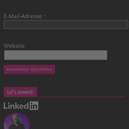
E-Mail-Adresse
*
Website
Let’s connect!