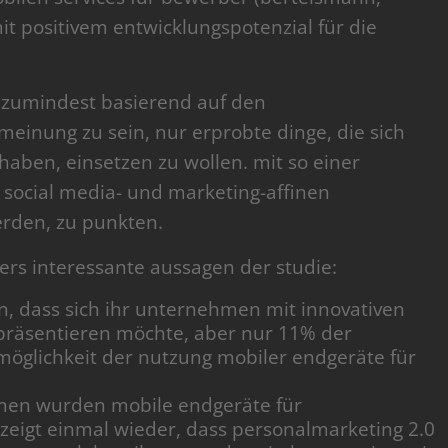
t positivem entwicklungspotenzial für die
 zumindest basierend auf den
meinung zu sein, nur erprobte dinge, die sich
haben, einsetzen zu wollen. mit so einer
, social media- und marketing-affinen
erden, zu punkten.
rs interessante aussagen der studie:
 dass sich ihr unternehmen mit innovativen
räsentieren möchte, aber nur 11% der
öglichkeit der nutzung mobiler endgeräte für
men wurden mobile endgeräte für
zeigt einmal wieder, dass personalmarketing 2.0