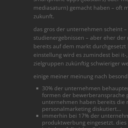
mediasaturn) gemacht haben – oft mi
zukunft.
das gros der unternehmen scheint –
studienergebnissen – aber eher der 
bereits auf dem markt durchgesetzt 
einstellung wird es zumindest bei it-
zielgruppen zukünftig schwieriger w
einige meiner meinung nach besonde
30% der unternehmen behaupten,
formen der bewerberansprache p
unternehmen haben bereits die m
personalmarketing diskutiert…
immerhin bei 17% der unterneh
produktwerbung eingesetzt. dies 