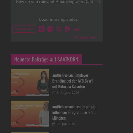
Neueste Beiträge auf SAATKORN
amtlich voran: Employer
Branding bei der IWB Basel
mit Katarina Karadzic
6. August 2026
amtlich voran: das Corporate
Influencer Program der Stadt
München
30. Juli 2026