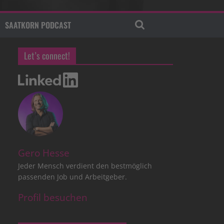
SAATKORN PODCAST
Let’s connect!
Gero Hesse
Jeder Mensch verdient den bestmöglich
passenden Job und Arbeitgeber.
Profil besuchen