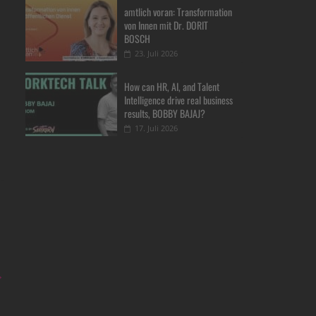
amtlich voran: Transformation
von Innen mit Dr. DORIT
BOSCH
23. Juli 2026
How can HR, AI, and Talent
Intelligence drive real business
results, BOBBY BAJAJ?
17. Juli 2026
→