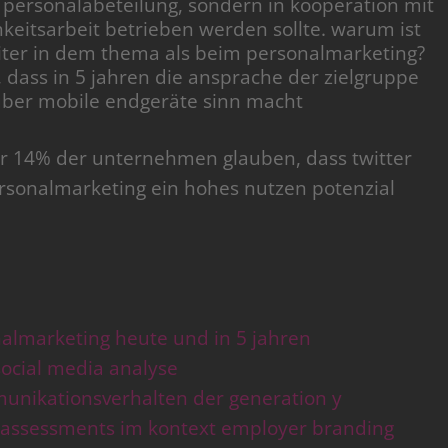
er personalabeteilung, sondern in kooperation mit
keitsarbeit betrieben werden sollte. warum ist
ter in dem thema als beim personalmarketing?
ass in 5 jahren die ansprache der zielgruppe
über mobile endgeräte sinn macht
ur 14% der unternehmen glauben, dass twitter
rsonalmarketing ein hohes nutzen potenzial
almarketing heute und in 5 jahren
ocial media analyse
nikationsverhalten der generation y
 assessments im kontext employer branding