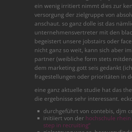
ein wenig irritiert nimmt dies zur k
versorgung der zielgruppe von abso
anschaut. so ganz dolle ist das näml
unternehmensvertreter mit den blac
begeistert unsere jobstairs oder fac
nicht ganz so weit, kann sich aber 
partner (weibliche form stets mitden
dem marketing gott seis gedankt (ich 
fragestellungen oder prioritäten in d
eine ganz aktuelle studie hat das the
die ergebnisse sehr interessant. eck
durchgeführt von contebis, djm 
initiiert von der
hochschule rhein
step in recruiting“