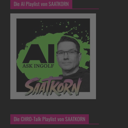
Die AI Playlist von SAATKORN
Die CHRO-Talk Playlist von SAATKORN