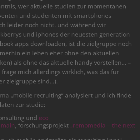
enntnis, wer aktuelle studien zur momentanen
lventen und studenten mit smartphones
ich leider noch nicht. und während wir
kberrys und iphones der neuesten generation
ebook apps downloaden, ist die zielgruppe noch
immerhin ein leben eher ohne den aktuellen
ken) als ohne das aktuelle handy vorstellen… –
frage mich allerdings wirklich, was das für
er zielgruppe sind…).
ma „mobile recruiting“ analysiert und ich finde
daten zur studie:
consulting und
eco
 main
, forschungsprojekt
„remomedia – the next