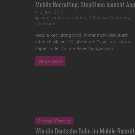
Mobile Recruiting: StepStone launcht Ap
2. Juni 2015
,
,
,
app
mobile recruiting
Sebastian Dettmers
stepstone
Mobile Recruiting wird immer noch diskutiert
(ähnlich wie vor 10 Jahren die Frage, ob es nun
Papier- oder Online-Bewerbungen sein
Weiterlesen
Employer Branding
Wie die Deutsche Bahn im Mobile Recruit