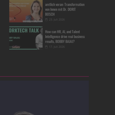
amtlich voran: Transformation
von Innen mit Dr. DORIT
BOSCH
23. Juli 2026
How can HR, AI, and Talent
Intelligence drive real business
results, BOBBY BAJAJ?
17. Juli 2026