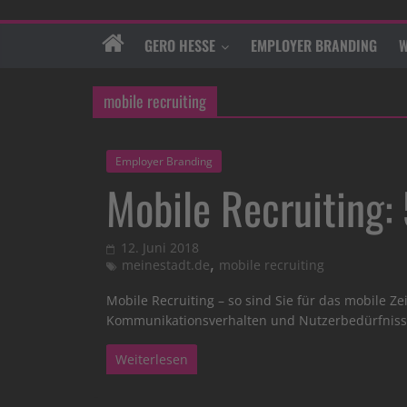
GERO HESSE
EMPLOYER BRANDING
W
mobile recruiting
Employer Branding
Mobile Recruiting: 
12. Juni 2018
,
meinestadt.de
mobile recruiting
Mobile Recruiting – so sind Sie für das mobile Zei
Kommunikationsverhalten und Nutzerbedürfnis
Weiterlesen