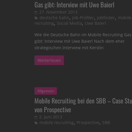
Gas gibt: Interview mit Uwe Baierl
27. November 2013
,
,
,
deutsche bahn
Job-Profiler
Jobfinder
mobile
,
,
recruiting
Social Media
Uwe Baierl
Wie die Deutsche Bahn im Mobile Recruiting Gas
gibt: Interview mit Uwe Baierl Nach dem eher
strategischen Interview mit Kerstin
Weiterlesen
Allgemein
Mobile Recruiting bei den SBB – Case St
von Prospective
2. Juni 2013
,
,
mobile recruiting
Prospective
SBB