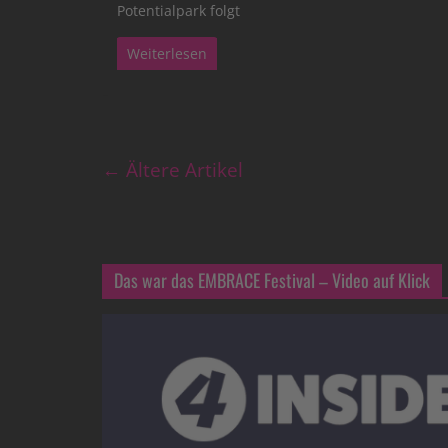
Potentialpark folgt
Weiterlesen
← Ältere Artikel
Das war das EMBRACE Festival – Video auf Klick