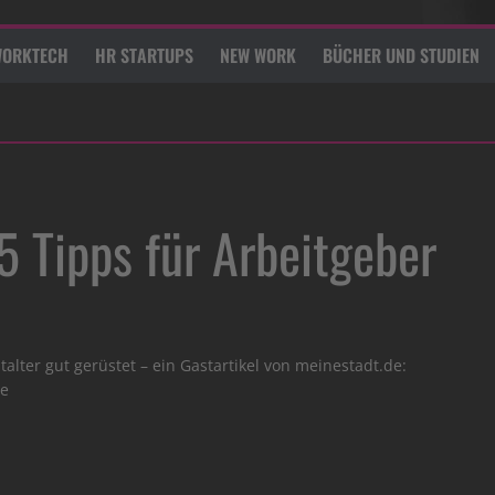
ORKTECH
HR STARTUPS
NEW WORK
BÜCHER UND STUDIEN
5 Tipps für Arbeitgeber
talter gut gerüstet – ein Gastartikel von meinestadt.de:
se