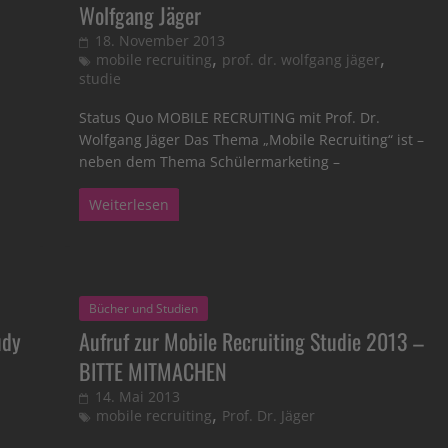
Wolfgang Jäger
18. November 2013
,
,
mobile recruiting
prof. dr. wolfgang jäger
studie
Status Quo MOBILE RECRUITING mit Prof. Dr.
Wolfgang Jäger Das Thema „Mobile Recruiting“ ist –
neben dem Thema Schülermarketing –
Weiterlesen
Bücher und Studien
udy
Aufruf zur Mobile Recruiting Studie 2013 –
BITTE MITMACHEN
14. Mai 2013
,
mobile recruiting
Prof. Dr. Jäger