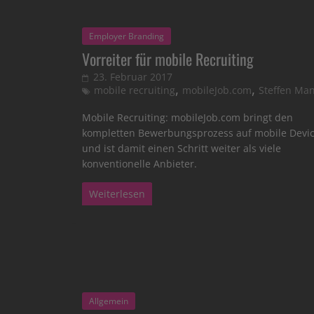
Employer Branding
Vorreiter für mobile Recruiting
23. Februar 2017
,
,
mobile recruiting
mobileJob.com
Steffen Ma
Mobile Recruiting: mobileJob.com bringt den
kompletten Bewerbungsprozess auf mobile Devi
und ist damit einen Schritt weiter als viele
konventionelle Anbieter.
Weiterlesen
Allgemein