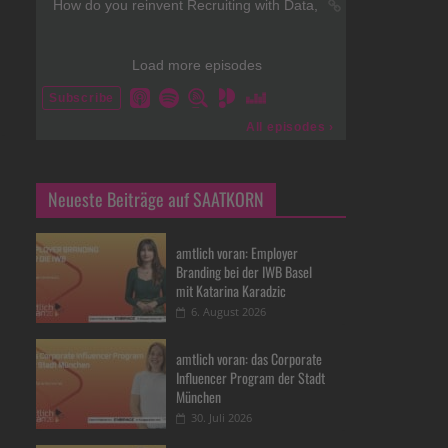
Neueste Beiträge auf SAATKORN
amtlich voran: Employer
Branding bei der IWB Basel
mit Katarina Karadzic
6. August 2026
amtlich voran: das Corporate
Influencer Program der Stadt
München
30. Juli 2026