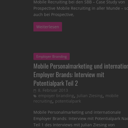
Mobile Recruiting bei den SBB – Case Study von
Prospective Mobile Recruiting in aller Munde – s
auch bei Prospective,
Weiterlesen
Employer Branding
Mobile Personalmarketing und internatio
Employer Brands: Interview mit
Potentialpark Teil 2
8. Februar 2013
,
,
empoyer branding
Julian Ziesing
mobile
,
recruiting
potentialpark
Mobile Personalmarketing und internationale
Employer Brands: Interview mit Potentialpark Na
Teil 1 des Interviews mit Julian Ziesing von