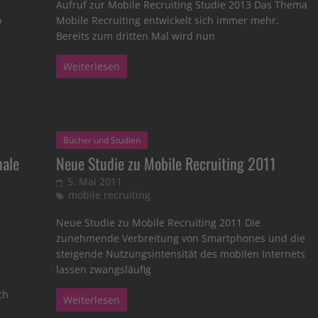
Aufruf zur Mobile Recruiting Studie 2013 Das Thema
o
Mobile Recruiting entwickelt sich immer mehr.
Bereits zum dritten Mal wird nun
Weiterlesen
Bücher und Studien
nale
Neue Studie zu Mobile Recruiting 2011
5. Mai 2011
mobile recruiting
Neue Studie zu Mobile Recruiting 2011 Die
zunehmende Verbreitung von Smartphones und die
steigende Nutzungsintensität des mobilen Internets
lassen zwangsläufig
ch
Weiterlesen