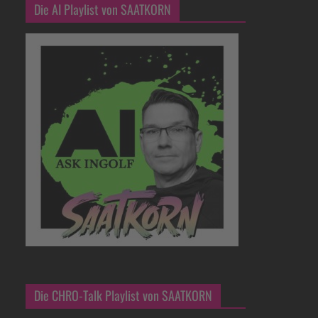
Die AI Playlist von SAATKORN
Die CHRO-Talk Playlist von SAATKORN