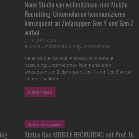
p
Neue Studie von wollmilchsau zum Mobile
Recruiting: Unternehmen kommunizieren
konsequent an Zielgruppen Gen Y und Gen Z
vorbei
16. Juni 2014
,
,
Mobil
mobile recruiting
Smartphone
Neue Studie von wollmilchsau zum Mobile
Recruiting: Unternehmen kommunizieren
konsequent an Zielgruppen Gen Y und Gen Z vorbei
Liebe/r saatkorn.
Weiterlesen
Bücher und Studien
ing
Status Quo MOBILE RECRUITING mit Prof. Dr.