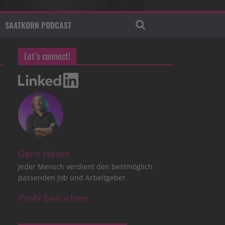
SAATKORN PODCAST
Let’s connect!
Gero Hesse
Jeder Mensch verdient den bestmöglich
passenden Job und Arbeitgeber.
Profil besuchen