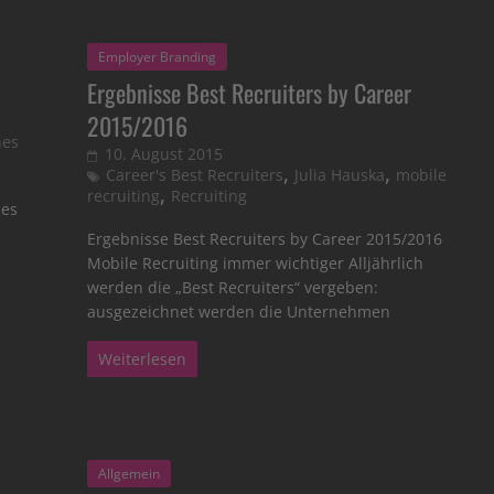
Employer Branding
Ergebnisse Best Recruiters by Career
2015/2016
nes
10. August 2015
,
,
Career's Best Recruiters
Julia Hauska
mobile
,
recruiting
Recruiting
ces
Ergebnisse Best Recruiters by Career 2015/2016
Mobile Recruiting immer wichtiger Alljährlich
werden die „Best Recruiters“ vergeben:
ausgezeichnet werden die Unternehmen
Weiterlesen
Allgemein