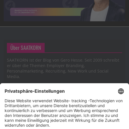
Über SAATKORN
SAATKORN ist der Blog von Gero Hesse. Seit 2009 schreibt
er über die Themen Employer Branding,
Personalmarketing, Recruiting, New Work und Social
Media.
Impressum
Impressum