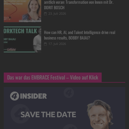
amtlich voran: Transformation von Innen mit Dr.
DORIT BOSCH
23. Juli 2026
How can HR, AI, and Talent Intelligence drive real
business results, BOBBY BAJAJ?
17. Juli 2026
Das war das EMBRACE Festival – Video auf Klick