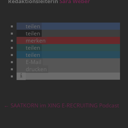
Redaktionsleiterin
Sara Weber
teilen
teilen
merken
teilen
teilen
E-Mail
drucken
←
SAATKORN im XING E-RECRUITING Podcast