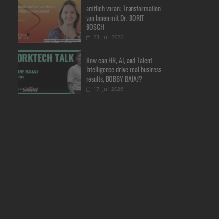
amtlich voran: Transformation
von Innen mit Dr. DORIT
BOSCH
23. Juli 2026
How can HR, AI, and Talent
Intelligence drive real business
results, BOBBY BAJAJ?
17. Juli 2026