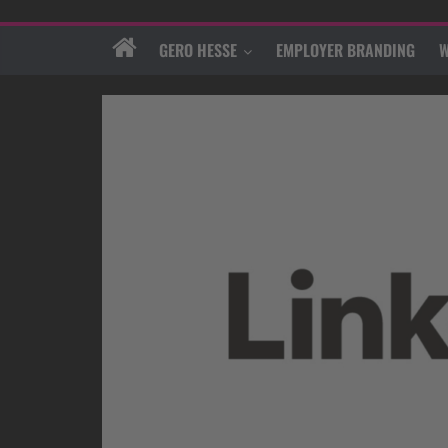
GERO HESSE
EMPLOYER BRANDING
W