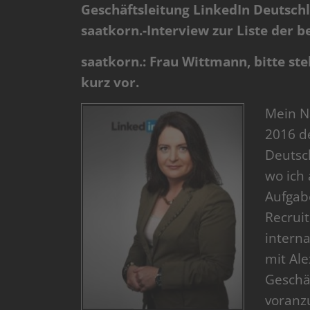
Geschäftsleitung LinkedIn Deutschl
saatkorn.-Interview zur Liste der b
saatkorn.: Frau Wittmann, bitte ste
kurz vor.
Mein N
2016 d
Deutsch
wo ich 
Aufgab
Recruit
intern
mit Ale
Geschä
voranz