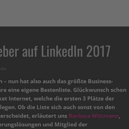
eber auf LinkedIn 2017
edin
n – nun hat also auch das größte Business-
e eine eigene Bestenliste. Glückwunsch schon
t Internet, welche die ersten 3 Plätze der
legen. Ob die Liste sich auch sonst von den
erscheidet, erläutert uns
Barbara Wittmann
,
ierungslösungen und Mitglied der