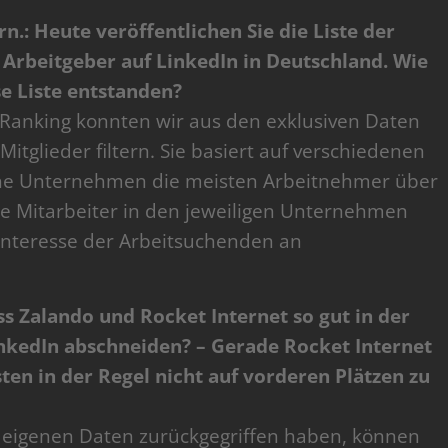
n.: Heute veröffentlichen Sie die Liste der
 Arbeitgeber auf LinkedIn in Deutschland. Wie
se Liste entstanden?
 Ranking konnten wir aus den exklusiven Daten
itglieder filtern. Sie basiert auf verschiedenen
he Unternehmen die meisten Arbeitnehmer über
die Mitarbeiter in den jeweiligen Unternehmen
 Interesse der Arbeitsuchenden an
ass Zalando und Rocket Internet so gut in der
inkedIn abschneiden? – Gerade Rocket Internet
ten in der Regel nicht auf vorderen Plätzen zu
re eigenen Daten zurückgegriffen haben, können