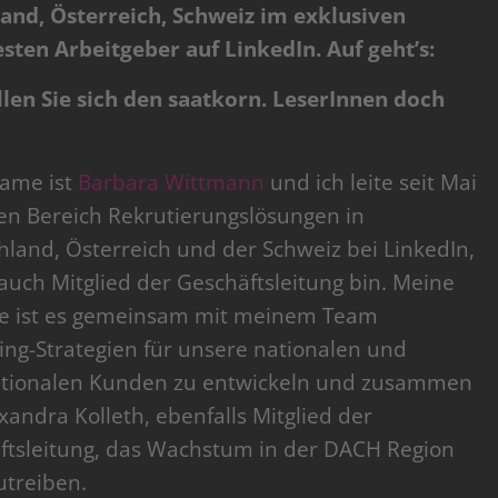
and, Österreich, Schweiz im exklusiven
esten Arbeitgeber auf LinkedIn. Auf geht’s:
llen Sie sich den saatkorn. LeserInnen doch
ame ist
Barbara Wittmann
und ich leite seit Mai
en Bereich Rekrutierungslösungen in
land, Österreich und der Schweiz bei LinkedIn,
auch Mitglied der Geschäftsleitung bin. Meine
e ist es gemeinsam mit meinem Team
ing-Strategien für unsere nationalen und
ationalen Kunden zu entwickeln und zusammen
xandra Kolleth, ebenfalls Mitglied der
ftsleitung, das Wachstum in der DACH Region
utreiben.