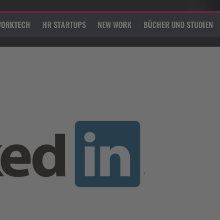
ORKTECH
HR STARTUPS
NEW WORK
BÜCHER UND STUDIEN