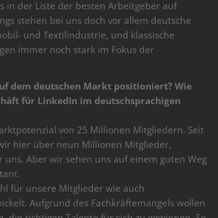
 in der Liste der besten Arbeitgeber auf
ings stehen bei uns doch vor allem deutsche
l- und Textilindustrie, und klassische
en immer noch stark im Fokus der
auf dem deutschen Markt positioniert? Wie
chäft für LinkedIn im deutschsprachigen
ktpotenzial von 25 Millionen Mitgliedern. Seit
r hier über neun Millionen Mitglieder,
r uns. Aber wir sehen uns auf einem guten Weg
tant.
hl für unsere Mitglieder wie auch
ickelt. Aufgrund des Fachkräftemangels wollen
 die richtigen Talente für sich zu gewinnen. So