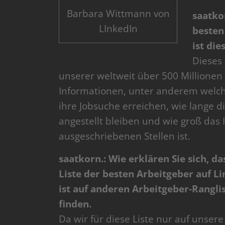
Barbara Wittmann von
saatkor
LInkedIn
besten
ist die
Dieses
unserer weltweit über 500 Millionen M
Informationen, unter anderem welc
ihre Jobsuche erreichen, wie lange 
angestellt bleiben und wie groß das
ausgeschriebenen Stellen ist.
saatkorn.: Wie erklären Sie sich, d
Liste der besten Arbeitgeber auf L
ist auf anderen Arbeitgeber-Ranglis
finden.
Da wir für diese Liste nur auf unse