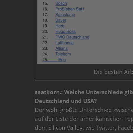
Die besten Arb
saatkorn.: Welche Unterschiede gibt
Deutschland und USA?
Der wohl größte Unterschied zwisch
auf der Liste der amerikanischen T
dem Silicon Valley, wie Twitter, Fac