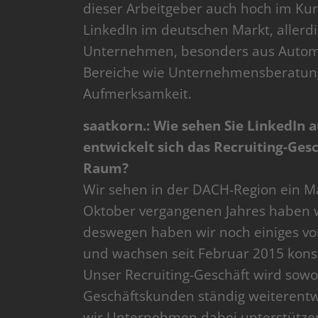
dieser Arbeitgeber auch hoch im Kurs
LinkedIn im deutschen Markt, allerd
Unternehmen, besonders aus Automobi
Bereiche wie Unternehmensberatung
Aufmerksamkeit.
saatkorn.: Wie sehen Sie LinkedIn 
entwickelt sich das Recruiting-Ges
Raum?
Wir sehen in der DACH-Region ein Mar
Oktober vergangenen Jahres haben wi
deswegen haben wir noch einiges vo
und wachsen seit Februar 2015 kons
Unser Recruiting-Geschäft wird sowo
Geschäftskunden ständig weiterentw
wir Unternehmen dabei unterstützen,