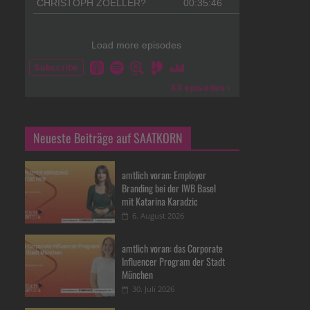
Neueste Beiträge auf SAATKORN
amtlich voran: Employer
Branding bei der IWB Basel
mit Katarina Karadzic
6. August 2026
amtlich voran: das Corporate
Influencer Program der Stadt
München
30. Juli 2026