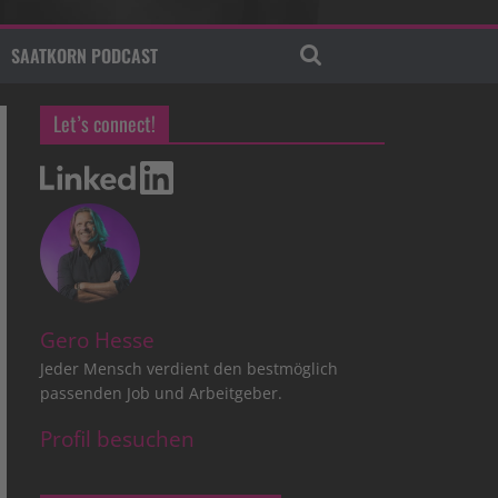
SAATKORN PODCAST
Let’s connect!
Gero Hesse
Jeder Mensch verdient den bestmöglich
passenden Job und Arbeitgeber.
Profil besuchen