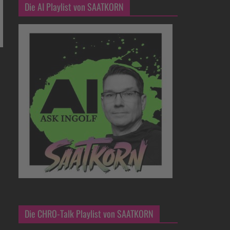
Die AI Playlist von SAATKORN
Die CHRO-Talk Playlist von SAATKORN