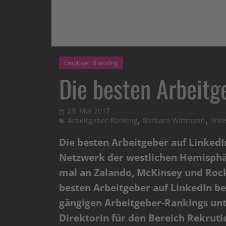
Employer Branding
Die besten Arbeitg
23. Mai 2017
,
,
Arbeitgeber-Ranking
Barbara Wittmann
link
Die besten Arbeitgeber auf LinkedI
Netzwerk der westlichen Hemisphär
mal an Zalando, McKinsey und Rocke
besten Arbeitgeber auf LinkedIn be
gängigen Arbeitgeber-Rankings unt
Direktorin für den Bereich Rekrut