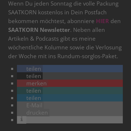
Wenn Du jeden Sonntag die volle Packung
SAATKORN kostenlos in Dein Postfach
bekommen möchtest, abonniere
HIER
den
SAATKORN Newsletter
. Neben allen
Artikeln & Podcasts gibt es meine
wöchentliche Kolumne sowie die Verlosung
der Woche mit ins Rundum-sorglos-Paket.
teilen
teilen
merken
teilen
teilen
E-Mail
drucken