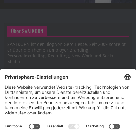
Über SAATKORN
SAATKORN ist der Blog von Gero Hesse. Seit 2009 schreibt
er über die Themen Employer Branding,
Personalmarketing, Recruiting, New Work und Social
Media.
Impressum
Impressum
Datenschutzerklärung
Cookie-Richtlinie (EU)