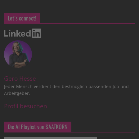
Let’s connect!
Gero Hesse
Jeder Mensch verdient den bestmöglich passenden Job und
Arbeitgeber.
Profil besuchen
Die AI Playlist von SAATKORN