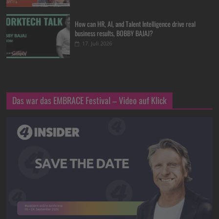
How can HR, AI, and Talent Intelligence drive real
business results, BOBBY BAJAJ?
17. Juli 2026
Das war das EMBRACE Festival – Video auf Klick