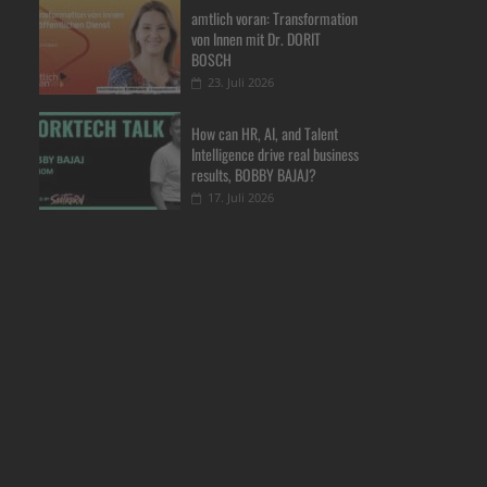
amtlich voran: Transformation
von Innen mit Dr. DORIT
BOSCH
23. Juli 2026
How can HR, AI, and Talent
Intelligence drive real business
results, BOBBY BAJAJ?
17. Juli 2026