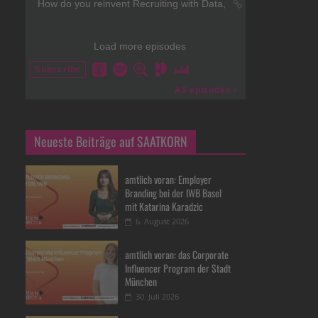
Neueste Beiträge auf SAATKORN
amtlich voran: Employer
Branding bei der IWB Basel
mit Katarina Karadzic
6. August 2026
amtlich voran: das Corporate
Influencer Program der Stadt
München
30. Juli 2026