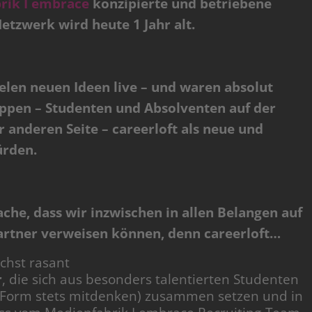
rik I embrace
konzipierte und betriebene
Netzwerk wird heute 1 Jahr alt.
elen neuen Ideen live – und waren absolut
uppen – Studenten und Absolventen auf der
anderen Seite – careerloft als neue und
ürden.
che, dass wir inzwischen in allen Belangen auf
rtner verweisen können, denn careerloft…
hst rasant
r
, die sich aus besonders talentierten Studenten
e Form stets mitdenken) zusammen setzen und in