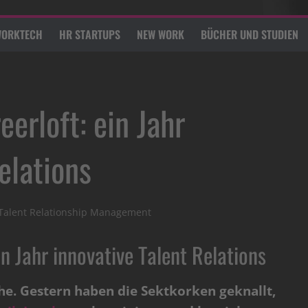
ORKTECH
HR STARTUPS
NEW WORK
BÜCHER UND STUDIEN
erloft: ein Jahr
elations
Talent Relationship Management
n Jahr innovative Talent Relations
he. Gestern haben die Sektkorken geknallt,