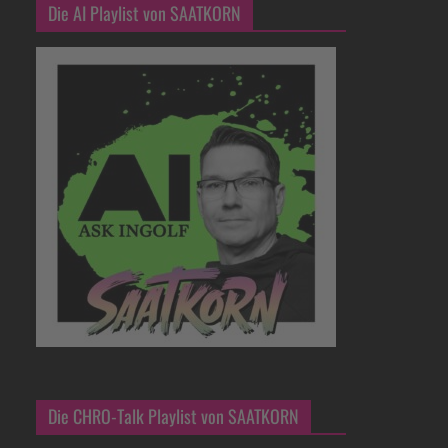
Die AI Playlist von SAATKORN
Die CHRO-Talk Playlist von SAATKORN