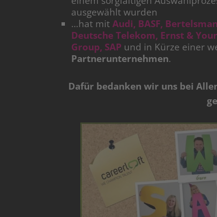
einem sorgfältigen Auswahlproze
ausgewählt wurden
…hat mit
Audi, BASF, Bertelsma
Deutsche Telekom, Ernst & Youn
Group, SAP
und in Kürze einer we
Partnerunternehmen
.
Dafür bedanken wir uns bei Allen,
g