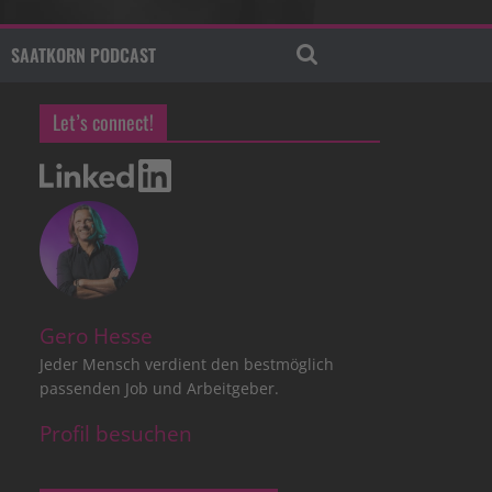
SAATKORN PODCAST
Let’s connect!
Gero Hesse
Jeder Mensch verdient den bestmöglich
passenden Job und Arbeitgeber.
Profil besuchen