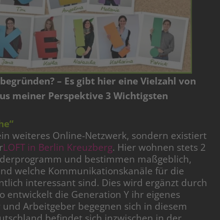
 begründen? – Es gibt hier eine Vielzahl von
aus meiner Perspektive 3 Wichtigsten
he“
 ein weiteres Online-Netzwerk, sondern existiert
r
LOFT in Berlin Kreuzberg
. Hier wohnen stets 2
Förderprogramm und bestimmen maßgeblich,
und welche Kommunikationskanäle für die
tlich interessant sind. Dies wird ergänzt durch
o entwickelt die Generation Y ihr eigenes
 und Arbeitgeber begegnen sich in diesem
tschland befindet sich inzwischen in der