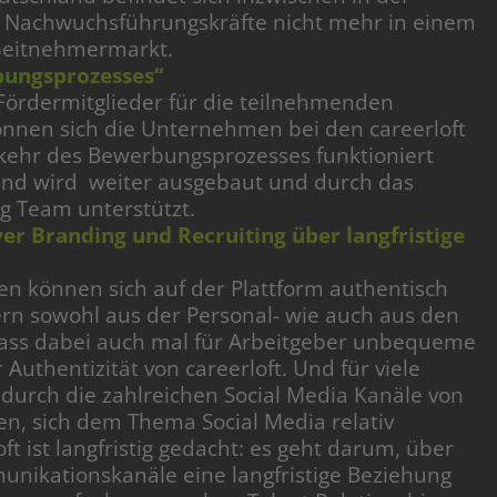
n Nachwuchsführungskräfte nicht mehr in einem
rbeitnehmermarkt.
ungsprozesses“
Fördermitglieder für die teilnehmenden
önnen sich die Unternehmen bei den careerloft
kehr des Bewerbungsprozesses funktioniert
 und wird weiter ausgebaut und durch das
ng Team unterstützt.
er Branding und Recruiting über langfristige
n können sich auf der Plattform authentisch
rn sowohl aus der Personal- wie auch aus den
Dass dabei auch mal für Arbeitgeber unbequeme
Authentizität von careerloft. Und für viele
durch die zahlreichen Social Media Kanäle von
en, sich dem Thema Social Media relativ
ft ist langfristig gedacht: es geht darum, über
unikationskanäle eine langfristige Beziehung